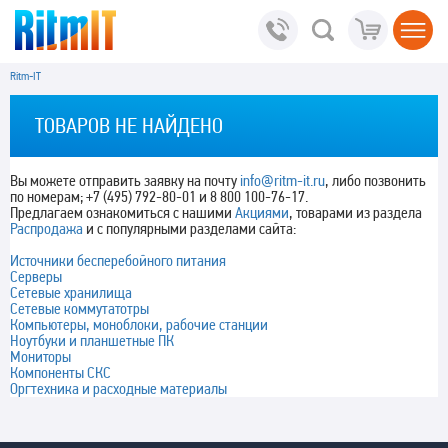
Ritm-IT
ТОВАРОВ НЕ НАЙДЕНО
Вы можете отправить заявку на почту
info@ritm-it.ru
, либо позвонить
по номерам; +7 (495) 792-80-01 и 8 800 100-76-17.
Предлагаем ознакомиться с нашими
Акциями
, товарами из раздела
Распродажа
и с популярными разделами сайта:
Источники бесперебойного питания
Серверы
Сетевые хранилища
Сетевые коммутатотры
Компьютеры, моноблоки, рабочие станции
Ноутбуки и планшетные ПК
Мониторы
Компоненты СКС
Оргтехника и расходные материалы