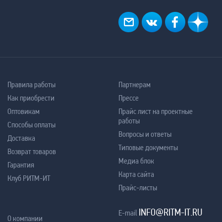
Правила работы
Партнерам
Как приобрести
Прессе
Оптовикам
Прайс лист на проектные
работы
Способы оплаты
Вопросы и ответы
Доставка
Типовые документы
Возврат товаров
Медиа блок
Гарантия
Карта сайта
Клуб РИТМ-ИТ
Прайс-листы
INFO@RITM-IT.RU
E-mail
О компании