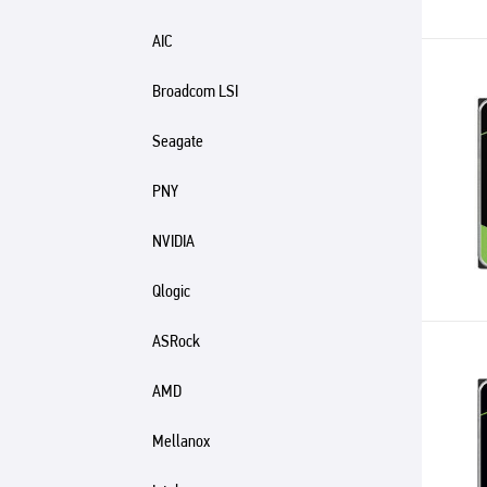
AIC
Broadcom LSI
Seagate
PNY
NVIDIA
Qlogic
ASRock
AMD
Mellanox