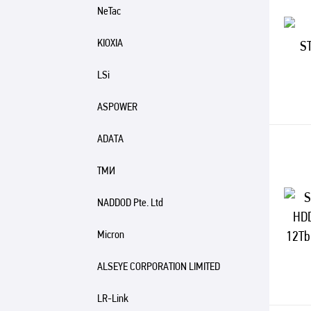
NeTac
KIOXIA
LSi
ASPOWER
ADATA
ТМИ
NADDOD Pte. Ltd
Micron
ALSEYE CORPORATION LIMITED
LR-Link