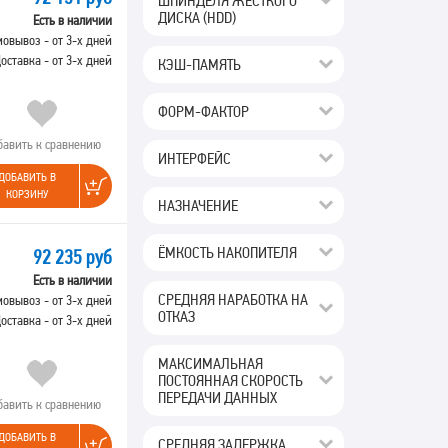
ШПИНДЕЛЯ ЖЁСТКОГО
ДИСКА (HDD)
Есть в наличии
овывоз - от 3-х дней
оставка - от 3-х дней
КЭШ-ПАМЯТЬ
ФОРМ-ФАКТОР
бавить к сравнению
ИНТЕРФЕЙС
ДОБАВИТЬ В
КОРЗИНУ
НАЗНАЧЕНИЕ
ЁМКОСТЬ НАКОПИТЕЛЯ
92 235 руб
Есть в наличии
СРЕДНЯЯ НАРАБОТКА НА
овывоз - от 3-х дней
ОТКАЗ
оставка - от 3-х дней
МАКСИМАЛЬНАЯ
ПОСТОЯННАЯ СКОРОСТЬ
ПЕРЕДАЧИ ДАННЫХ
бавить к сравнению
ДОБАВИТЬ В
СРЕДНЯЯ ЗАДЕРЖКА