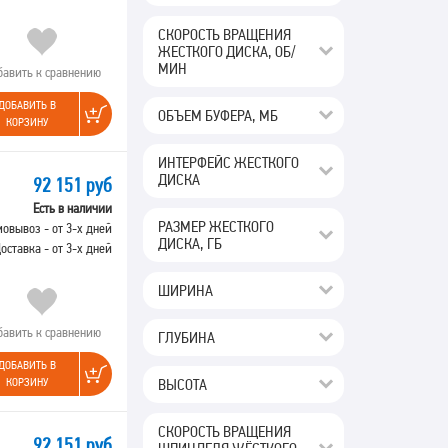
СКОРОСТЬ ВРАЩЕНИЯ
ЖЕСТКОГО ДИСКА, ОБ/
МИН
бавить к сравнению
ДОБАВИТЬ В
ОБЪЕМ БУФЕРА, МБ
КОРЗИНУ
ИНТЕРФЕЙС ЖЕСТКОГО
ДИСКА
92 151 руб
Есть в наличии
РАЗМЕР ЖЕСТКОГО
овывоз - от 3-х дней
ДИСКА, ГБ
оставка - от 3-х дней
ШИРИНА
бавить к сравнению
ГЛУБИНА
ДОБАВИТЬ В
ВЫСОТА
КОРЗИНУ
СКОРОСТЬ ВРАЩЕНИЯ
92 151 руб