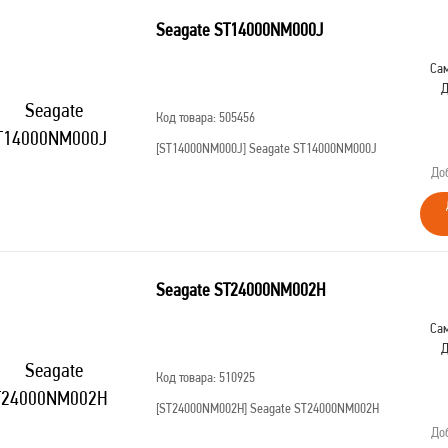
Seagate ST14000NM000J
Сам
Д
Код товара: 505456
[ST14000NM000J]
Seagate ST14000NM000J
До
Seagate ST24000NM002H
Сам
Д
Код товара: 510925
[ST24000NM002H]
Seagate ST24000NM002H
До