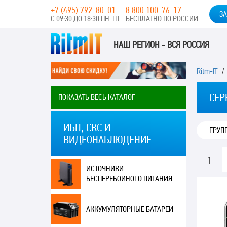
+7 (495) 792-80-01
8 800 100-76-17
ЗА
С 09:30 ДО 18:30 ПН-ПТ
БЕСПЛАТНО ПО РОССИИ
НАШ РЕГИОН - ВСЯ РОССИЯ
Ritm-IT
СЕР
ПОКАЗАТЬ ВЕСЬ КАТАЛОГ
ИБП, СКС И
ГРУП
ВИДЕОНАБЛЮДЕНИЕ
1
ИСТОЧНИКИ
БЕСПЕРЕБОЙНОГО ПИТАНИЯ
АККУМУЛЯТОРНЫЕ БАТАРЕИ