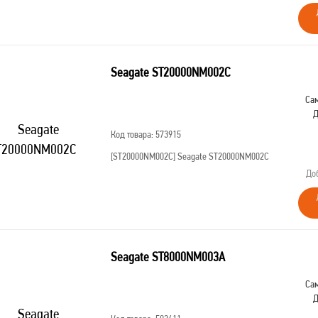
Seagate ST20000NM002C
Сам
Д
Код товара: 573915
[ST20000NM002C]
Seagate ST20000NM002C
До
Seagate ST8000NM003A
Сам
Д