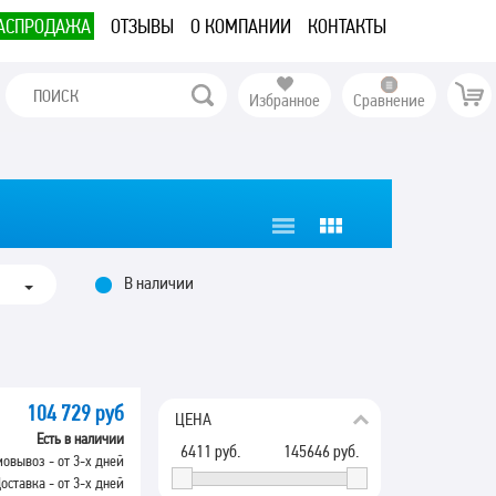
АСПРОДАЖА
ОТЗЫВЫ
О КОМПАНИИ
КОНТАКТЫ
Избранное
Сравнение
В наличии
104 729 руб
ЦЕНА
Есть в наличии
6411
руб.
145646
руб.
овывоз - от 3-х дней
оставка - от 3-х дней