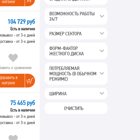
КОРЗИНУ
ВОЗМОЖНОСТЬ РАБОТЫ
24/7
104 729 руб
Есть в наличии
РАЗМЕР СЕКТОРА
овывоз - от 3-х дней
оставка - от 3-х дней
ФОРМ-ФАКТОР
ЖЕСТКОГО ДИСКА
бавить к сравнению
ПОТРЕБЛЯЕМАЯ
МОЩНОСТЬ (В ОБЫЧНОМ
ДОБАВИТЬ В
РЕЖИМЕ)
КОРЗИНУ
ШИРИНА
75 465 руб
ОЧИСТИТЬ
Есть в наличии
овывоз - от 3-х дней
оставка - от 3-х дней