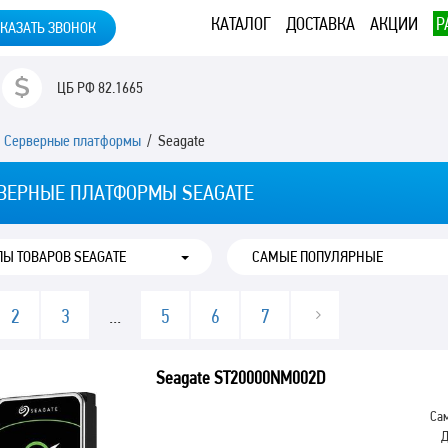
КАТАЛОГ
ДОСТАВКА
АКЦИИ
Р
КАЗАТЬ ЗВОНОК
ЦБ РФ
82.1665
/
Серверные платформы
/ Seagate
ВЕРНЫЕ ПЛАТФОРМЫ SEAGATE
ПЫ ТОВАРОВ SEAGATE
2
3
...
5
6
7
Seagate ST20000NM002D
Сам
Д