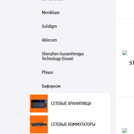
Memblaze
Solidigm
Ablecom
Shenzhen GuoxinHengyu
Technology (Gooxi)
Phison
Бифорком
СЕТЕВЫЕ ХРАНИЛИЩА
СЕТЕВЫЕ КОММУТАТОРЫ