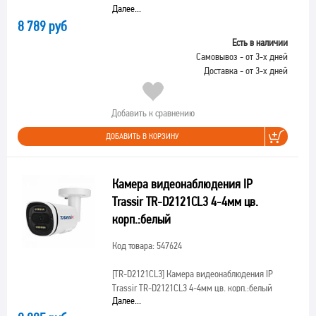
Далее...
8 789 руб
Есть в наличии
Самовывоз - от 3-х дней
Доставка - от 3-х дней
Добавить к сравнению
ДОБАВИТЬ В КОРЗИНУ
Камера видеонаблюдения IP
Trassir TR-D2121CL3 4-4мм цв.
корп.:белый
Код товара: 547624
[TR-D2121CL3]
Камера видеонаблюдения IP
Trassir TR-D2121CL3 4-4мм цв. корп.:белый
Далее...