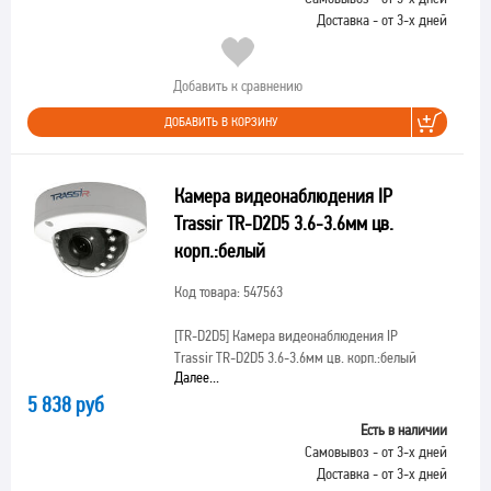
Доставка - от 3-х дней
Добавить к сравнению
ДОБАВИТЬ В КОРЗИНУ
Камера видеонаблюдения IP
Trassir TR-D2D5 3.6-3.6мм цв.
корп.:белый
Код товара: 547563
[TR-D2D5]
Камера видеонаблюдения IP
Trassir TR-D2D5 3.6-3.6мм цв. корп.:белый
Далее...
5 838 руб
Есть в наличии
Самовывоз - от 3-х дней
Доставка - от 3-х дней