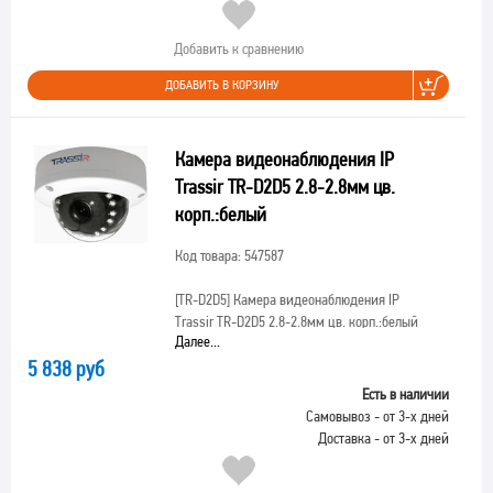
Добавить к сравнению
ДОБАВИТЬ В КОРЗИНУ
Камера видеонаблюдения IP
Trassir TR-D2D5 2.8-2.8мм цв.
корп.:белый
Код товара: 547587
[TR-D2D5]
Камера видеонаблюдения IP
Trassir TR-D2D5 2.8-2.8мм цв. корп.:белый
Далее...
5 838 руб
Есть в наличии
Самовывоз - от 3-х дней
Доставка - от 3-х дней