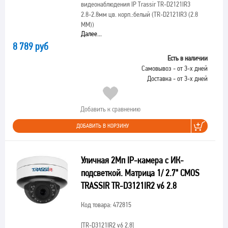
видеонаблюдения IP Trassir TR-D2121IR3
2.8-2.8мм цв. корп.:белый (TR-D2121IR3 (2.8
MM))
Далее...
8 789 руб
Есть в наличии
Самовывоз - от 3-х дней
Доставка - от 3-х дней
Добавить к сравнению
ДОБАВИТЬ В КОРЗИНУ
Уличная 2Мп IP-камера с ИК-
подсветкой. Матрица 1/ 2.7" CMOS
TRASSIR TR-D3121IR2 v6 2.8
Код товара: 472815
[TR-D3121IR2 v6 2.8]