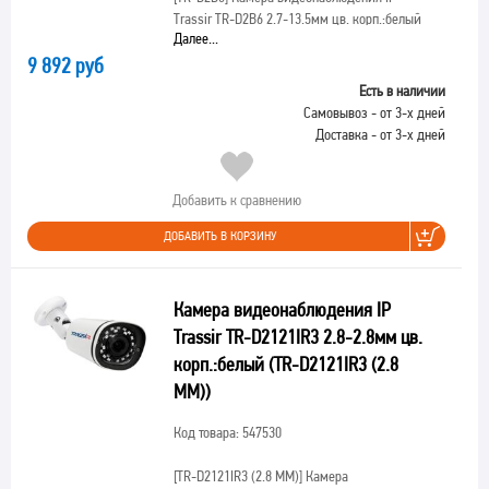
Trassir TR-D2B6 2.7-13.5мм цв. корп.:белый
Далее...
9 892 руб
Есть в наличии
Самовывоз - от 3-х дней
Доставка - от 3-х дней
Добавить к сравнению
ДОБАВИТЬ В КОРЗИНУ
Камера видеонаблюдения IP
Trassir TR-D2121IR3 2.8-2.8мм цв.
корп.:белый (TR-D2121IR3 (2.8
MM))
Код товара: 547530
[TR-D2121IR3 (2.8 MM)]
Камера