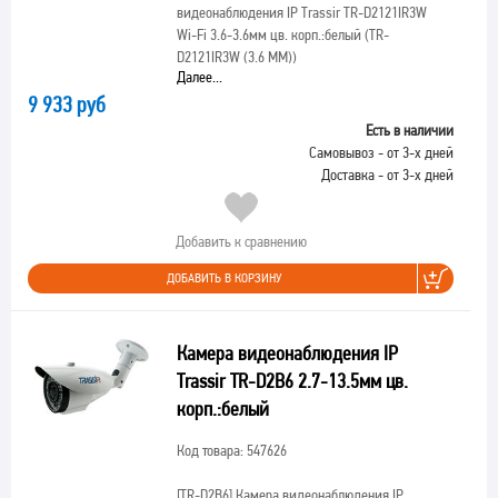
видеонаблюдения IP Trassir TR-D2121IR3W
Wi-Fi 3.6-3.6мм цв. корп.:белый (TR-
D2121IR3W (3.6 MM))
Далее...
9 933 руб
Есть в наличии
Самовывоз - от 3-х дней
Доставка - от 3-х дней
Добавить к сравнению
ДОБАВИТЬ В КОРЗИНУ
Камера видеонаблюдения IP
Trassir TR-D2B6 2.7-13.5мм цв.
корп.:белый
Код товара: 547626
[TR-D2B6]
Камера видеонаблюдения IP