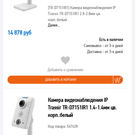
[TR-D7151IR1]
Камера видеонаблюдения IP
Trassir TR-D7151IR1 2.8-2.8мм цв.
корп.:белый
Далее...
14 878 руб
Есть в наличии
Самовывоз - от 3-х дней
Доставка - от 3-х дней
Добавить к сравнению
ДОБАВИТЬ В КОРЗИНУ
Камера видеонаблюдения IP
Trassir TR-D7151IR1 1.4-1.4мм цв.
корп.:белый
Код товара: 547628