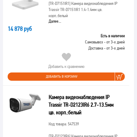
[TR-D7151IR1]
Камера видеонаблюдения IP
Trassir TR-D7151IR1 1.4-1.4мм цв.
корп.:белый
Далее...
14 878 руб
Есть в наличии
Самовывоз - от 3-х дней
Доставка - от 3-х дней
Добавить к сравнению
ДОБАВИТЬ В КОРЗИНУ
Камера видеонаблюдения IP
Trassir TR-D2123IR6 2.7-13.5мм
цв. корп.:белый
Код товара: 547539
[TR-D2123IR6]
Камера видеонаблюдения IP