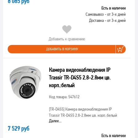
8 085 руб
Есть в наличии
Самовывоз - от 3-х дней
Доставка - от 3-х дней
Добавить к сравнению
ДОБАВИТЬ В КОРЗИНУ
Камера видеонаблюдения IP
Trassir TR-D4S5 2.8-2.8мм цв.
корп.:белый
Код товара: 547612
[TR-D4S5]
Камера видеонаблюдения IP
Trassir TR-D4S5 2.8-2.8мм цв. корп.:белый
Далее...
7 529 руб
Есть в наличии