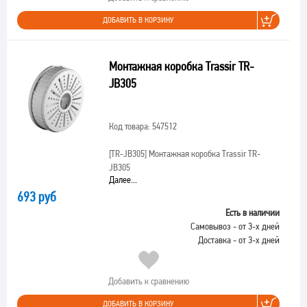
ДОБАВИТЬ В КОРЗИНУ
Монтажная коробка Trassir TR-
JB305
Код товара: 547512
[TR-JB305]
Монтажная коробка Trassir TR-
JB305
Далее...
693 руб
Есть в наличии
Самовывоз - от 3-х дней
Доставка - от 3-х дней
Добавить к сравнению
ДОБАВИТЬ В КОРЗИНУ