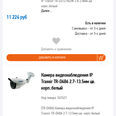
IP Trassir TR-D3121IR2W 2.8-2.8мм цв.
корп.:белый
Далее...
11 224 руб
Есть в наличии
Самовывоз - от 3-х дней
Доставка - от 3-х дней
Добавить к сравнению
ДОБАВИТЬ В КОРЗИНУ
Камера видеонаблюдения IP
Trassir TR-D4B6 2.7-13.5мм цв.
корп.:белый
Код товара: 547621
[TR-D4B6]
Камера видеонаблюдения IP
Trassir TR-D4B6 2.7-13.5мм цв. корп.:белый