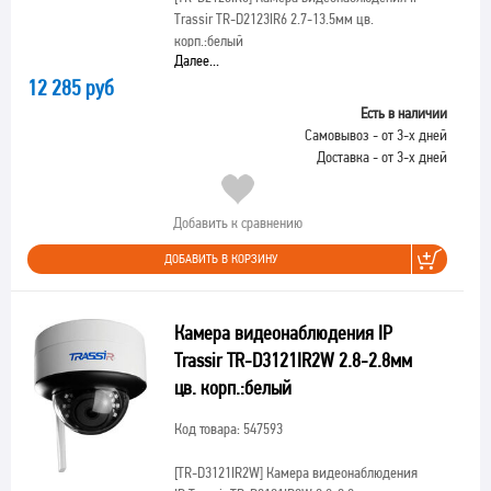
Trassir TR-D2123IR6 2.7-13.5мм цв.
корп.:белый
Далее...
12 285 руб
Есть в наличии
Самовывоз - от 3-х дней
Доставка - от 3-х дней
Добавить к сравнению
ДОБАВИТЬ В КОРЗИНУ
Камера видеонаблюдения IP
Trassir TR-D3121IR2W 2.8-2.8мм
цв. корп.:белый
Код товара: 547593
[TR-D3121IR2W]
Камера видеонаблюдения