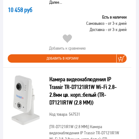
Далее...
10 458 руб
Есть в наличии
Самовывоз - от 3-х дней
Доставка - от 3-х дней
Добавить к сравнению
ДОБАВИТЬ В КОРЗИНУ
Камера видеонаблюдения IP
Trassir TR-D7121IR1W Wi-Fi 2.8-
2.8мм цв. корп.:белый (TR-
D7121IR1W (2.8 MM))
Код товара: 547531
[TR-D7121IR1W (2.8 MM)]
Камера
видеонаблюдения IP Trassir TR-D7121IR1W