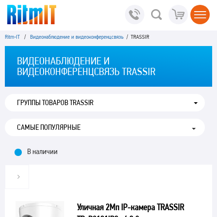
Ritm-IT
/
Видеонаблюдение и видеоконференцсвязь
/ TRASSIR
ВИДЕОНАБЛЮДЕНИЕ И
ВИДЕОКОНФЕРЕНЦСВЯЗЬ TRASSIR
ГРУППЫ ТОВАРОВ TRASSIR
В наличии
Уличная 2Мп IP-камера TRASSIR