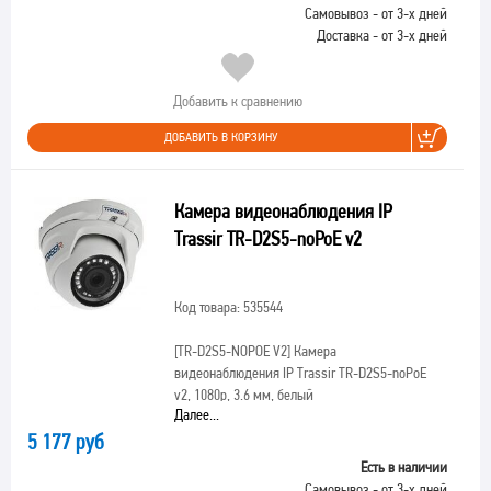
Самовывоз - от 3-х дней
Доставка - от 3-х дней
Добавить к сравнению
ДОБАВИТЬ В КОРЗИНУ
Камера видеонаблюдения IP
Trassir TR-D2S5-noPoE v2
Код товара: 535544
[TR-D2S5-NOPOE V2]
Камера
видеонаблюдения IP Trassir TR-D2S5-noPoE
v2, 1080p, 3.6 мм, белый
Далее...
5 177 руб
Есть в наличии
Самовывоз - от 3-х дней