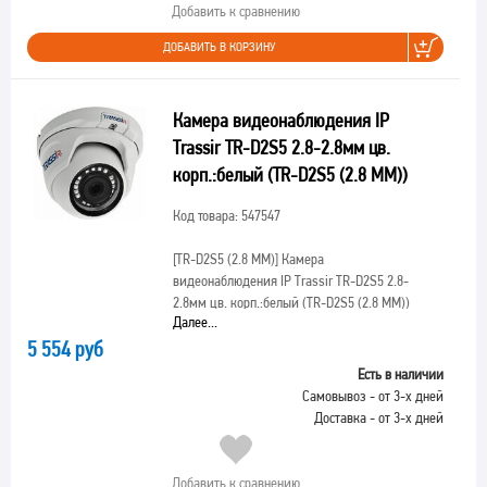
Добавить к сравнению
ДОБАВИТЬ В КОРЗИНУ
Камера видеонаблюдения IP
Trassir TR-D2S5 2.8-2.8мм цв.
корп.:белый (TR-D2S5 (2.8 MM))
Код товара: 547547
[TR-D2S5 (2.8 MM)]
Камера
видеонаблюдения IP Trassir TR-D2S5 2.8-
2.8мм цв. корп.:белый (TR-D2S5 (2.8 MM))
Далее...
5 554 руб
Есть в наличии
Самовывоз - от 3-х дней
Доставка - от 3-х дней
Добавить к сравнению