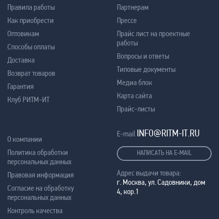
Правила работы
Партнерам
Как приобрести
Прессе
Оптовикам
Прайс лист на проектные
работы
Способы оплаты
Вопросы и ответы
Доставка
Типовые документы
Возврат товаров
Медиа блок
Гарантия
Карта сайта
Клуб РИТМ-ИТ
Прайс-листы
INFO@RITM-IT.RU
E-mail
О компании
Политика обработки
НАПИСАТЬ НА E-MAIL
персональных данных
Адрес выдачи товара:
Правовая информация
г. Москва, ул. Садовники, дом
Согласие на обработку
4, кор.1
персональных данных
Контроль качества