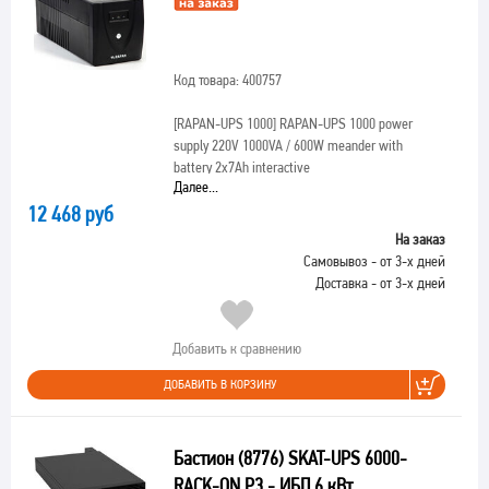
Код товара: 400757
[RAPAN-UPS 1000]
RAPAN-UPS 1000 power
supply 220V 1000VA / 600W meander with
battery 2x7Ah interactive
Далее...
12 468 руб
На заказ
Самовывоз - от 3-х дней
Доставка - от 3-х дней
Добавить к сравнению
ДОБАВИТЬ В КОРЗИНУ
Бастион (8776) SKAT-UPS 6000-
RACK-ON P3 - ИБП 6 кВт