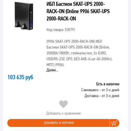
ИБП Бастион SKAT-UPS 2000-
RACK-ON {Online 9906 SKAT-UPS
2000-RACK-ON
Код товара: 535791
[9906 SKAT-UPS 2000-RACK-ON]
ИБП
Бастион SKAT-UPS 2000-RACK-ON {Online,
2000ВА/1800Вт, стойка/на пол, 2x EURO,
USB/RS-232, EPO, БЕЗ АКБ (4 шт 40-200Ач),
МПТ} (9906)
Далее...
103 635 руб
Есть в наличии
Самовывоз - от 3-х дней
Доставка - от 3-х дней
Добавить к сравнению
ДОБАВИТЬ В КОРЗИНУ