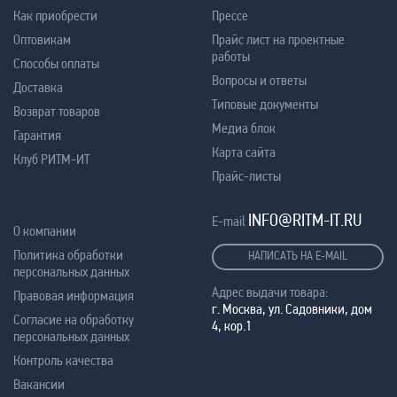
Как приобрести
Прессе
Оптовикам
Прайс лист на проектные
работы
Способы оплаты
Вопросы и ответы
Доставка
Типовые документы
Возврат товаров
Медиа блок
Гарантия
Карта сайта
Клуб РИТМ-ИТ
Прайс-листы
INFO@RITM-IT.RU
E-mail
О компании
Политика обработки
НАПИСАТЬ НА E-MAIL
персональных данных
Адрес выдачи товара:
Правовая информация
г. Москва, ул. Садовники, дом
Согласие на обработку
4, кор.1
персональных данных
Контроль качества
Вакансии