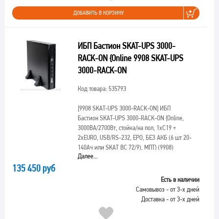
ДОБАВИТЬ В КОРЗИНУ
ИБП Бастион SKAT-UPS 3000-
RACK-ON {Online 9908 SKAT-UPS
3000-RACK-ON
Код товара: 535793
[9908 SKAT-UPS 3000-RACK-ON]
ИБП
Бастион SKAT-UPS 3000-RACK-ON {Online,
3000ВА/2700Вт, стойка/на пол, 1xC19 +
2xEURO, USB/RS-232, EPO, БЕЗ АКБ (6 шт 20-
140Ач или SKAT BC 72/9), МПТ} (9908)
Далее...
135 450 руб
Есть в наличии
Самовывоз - от 3-х дней
Доставка - от 3-х дней