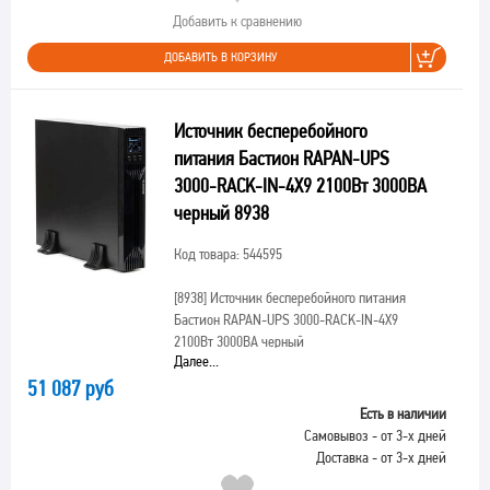
Добавить к сравнению
ДОБАВИТЬ В КОРЗИНУ
Источник бесперебойного
питания Бастион RAPAN-UPS
3000-RACK-IN-4X9 2100Вт 3000ВА
черный 8938
Код товара: 544595
[8938]
Источник бесперебойного питания
Бастион RAPAN-UPS 3000-RACK-IN-4X9
2100Вт 3000ВА черный
Далее...
51 087 руб
Есть в наличии
Самовывоз - от 3-х дней
Доставка - от 3-х дней