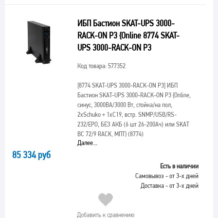
ИБП Бастион SKAT-UPS 3000-
RACK-ON P3 {Online 8774 SKAT-
UPS 3000-RACK-ON P3
Код товара: 577352
[8774 SKAT-UPS 3000-RACK-ON P3]
ИБП
Бастион SKAT-UPS 3000-RACK-ON P3 {Online,
синус, 3000ВА/3000 Вт, стойка/на пол,
2xSchuko + 1xC19, встр. SNMP/USB/RS-
232/EPO, БЕЗ АКБ (6 шт 26-200Ач) или SKAT
ВС 72/9 RACK, МПТ} (8774)
Далее...
85 334 руб
Есть в наличии
Самовывоз - от 3-х дней
Доставка - от 3-х дней
Добавить к сравнению