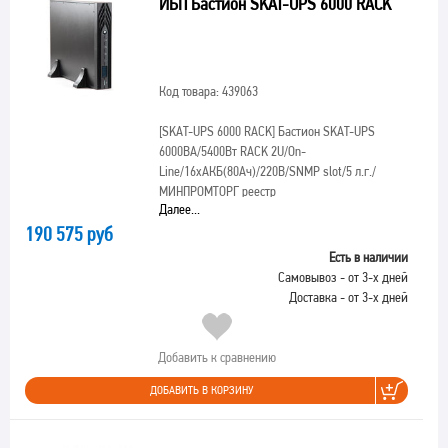
ИБП Бастион SKAT-UPS 6000 RACK
Код товара: 439063
[SKAT-UPS 6000 RACK]
Бастион SKAT-UPS
6000ВА/5400Вт RACK 2U/On-
Line/16хАКБ(80Ач)/220В/SNMP slot/5 л.г./
МИНПРОМТОРГ реестр
Далее...
190 575 руб
Есть в наличии
Самовывоз - от 3-х дней
Доставка - от 3-х дней
Добавить к сравнению
ДОБАВИТЬ В КОРЗИНУ