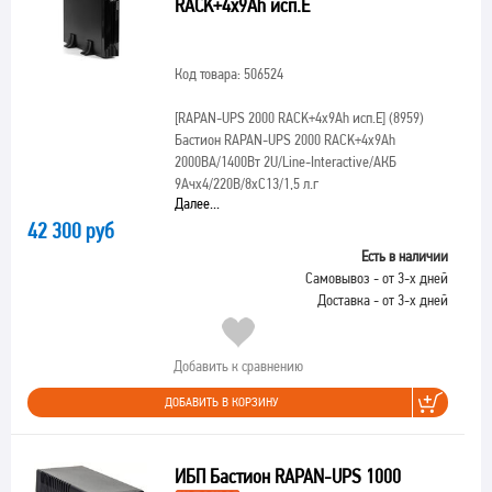
RACK+4x9Ah исп.E
Код товара: 506524
[RAPAN-UPS 2000 RACK+4x9Ah исп.E]
(8959)
Бастион RAPAN-UPS 2000 RACK+4x9Ah
2000ВА/1400Вт 2U/Line-Interactive/АКБ
9Ачх4/220В/8хС13/1,5 л.г
Далее...
42 300 руб
Есть в наличии
Самовывоз - от 3-х дней
Доставка - от 3-х дней
Добавить к сравнению
ДОБАВИТЬ В КОРЗИНУ
ИБП Бастион RAPAN-UPS 1000