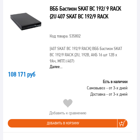
ВББ Бастион SKAT BC 192/ 9 RACK
{2U 407 SKAT BC 192/9 RACK
Код товара: 535802
[407 SKAT BC 192/9 RACK]
ВББ Бастион SKAT
BC 192/9 RACK {2U, 192В, АКБ 16 шт 12В х
9Ач, МПТ} (407)
Далее...
108 171 руб
Есть в наличии
Самовывоз - от 3-х дней
Доставка - от 3-х дней
Добавить к сравнению
ДОБАВИТЬ В КОРЗИНУ