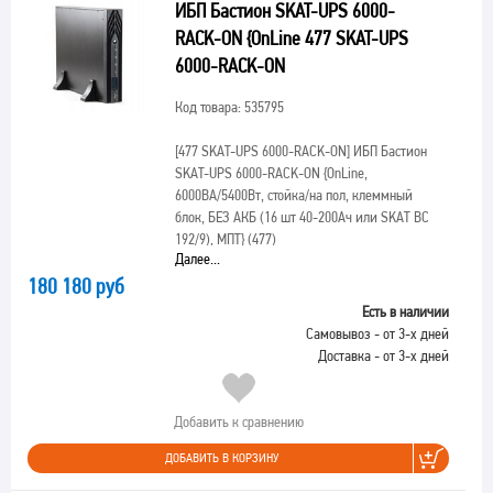
ИБП Бастион SKAT-UPS 6000-
RACK-ON {OnLine 477 SKAT-UPS
6000-RACK-ON
Код товара: 535795
[477 SKAT-UPS 6000-RACK-ON]
ИБП Бастион
SKAT-UPS 6000-RACK-ON {OnLine,
6000ВА/5400Вт, стойка/на пол, клеммный
блок, БЕЗ АКБ (16 шт 40-200Ач или SKAT BC
192/9), МПТ} (477)
Далее...
180 180 руб
Есть в наличии
Самовывоз - от 3-х дней
Доставка - от 3-х дней
Добавить к сравнению
ДОБАВИТЬ В КОРЗИНУ