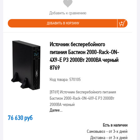
Добавить к сравнению
ДОБАВИТЬ В КОРЗИНУ
Источник бесперебойного
питания Бастион 2000-Rack-ON-
4X9-E P3 2000Вт 2000ВА черный
8769
Код товара: 570105
[8769]
Источник бесперебойного питания
Бастион 2000-Rack-ON-4X9-E P3 2000Вт
2000ВА черный
Далее...
76 630 руб
Есть в наличии
Самовывоз - от 3-х дней
Доставка - от 3-х дней