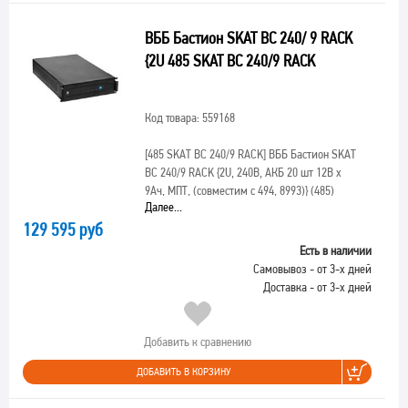
ВББ Бастион SKAT BC 240/ 9 RACK
{2U 485 SKAT BС 240/9 RACK
Код товара: 559168
[485 SKAT BС 240/9 RACK]
ВББ Бастион SKAT
BC 240/9 RACK {2U, 240В, АКБ 20 шт 12В х
9Ач, МПТ, (совместим с 494, 8993)} (485)
Далее...
129 595 руб
Есть в наличии
Самовывоз - от 3-х дней
Доставка - от 3-х дней
Добавить к сравнению
ДОБАВИТЬ В КОРЗИНУ