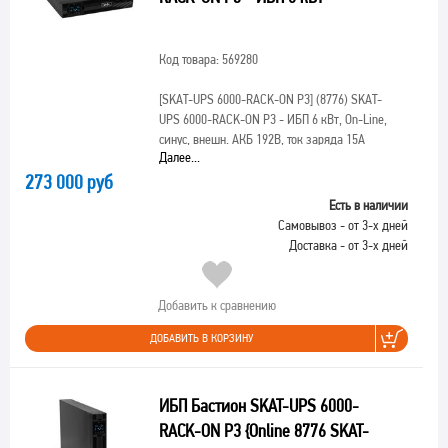
Код товара: 569280
[SKAT-UPS 6000-RACK-ON P3]
(8776) SKAT-
UPS 6000-RACK-ON P3 - ИБП 6 кВт, On-Line,
синус, внешн. АКБ 192В, ток заряда 15А
Далее...
273 000 руб
Есть в наличии
Самовывоз - от 3-х дней
Доставка - от 3-х дней
Добавить к сравнению
ДОБАВИТЬ В КОРЗИНУ
ИБП Бастион SKAT-UPS 6000-
RACK-ON P3 {Online 8776 SKAT-