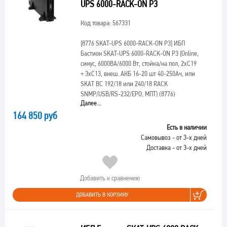
UPS 6000-RACK-ON P3
Код товара: 567331
[8776 SKAT-UPS 6000-RACK-ON P3]
ИБП
Бастион SKAT-UPS 6000-RACK-ON P3 {Online,
синус, 6000ВА/6000 Вт, стойка/на пол, 2xC19
+ 3xC13, внеш. АКБ 16-20 шт 40-250Ач, или
SKAT ВС 192/18 или 240/18 RACK
SNMP/USB/RS-232/EPO, МПТ} (8776)
Далее...
164 850 руб
Есть в наличии
Самовывоз - от 3-х дней
Доставка - от 3-х дней
Добавить к сравнению
ДОБАВИТЬ В КОРЗИНУ