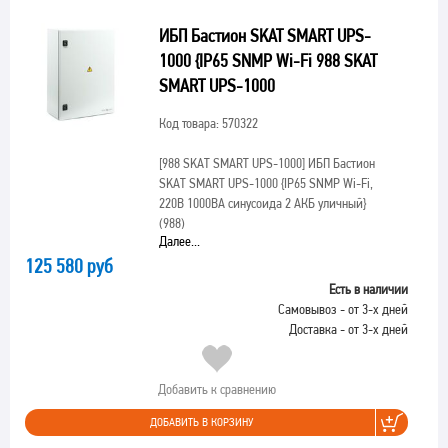
ИБП Бастион SKAT SMART UPS-
1000 {IP65 SNMP Wi-Fi 988 SKAT
SMART UPS-1000
Код товара: 570322
[988 SKAT SMART UPS-1000]
ИБП Бастион
SKAT SMART UPS-1000 {IP65 SNMP Wi-Fi,
220В 1000ВА синусоида 2 АКБ уличный}
(988)
Далее...
125 580 руб
Есть в наличии
Самовывоз - от 3-х дней
Доставка - от 3-х дней
Добавить к сравнению
ДОБАВИТЬ В КОРЗИНУ