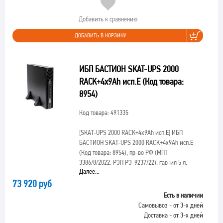
Добавить к сравнению
ДОБАВИТЬ В КОРЗИНУ
ИБП БАСТИОН SKAT-UPS 2000
RACK+4x9Ah исп.E (Код товара:
8954)
Код товара: 491335
[SKAT-UPS 2000 RACK+4x9Ah исп.E]
ИБП
БАСТИОН SKAT-UPS 2000 RACK+4x9Ah исп.E
(Код товара: 8954), пр-во РФ (МПТ
3386/8/2022, РЭП РЭ-9237/22), гар-ия 5 л.
Далее...
73 920 руб
Есть в наличии
Самовывоз - от 3-х дней
Доставка - от 3-х дней