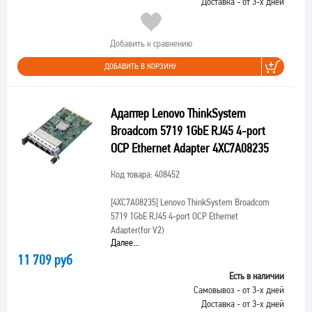
Доставка - от 3-х дней
Добавить к сравнению
ДОБАВИТЬ В КОРЗИНУ
Адаптер Lenovo ThinkSystem
Broadcom 5719 1GbE RJ45 4-port
OCP Ethernet Adapter 4XC7A08235
Код товара: 408452
[4XC7A08235]
Lenovo ThinkSystem Broadcom
5719 1GbE RJ45 4-port OCP Ethernet
Adapter(for V2)
Далее...
11 709 руб
Есть в наличии
Самовывоз - от 3-х дней
Доставка - от 3-х дней