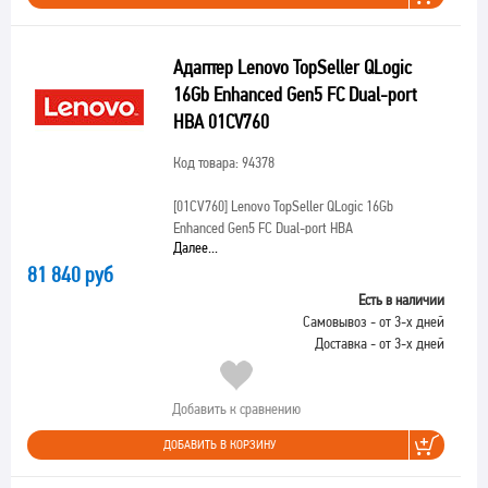
Адаптер Lenovo TopSeller QLogic
16Gb Enhanced Gen5 FC Dual-port
HBA 01CV760
Код товара: 94378
[01CV760]
Lenovo TopSeller QLogic 16Gb
Enhanced Gen5 FC Dual-port HBA
Далее...
81 840 руб
Есть в наличии
Самовывоз - от 3-х дней
Доставка - от 3-х дней
Добавить к сравнению
ДОБАВИТЬ В КОРЗИНУ