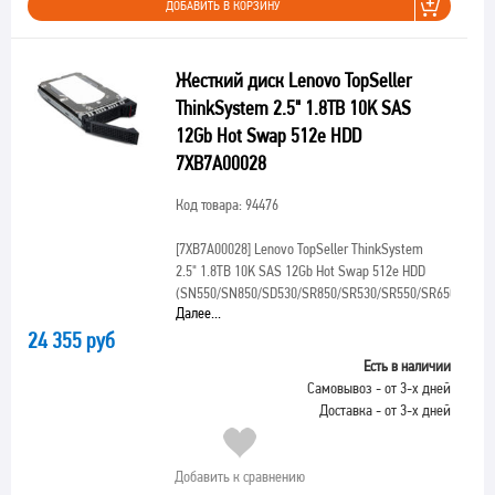
ДОБАВИТЬ В КОРЗИНУ
Жесткий диск Lenovo TopSeller
ThinkSystem 2.5" 1.8TB 10K SAS
12Gb Hot Swap 512e HDD
7XB7A00028
Код товара: 94476
[7XB7A00028]
Lenovo TopSeller ThinkSystem
2.5" 1.8TB 10K SAS 12Gb Hot Swap 512e HDD
(SN550/SN850/SD530/SR850/SR530/SR550/SR650/ST550
Далее...
24 355 руб
Есть в наличии
Самовывоз - от 3-х дней
Доставка - от 3-х дней
Добавить к сравнению