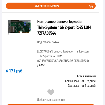
ДОБАВИТЬ В КОРЗИНУ
Контроллер Lenovo TopSeller
ThinkSystem 1Gb 2-port RJ45 LOM
7ZT7A00544
Код товара: 94444
[7ZT7A00544]
Lenovo TopSeller ThinkSystem
1Gb 2-port RJ45 LOM
(SR850/SR950/SR650/SR530/SR550/SR630)
Далее...
6 171 руб
Есть в наличии
Самовывоз - от 3-х дней
Доставка - от 3-х дней
Добавить к сравнению