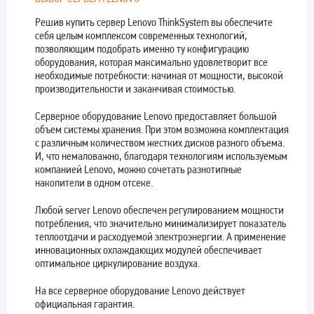
Решив купить сервер Lenovo ThinkSystem вы обеспечите
себя целым комплексом современных технологий,
позволяющим подобрать именно ту конфигурацию
оборудования, которая максимально удовлетворит все
необходимые потребности: начиная от мощности, высокой
производительности и заканчивая стоимостью.
Серверное оборудование Lenovo предоставляет большой
объем системы хранения. При этом возможна комплектация
с различным количеством жестких дисков разного объема.
И, что немаловажно, благодаря технологиям используемым
компанией Lenovo, можно сочетать разнотипные
накопители в одном отсеке.
Любой server Lenovo обеспечен регулированием мощности
потребления, что значительно минимализирует показатель
теплоотдачи и расходуемой электроэнергии. А применение
инновационных охлаждающих модулей обеспечивает
оптимальное циркулирование воздуха.
На все серверное оборудование Lenovo действует
официальная гарантия.