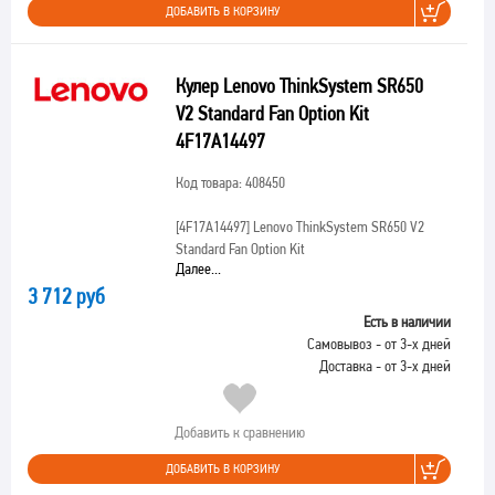
ДОБАВИТЬ В КОРЗИНУ
Кулер Lenovo ThinkSystem SR650
V2 Standard Fan Option Kit
4F17A14497
Код товара: 408450
[4F17A14497]
Lenovo ThinkSystem SR650 V2
Standard Fan Option Kit
Далее...
3 712 руб
Есть в наличии
Самовывоз - от 3-х дней
Доставка - от 3-х дней
Добавить к сравнению
ДОБАВИТЬ В КОРЗИНУ