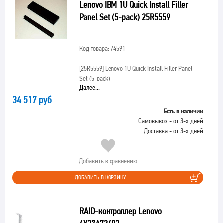
Lenovo IBM 1U Quick Install Filler
Panel Set (5-pack) 25R5559
Код товара: 74591
[25R5559]
Lenovo 1U Quick Install Filler Panel
Set (5-pack)
Далее...
34 517 руб
Есть в наличии
Самовывоз - от 3-х дней
Доставка - от 3-х дней
Добавить к сравнению
ДОБАВИТЬ В КОРЗИНУ
RAID-контроллер Lenovo