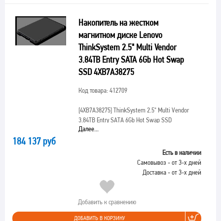
Накопитель на жестком
магнитном диске Lenovo
ThinkSystem 2.5" Multi Vendor
3.84TB Entry SATA 6Gb Hot Swap
SSD 4XB7A38275
Код товара: 412709
[4XB7A38275]
ThinkSystem 2.5" Multi Vendor
3.84TB Entry SATA 6Gb Hot Swap SSD
Далее...
184 137 руб
Есть в наличии
Самовывоз - от 3-х дней
Доставка - от 3-х дней
Добавить к сравнению
ДОБАВИТЬ В КОРЗИНУ