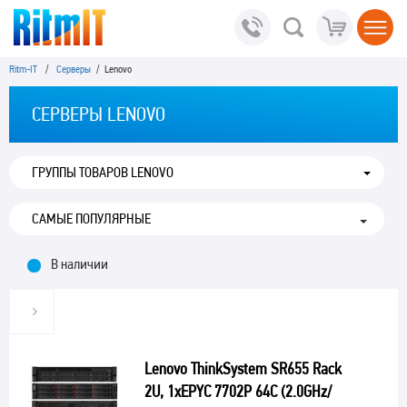
Ritm-IT
/
Серверы
/ Lenovo
СЕРВЕРЫ LENOVO
ГРУППЫ ТОВАРОВ LENOVO
В наличии
Lenovo ThinkSystem SR655 Rack
2U, 1xEPYC 7702P 64C (2.0GHz/