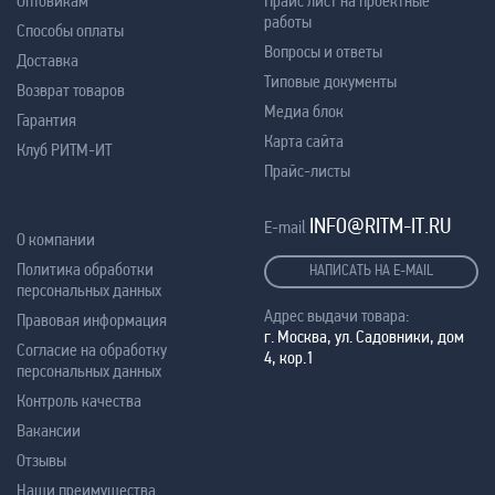
Оптовикам
Прайс лист на проектные
работы
Способы оплаты
Вопросы и ответы
Доставка
Типовые документы
Возврат товаров
Медиа блок
Гарантия
Карта сайта
Клуб РИТМ-ИТ
Прайс-листы
INFO@RITM-IT.RU
E-mail
О компании
Политика обработки
НАПИСАТЬ НА E-MAIL
персональных данных
Адрес выдачи товара:
Правовая информация
г. Москва, ул. Садовники, дом
Согласие на обработку
4, кор.1
персональных данных
Контроль качества
Вакансии
Отзывы
Наши преимущества