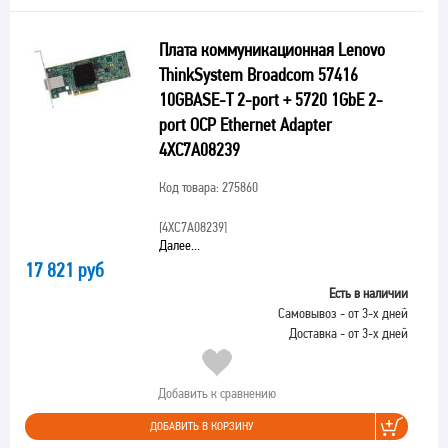
Плата коммуникационная Lenovo
ThinkSystem Broadcom 57416
10GBASE-T 2-port + 5720 1GbE 2-
port OCP Ethernet Adapter
4XC7A08239
Код товара: 275860
[4XC7A08239]
Далее...
17 821 руб
Есть в наличии
Самовывоз - от 3-х дней
Доставка - от 3-х дней
Добавить к сравнению
ДОБАВИТЬ В КОРЗИНУ