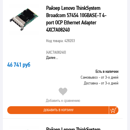
Райзер Lenovo ThinkSystem
Broadcom 57454 10GBASE-T 4-
port OCP Ethernet Adapter
4XC7A08240
Код товара: 428203
[4XC7A08240]
Далее...
46 741 руб
Есть в наличии
Самовывоз - от 3-х дней
Доставка - от 3-х дней
Добавить к сравнению
ДОБАВИТЬ В КОРЗИНУ
Райзер Lenovo ThinkSystem