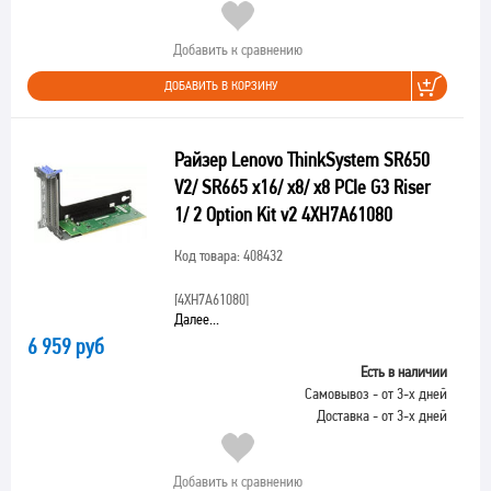
Добавить к сравнению
ДОБАВИТЬ В КОРЗИНУ
Райзер Lenovo ThinkSystem SR650
V2/ SR665 x16/ x8/ x8 PCIe G3 Riser
1/ 2 Option Kit v2 4XH7A61080
Код товара: 408432
[4XH7A61080]
Далее...
6 959 руб
Есть в наличии
Самовывоз - от 3-х дней
Доставка - от 3-х дней
Добавить к сравнению