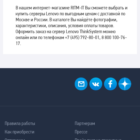
В нашем интернет-магазине RITM-IT Вы сможете выбрать и
купить серверы Lenovo по выгодным ценам с доставкой по
Москве и России. В каталоге Вы найдёте фотографии,
характеристики, описания, условия оплаты товаров.
Оформить заказ на сервер Lenovo ThinkSystem можно
онлайн или по телефонам +7 (495) 792-80-01, 8 800 100-76-
17.
Правила работы
Партнерам
Как приобрести
Прессе