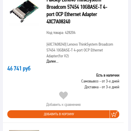
Broadcom 57454 10GBASE-T 4-
port OCP Ethernet Adapter
4XC7A08240
Код товара: 428204
[4XC7A08240]
Lenovo ThinkSystem Broadcom
57454 10GBASE-T 4-port OCP Ethernet
Adapter(for V2)
Далее...
46 741 руб
Есть в наличии
Самовывоз - от 3-х дней
Доставка - от 3-х дней
Добавить к сравнению
ДОБАВИТЬ В КОРЗИНУ