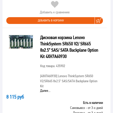
Добавить к сравнению
ДОБАВИТЬ В КОРЗИНУ
Дисковая корзина Lenovo
ThinkSystem SR650 V2/ SR665
8x2.5" SAS/ SATA Backplane Option
Kit 4XH7A60930
Код товара: 435902
[4XH7A60930]
Lenovo ThinkSystem SR650
V2/SR665 8x2.5" SAS/SATA Backplane Option
Kit
Далее...
8 115 руб
Есть в наличии
Самовывоз - от 3-х дней
Доставка - от 3-х дней