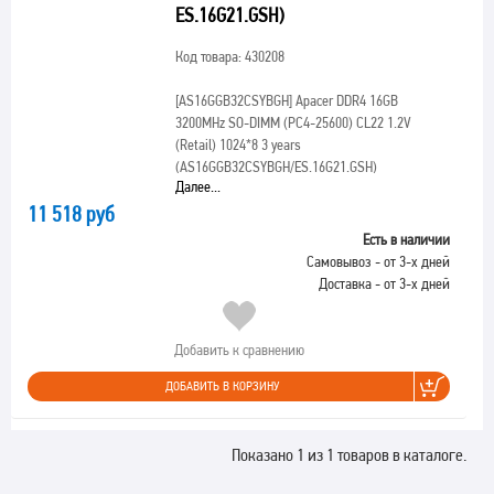
ES.16G21.GSH)
Код товара: 430208
[AS16GGB32CSYBGH]
Apacer DDR4 16GB
3200MHz SO-DIMM (PC4-25600) CL22 1.2V
(Retail) 1024*8 3 years
(AS16GGB32CSYBGH/ES.16G21.GSH)
Далее...
11 518 руб
Есть в наличии
Самовывоз - от 3-х дней
Доставка - от 3-х дней
Добавить к сравнению
ДОБАВИТЬ В КОРЗИНУ
Показано 1 из 1 товаров в каталоге.