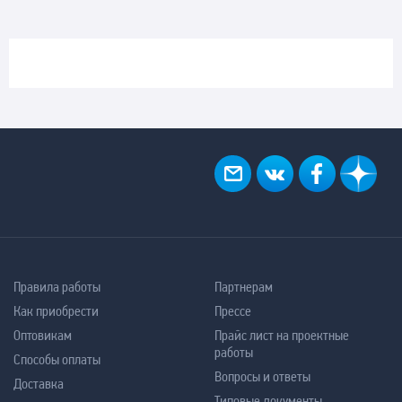
Правила работы
Партнерам
Как приобрести
Прессе
Оптовикам
Прайс лист на проектные
работы
Способы оплаты
Вопросы и ответы
Доставка
Типовые документы