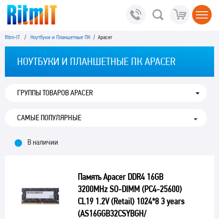
Ritm-IT
/
Ноутбуки и Планшетные ПК
/ Apacer
НОУТБУКИ И ПЛАНШЕТНЫЕ ПК APACER
ГРУППЫ ТОВАРОВ APACER
В наличии
Память Apacer DDR4 16GB
3200MHz SO-DIMM (PC4-25600)
CL19 1.2V (Retail) 1024*8 3 years
(AS16GGB32CSYBGH/