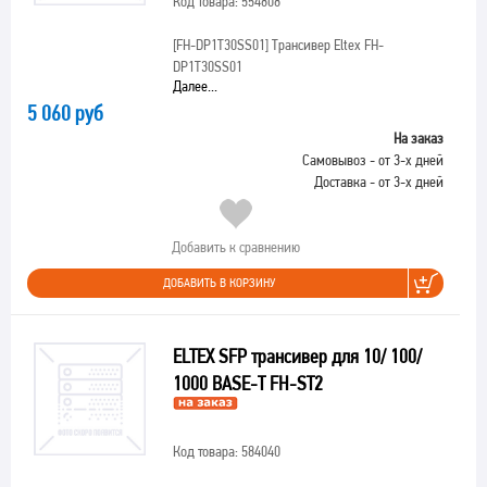
Код товара: 554808
[FH-DP1T30SS01]
Трансивер Eltex FH-
DP1T30SS01
Далее...
5 060 руб
На заказ
Самовывоз - от 3-х дней
Доставка - от 3-х дней
Добавить к сравнению
ДОБАВИТЬ В КОРЗИНУ
ELTEX SFP трансивер для 10/ 100/
1000 BASE-T FH-ST2
Код товара: 584040