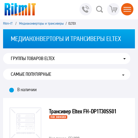
Ritm-IT
/
Медиаконверторы и трансиверы
/ ELTEX
МЕДИАКОНВЕРТОРЫ И ТРАНСИВЕРЫ ELTEX
ГРУППЫ ТОВАРОВ ELTEX
В наличии
Трансивер Eltex FH-DP1T30SS01