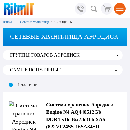
Ritm-IT
/
Сетевые хранилища
/ АЭРОДИСК
СЕТЕВЫЕ ХРАНИЛИЩА АЭРОДИСК
ГРУППЫ ТОВАРОВ АЭРОДИСК
В наличии
Система хранения Аэродиск
Engine N4 AQ440512Gb
DDR4 x16 16x7.68Tb SAS
(822VF24SS-16SA34SD-