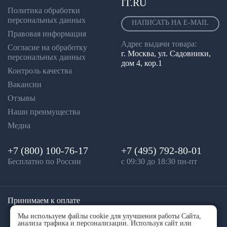
IT.RU
Политика обработки
персональных данных
НАПИСАТЬ НА E-MAIL
Правовая информация
Адрес выдачи товара:
Согласие на обработку
г. Москва, ул. Садовники,
персональных данных
дом 4, кор.1
Контроль качества
Вакансии
Отзывы
Наши преимущества
Медиа
+7 (800) 100-76-17
+7 (495) 792-80-01
Бесплатно по России
с 09:30 до 18:30 пн-пт
Принимаем к оплате
Мы используем файлы cookie для улучшения работы Сайта,
анализа трафика и персонализации. Используя сайт или