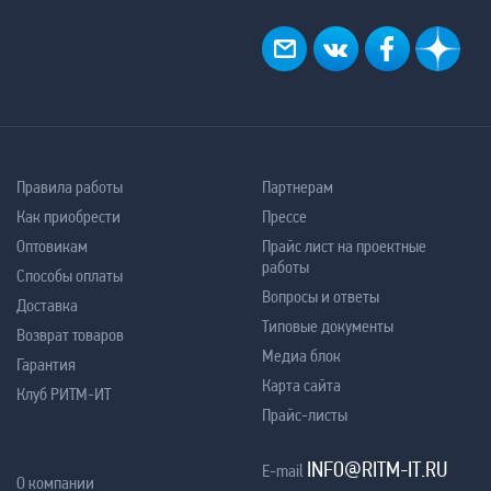
Правила работы
Партнерам
Как приобрести
Прессе
Оптовикам
Прайс лист на проектные
работы
Способы оплаты
Вопросы и ответы
Доставка
Типовые документы
Возврат товаров
Медиа блок
Гарантия
Карта сайта
Клуб РИТМ-ИТ
Прайс-листы
INFO@RITM-IT.RU
E-mail
О компании