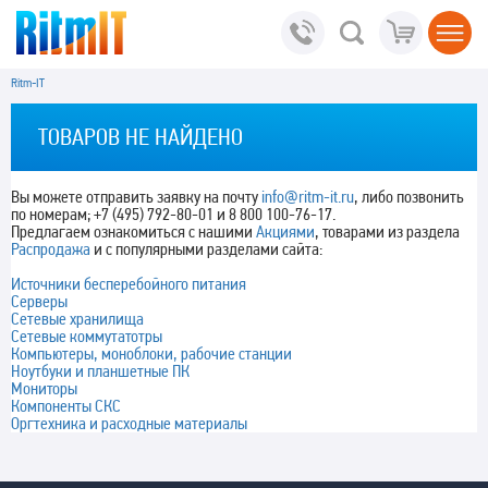
Ritm-IT
ТОВАРОВ НЕ НАЙДЕНО
Вы можете отправить заявку на почту
info@ritm-it.ru
, либо позвонить
по номерам; +7 (495) 792-80-01 и 8 800 100-76-17.
Предлагаем ознакомиться с нашими
Акциями
, товарами из раздела
Распродажа
и с популярными разделами сайта:
Источники бесперебойного питания
Серверы
Сетевые хранилища
Сетевые коммутатотры
Компьютеры, моноблоки, рабочие станции
Ноутбуки и планшетные ПК
Мониторы
Компоненты СКС
Оргтехника и расходные материалы