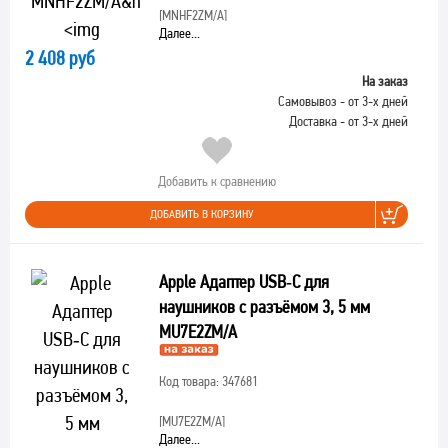
[MNHF2ZM/A]
Далее...
2 408 руб
На заказ
Самовывоз - от 3-х дней
Доставка - от 3-х дней
Добавить к сравнению
ДОБАВИТЬ В КОРЗИНУ
Apple Адаптер USB‑C для
наушников с разъёмом 3, 5 мм
MU7E2ZM/A
Код товара: 347681
[MU7E2ZM/A]
Далее...