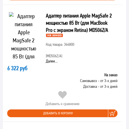
Адаптер питания Apple MagSafe 2
мощностью 85 Вт (для MacBook
Pro с экраном Retina) MD506Z/A
Код товара: 344800
[MD506Z/A]
Далее...
6 322 руб
На заказ
Самовывоз - от 3-х дней
Доставка - от 3-х дней
Добавить к сравнению
ДОБАВИТЬ В КОРЗИНУ