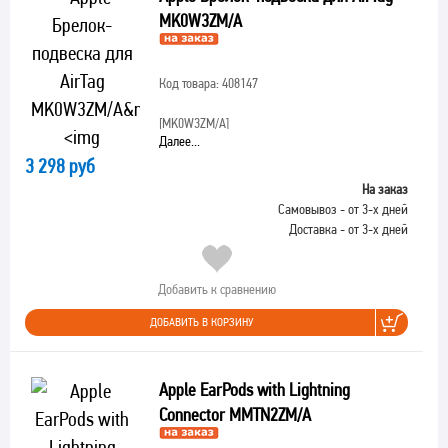
MK0W3ZM/A
Код товара: 408147
[MK0W3ZM/A]
Далее...
3 298 руб
На заказ
Самовывоз - от 3-х дней
Доставка - от 3-х дней
Добавить к сравнению
ДОБАВИТЬ В КОРЗИНУ
Apple EarPods with Lightning
Connector MMTN2ZM/A