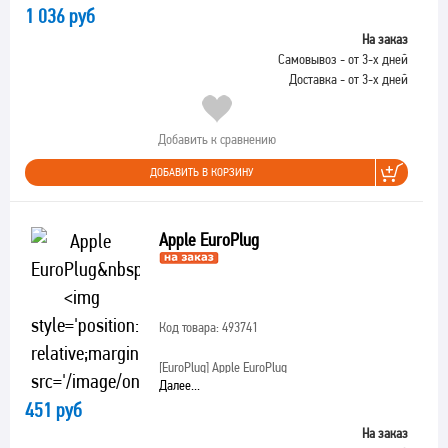
1 036 руб
На заказ
Самовывоз - от 3-х дней
Доставка - от 3-х дней
Добавить к сравнению
ДОБАВИТЬ В КОРЗИНУ
Apple EuroPlug
Код товара: 493741
[EuroPlug]
Apple EuroPlug
Далее...
451 руб
На заказ