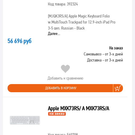
Код товара: 392324
[MJQK3RS/A]
Apple Magic Keyboard Folio
w.MultiTouch Trackpad for 12.9-inch iPad Pro
3-5 gen. Russian - Black
Далее...
56 696 руб
На заказ
Самовывоз - от 3-х дней
Доставка - от 3-х дней
Добавить к сравнению
ДОБАВИТЬ В КОРЗИНУ
Apple MXK73RS/ A MXK73RS/A
Код товара: 560708