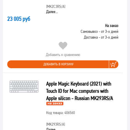
[MK2C3RS/A]
Далее...
23 005 руб
На заказ
Самовывоз - от 3-х дней
Доставка - от 3-х дней
Добавить к сравнению
ДОБАВИТЬ В КОРЗИНУ
Apple Magic Keyboard (2021) with
Touch ID for Mac computers with
Apple silicon - Russian MK293RS/A
Код товара: 406560
[MK293RS/A]
Далее...