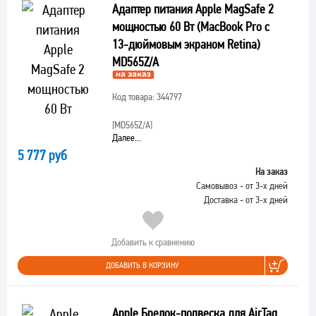
Адаптер питания Apple MagSafe 2
мощностью 60 Вт (MacBook Pro с
13-дюймовым экраном Retina)
MD565Z/A
Код товара: 344797
[MD565Z/A]
Далее...
5 777 руб
На заказ
Самовывоз - от 3-х дней
Доставка - от 3-х дней
Добавить к сравнению
ДОБАВИТЬ В КОРЗИНУ
Apple Брелок-подвеска для AirTag