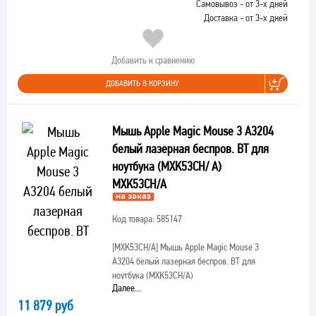
Самовывоз - от 3-х дней
Доставка - от 3-х дней
Добавить к сравнению
ДОБАВИТЬ В КОРЗИНУ
Мышь Apple Magic Mouse 3 A3204
белый лазерная беспров. BT для
ноутбука (MXK53CH/ A)
MXK53CH/A
Код товара: 585147
[MXK53CH/A]
Мышь Apple Magic Mouse 3
A3204 белый лазерная беспров. BT для
ноутбука (MXK53CH/A)
Далее...
11 879 руб