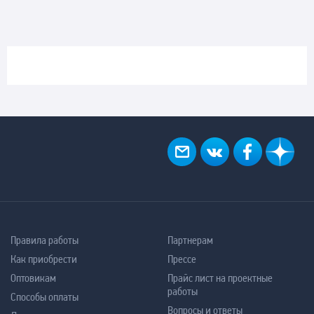
Правила работы
Партнерам
Как приобрести
Прессе
Оптовикам
Прайс лист на проектные
работы
Способы оплаты
Вопросы и ответы