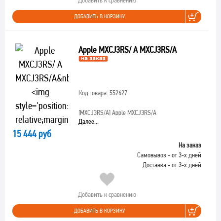
Добавить к сравнению
ДОБАВИТЬ В КОРЗИНУ
Apple MXCJ3RS/ A MXCJ3RS/A
Код товара: 552627
[MXCJ3RS/A]
Apple MXCJ3RS/A
Далее...
15 444 руб
На заказ
Самовывоз - от 3-х дней
Доставка - от 3-х дней
Добавить к сравнению
ДОБАВИТЬ В КОРЗИНУ