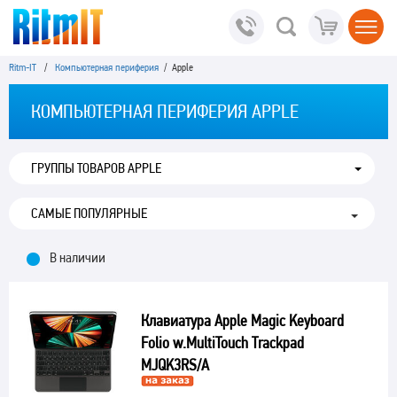
Ritm-IT
/
Компьютерная периферия
/ Apple
КОМПЬЮТЕРНАЯ ПЕРИФЕРИЯ APPLE
ГРУППЫ ТОВАРОВ APPLE
В наличии
Клавиатура Apple Magic Keyboard
Folio w.MultiTouch Trackpad
MJQK3RS/A