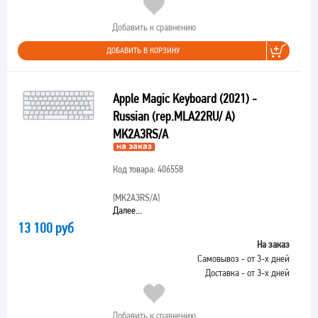
Добавить к сравнению
ДОБАВИТЬ В КОРЗИНУ
Apple Magic Keyboard (2021) -
Russian (rep.MLA22RU/ A)
MK2A3RS/A
Код товара: 406558
[MK2A3RS/A]
Далее...
13 100 руб
На заказ
Самовывоз - от 3-х дней
Доставка - от 3-х дней
Добавить к сравнению