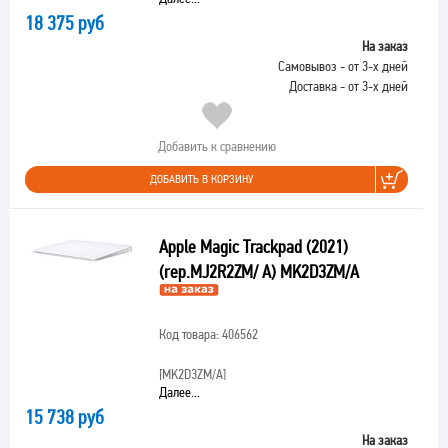
18 375 руб
На заказ
Самовывоз - от 3-х дней
Доставка - от 3-х дней
Добавить к сравнению
ДОБАВИТЬ В КОРЗИНУ
Apple Magic Trackpad (2021)
(rep.MJ2R2ZM/ A) MK2D3ZM/A
Код товара: 406562
[MK2D3ZM/A]
Далее...
15 738 руб
На заказ