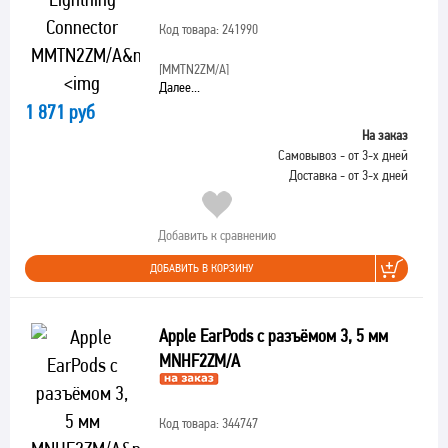
Код товара: 241990
[MMTN2ZM/A]
Далее...
1 871 руб
На заказ
Самовывоз - от 3-х дней
Доставка - от 3-х дней
Добавить к сравнению
ДОБАВИТЬ В КОРЗИНУ
Apple EarPods с разъёмом 3, 5 мм
MNHF2ZM/A
Код товара: 344747