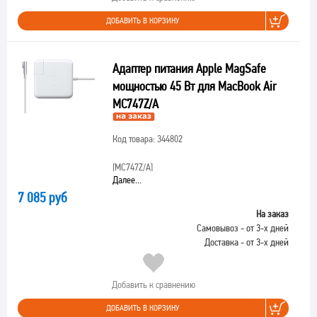
ДОБАВИТЬ В КОРЗИНУ
Адаптер питания Apple MagSafe
мощностью 45 Вт для MacBook Air
MC747Z/A
Код товара: 344802
[MC747Z/A]
Далее...
7 085 руб
На заказ
Самовывоз - от 3-х дней
Доставка - от 3-х дней
Добавить к сравнению
ДОБАВИТЬ В КОРЗИНУ