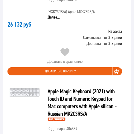
[MXK73RS/A]
Apple MXK73RS/A
Далее...
26 132 руб
На заказ
Самовывоз - от 3-х дней
Доставка - от 3-х дней
Добавить к сравнению
ДОБАВИТЬ В КОРЗИНУ
Apple Magic Keyboard (2021) with
Touch ID and Numeric Keypad for
Mac computers with Apple silicon -
Russian MK2C3RS/A
Код товара: 406559