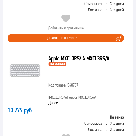
Самовывоз - от 3-х дней
Доставка - от 3-х дней
Добавить к сравнению
ДОБАВИТЬ В КОРЗИНУ
Apple MXCL3RS/ A MXCL3RS/A
Код товара: 560707
[MXCL3RS/A]
Apple MXCL3RS/A
Далее...
13 979 руб
На заказ
Самовывоз - от 3-х дней
Доставка - от 3-х дней