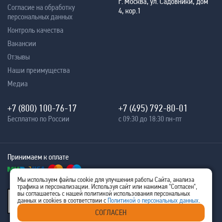
г. Москва, ул. Садовники, дом
Согласие на обработку
4, кор.1
персональных данных
Контроль качества
Вакансии
Отзывы
Наши преимущества
Медиа
+7 (800) 100-76-17
+7 (495) 792-80-01
Бесплатно по России
с 09:30 до 18:30 пн-пт
Принимаем к оплате
Мы используем файлы cookie для улучшения работы Сайта, анализа
трафика и персонализации. Используя сайт или нажимая "Согласен",
® 2005 - 2026
вы соглашаетесь с нашей политикой использования персональных
Ritm-IT
данных и cookies в соответствии с
Политикой о персональных данных
.
ИНН 7707576480
СОГЛАСЕН