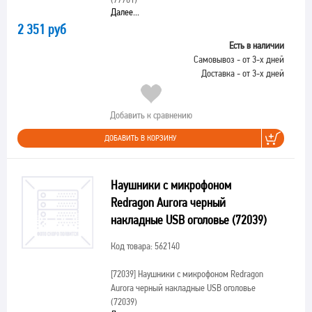
Далее...
2 351 руб
Есть в наличии
Самовывоз - от 3-х дней
Доставка - от 3-х дней
Добавить к сравнению
ДОБАВИТЬ В КОРЗИНУ
Наушники с микрофоном
Redragon Aurora черный
накладные USB оголовье (72039)
Код товара: 562140
[72039]
Наушники с микрофоном Redragon
Aurora черный накладные USB оголовье
(72039)