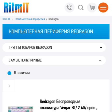
Ritm-IT
/
Компьютерная периферия
/ Redragon
КОМПЬЮТЕРНАЯ ПЕРИФЕРИЯ REDRAGON
ГРУППЫ ТОВАРОВ REDRAGON
В наличии
Redragon Беспроводная
клавиатура Veigar BT/ 2.4G/ пров.,