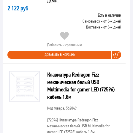
Далее...
2 122 руб
Есть в наличии
Самовывоз - от 3-х дней
Доставка - от 3-х дней
Добавить к сравнению
ДОБАВИТЬ В КОРЗИНУ
Клавиатура Redragon Fizz
механическая белый USB
Multimedia for gamer LED (72596)
кабель 1.8м
Код товара: 562049
[72596]
Клавиатура Redragon Fizz
механическая белый USB Multimedia for
gamer LED (72596) кабель 1.8м