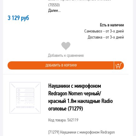
(70550)
Далее...
3 129 руб
Есть в наличии
Самовывоз - от 3-х дней
Доставка - от 3-х дней
Добавить к сравнению
ДОБАВИТЬ В КОРЗИНУ
Наушники с микрофоном
Redragon Nomen черный/
красный 1.8м накладные Radio
оголовье (71279)
Код товара: 562119
[71279]
Наушники с микрофоном Redragon