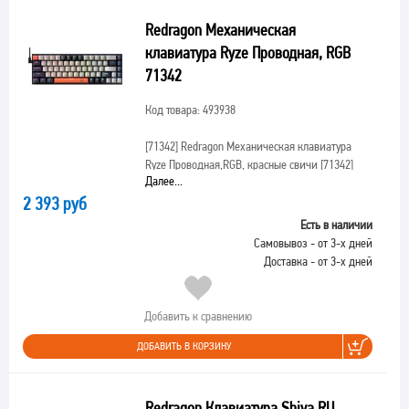
Redragon Механическая
клавиатура Ryze Проводная, RGB
71342
Код товара: 493938
[71342]
Redragon Механическая клавиатура
Ryze Проводная,RGB, красные свичи [71342]
Далее...
2 393 руб
Есть в наличии
Самовывоз - от 3-х дней
Доставка - от 3-х дней
Добавить к сравнению
ДОБАВИТЬ В КОРЗИНУ
Redragon Клавиатура Shiva RU