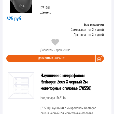
[75170]
Далее...
625 руб
Есть в наличии
Самовывоз - от 3-х дней
Доставка - от 3-х дней
Добавить к сравнению
ДОБАВИТЬ В КОРЗИНУ
Наушники с микрофоном
Redragon Zeus X черный 2м
мониторные оголовье (70550)
Код товара: 562114
[70550]
Наушники с микрофоном Redragon
Zeus X черный 2м мониторные оголовье