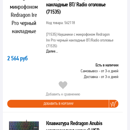
накладные BT/ Radio оголовье
(71535)
Код товара: 562118
[71535]
Наушники с микрофоном Redragon
Ire Pro черный накладные BT/Radio оголовье
(71535)
Далее...
2 564 руб
Есть в наличии
Самовывоз - от 3-х дней
Доставка - от 3-х дней
Добавить к сравнению
ДОБАВИТЬ В КОРЗИНУ
Клавиатура Redragon Anubis