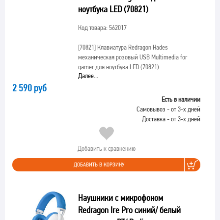
ноутбука LED (70821)
Код товара: 562017
[70821]
Клавиатура Redragon Hades
механическая розовый USB Multimedia for
gamer для ноутбука LED (70821)
Далее...
2 590 руб
Есть в наличии
Самовывоз - от 3-х дней
Доставка - от 3-х дней
Добавить к сравнению
ДОБАВИТЬ В КОРЗИНУ
Наушники с микрофоном
Redragon Ire Pro синий/ белый