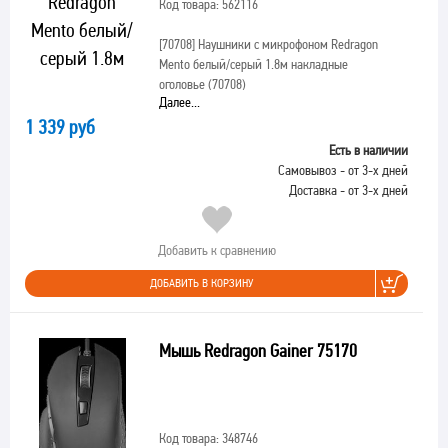
Код товара: 562116
[70708]
Наушники с микрофоном Redragon
Mento белый/серый 1.8м накладные
оголовье (70708)
Далее...
1 339 руб
Есть в наличии
Самовывоз - от 3-х дней
Доставка - от 3-х дней
Добавить к сравнению
ДОБАВИТЬ В КОРЗИНУ
Мышь Redragon Gainer 75170
Код товара: 348746