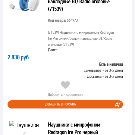
накладные BT/ Radio оголовье
(71539)
Код товара: 564973
[71539]
Наушники с микрофоном Redragon
Ire Pro синий/белый накладные BT/Radio
оголовье (71539)
Далее...
2 838 руб
Есть в наличии
Самовывоз - от 3-х дней
Доставка - от 3-х дней
Добавить к сравнению
ДОБАВИТЬ В КОРЗИНУ
Наушники с микрофоном
Redragon Ire Pro черный