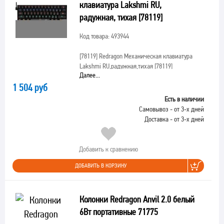
клавиатура Lakshmi RU,
радужная, тихая [78119]
Код товара: 493944
[78119]
Redragon Механическая клавиатура
Lakshmi RU,радужная,тихая [78119]
Далее...
1 504 руб
Есть в наличии
Самовывоз - от 3-х дней
Доставка - от 3-х дней
Добавить к сравнению
ДОБАВИТЬ В КОРЗИНУ
Колонки Redragon Anvil 2.0 белый
6Вт портативные 71775