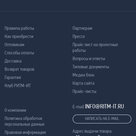
Правила работы
Партнерам
Как приобрести
Прессе
Оптовикам
Прайс лист на проектные
работы
Способы оплаты
Вопросы и ответы
Доставка
Типовые документы
Возврат товаров
Медиа блок
Гарантия
Карта сайта
Клуб РИТМ-ИТ
Прайс-листы
INFO@RITM-IT.RU
E-mail
О компании
Политика обработки
НАПИСАТЬ НА E-MAIL
персональных данных
Адрес выдачи товара:
Правовая информация