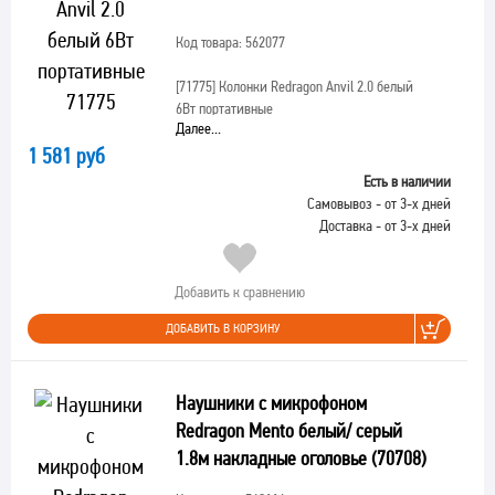
Код товара: 562077
[71775]
Колонки Redragon Anvil 2.0 белый
6Вт портативные
Далее...
1 581 руб
Есть в наличии
Самовывоз - от 3-х дней
Доставка - от 3-х дней
Добавить к сравнению
ДОБАВИТЬ В КОРЗИНУ
Наушники с микрофоном
Redragon Mento белый/ серый
1.8м накладные оголовье (70708)