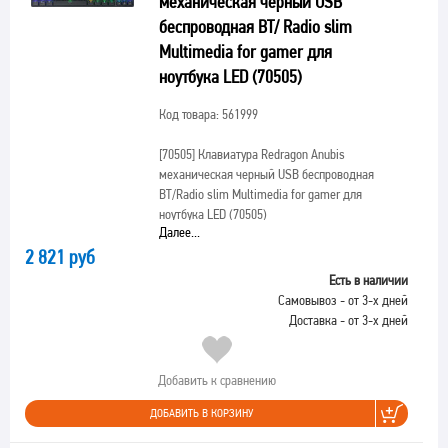
механическая черный USB
беспроводная BT/ Radio slim
Multimedia for gamer для
ноутбука LED (70505)
Код товара: 561999
[70505]
Клавиатура Redragon Anubis
механическая черный USB беспроводная
BT/Radio slim Multimedia for gamer для
ноутбука LED (70505)
Далее...
2 821 руб
Есть в наличии
Самовывоз - от 3-х дней
Доставка - от 3-х дней
Добавить к сравнению
ДОБАВИТЬ В КОРЗИНУ