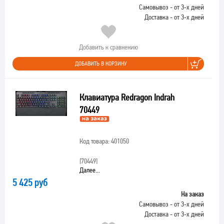
Самовывоз - от 3-х дней
Доставка - от 3-х дней
Добавить к сравнению
ДОБАВИТЬ В КОРЗИНУ
Клавиатура Redragon Indrah
70449
Код товара: 401050
[70449]
Далее...
5 425 руб
На заказ
Самовывоз - от 3-х дней
Доставка - от 3-х дней