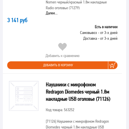
Nomen черный/красный 1.8м накладные
Radio оголовье (71279)
Далее...
3 141 руб
Есть в наличии
Самовывоз - от 3-х дней
Доставка - от 3-х дней
Добавить к сравнению
ДОБАВИТЬ В КОРЗИНУ
Наушники с микрофоном
Redragon Diomedes черный 1.8м
накладные USB оголовье (71126)
Код товара: 563252
[71126]
Наушники с микрофоном Redragon
Diomedes черный 1.8м накладные USB