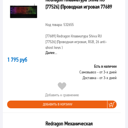
[77526] {Проводная игровая 77689
Код товара: 532655
[77689]
Redragon Клавиатура Shiva RU
[77526] {Проводная игровая, RGB, 26 anti-
ghost keys }
Далее...
1 795 руб
Есть в наличии
Самовывоз - от 3-х дней
Доставка - от 3-х дней
Добавить к сравнению
ДОБАВИТЬ В КОРЗИНУ
Redragon Механическая