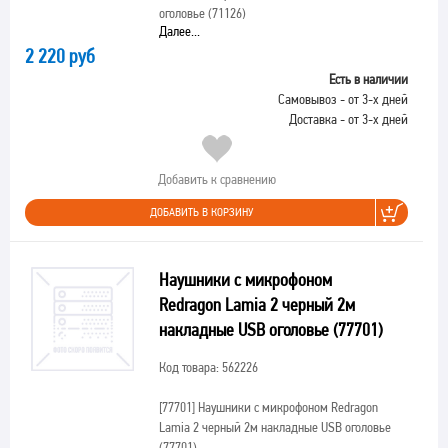
оголовье (71126)
Далее...
2 220 руб
Есть в наличии
Самовывоз - от 3-х дней
Доставка - от 3-х дней
Добавить к сравнению
ДОБАВИТЬ В КОРЗИНУ
Наушники с микрофоном
Redragon Lamia 2 черный 2м
накладные USB оголовье (77701)
Код товара: 562226
[77701]
Наушники с микрофоном Redragon
Lamia 2 черный 2м накладные USB оголовье
(77701)