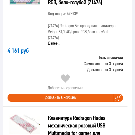
RGB, бело-голубой [71476]
Код товара: 493939
[71476]
Redragon Беспроводная клавиатура
Veigar BT/2.4G/пров.,RGB,бело-голубой
[71476]
Далее...
4 161 руб
Есть в наличии
Самовывоз - от 3-х дней
Доставка - от 3-х дней
Добавить к сравнению
ДОБАВИТЬ В КОРЗИНУ
Клавиатура Redragon Hades
механическая розовый USB
Multimedia for gamer для