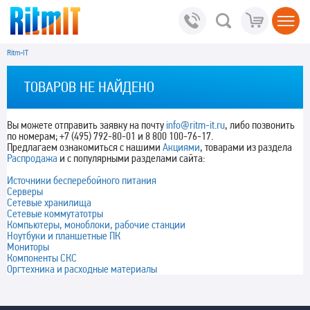
Ritm-IT
ТОВАРОВ НЕ НАЙДЕНО
Вы можете отправить заявку на почту
info@ritm-it.ru
, либо позвонить
по номерам; +7 (495) 792-80-01 и 8 800 100-76-17.
Предлагаем ознакомиться с нашими
Акциями
, товарами из раздела
Распродажа
и с популярными разделами сайта:
Источники бесперебойного питания
Серверы
Сетевые хранилища
Сетевые коммутатотры
Компьютеры, моноблоки, рабочие станции
Ноутбуки и планшетные ПК
Мониторы
Компоненты СКС
Оргтехника и расходные материалы