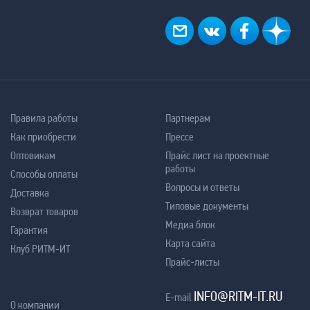
Правила работы
Партнерам
Как приобрести
Прессе
Оптовикам
Прайс лист на проектные
работы
Способы оплаты
Вопросы и ответы
Доставка
Типовые документы
Возврат товаров
Медиа блок
Гарантия
Карта сайта
Клуб РИТМ-ИТ
Прайс-листы
INFO@RITM-IT.RU
E-mail
О компании