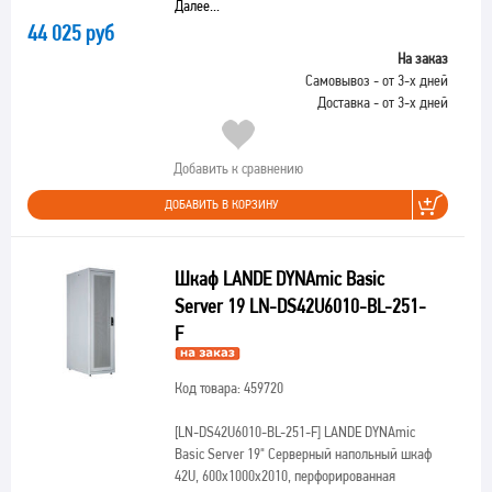
Далее...
44 025 руб
На заказ
Самовывоз - от 3-х дней
Доставка - от 3-х дней
Добавить к сравнению
ДОБАВИТЬ В КОРЗИНУ
Шкаф LANDE DYNAmic Basic
Server 19 LN-DS42U6010-BL-251-
F
Код товара: 459720
[LN-DS42U6010-BL-251-F]
LANDE DYNAmic
Basic Server 19" Серверный напольный шкаф
42U, 600х1000х2010, перфорированная