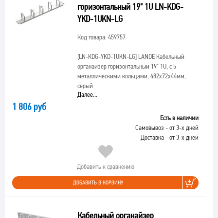
горизонтальный 19" 1U LN-KDG-
YKD-1UKN-LG
Код товара: 459757
[LN-KDG-YKD-1UKN-LG]
LANDE Кабельный
органайзер горизонтальный 19" 1U, с 5
металлическими кольцами, 482х72х44мм,
серый
Далее...
1 806 руб
Есть в наличии
Самовывоз - от 3-х дней
Доставка - от 3-х дней
Добавить к сравнению
ДОБАВИТЬ В КОРЗИНУ
Кабельный органайзер