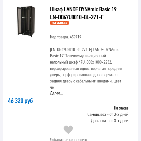
Шкаф LANDE DYNAmic Basic 19
LN-DB47U8010-BL-271-F
Код товара: 459719
[LN-DB47U8010-BL-271-F]
LANDE DYNAmic
Basic 19" Телекоммуникационный
напольный шкаф 47U, 800х1000х2232,
перфорированная одностворчатая передняя
дверь, перфорированная одностворчатая
задняя дверь с кабельными вводами, цвет
че
Далее...
46 320 руб
На заказ
Самовывоз - от 3-х дней
Доставка - от 3-х дней
Добавить к сравнению