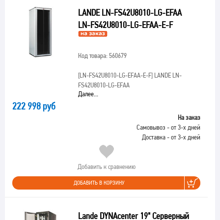
LANDE LN-FS42U8010-LG-EFAA
LN-FS42U8010-LG-EFAA-E-F
Код товара: 560679
[LN-FS42U8010-LG-EFAA-E-F]
LANDE LN-
FS42U8010-LG-EFAA
Далее...
222 998 руб
На заказ
Самовывоз - от 3-х дней
Доставка - от 3-х дней
Добавить к сравнению
ДОБАВИТЬ В КОРЗИНУ
Lande DYNAcenter 19" Серверный