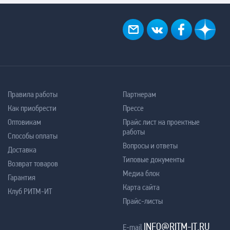
Правила работы
Партнерам
Как приобрести
Прессе
Оптовикам
Прайс лист на проектные
работы
Способы оплаты
Вопросы и ответы
Доставка
Типовые документы
Возврат товаров
Медиа блок
Гарантия
Карта сайта
Клуб РИТМ-ИТ
Прайс-листы
INFO@RITM-IT.RU
E-mail