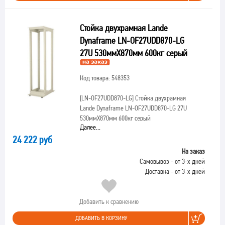
Стойка двухрамная Lande
Dynaframe LN-OF27UDD870-LG
27U 530ммX870мм 600кг серый
Код товара: 548353
[LN-OF27UDD870-LG]
Стойка двухрамная
Lande Dynaframe LN-OF27UDD870-LG 27U
530ммX870мм 600кг серый
Далее...
24 222 руб
На заказ
Самовывоз - от 3-х дней
Доставка - от 3-х дней
Добавить к сравнению
ДОБАВИТЬ В КОРЗИНУ