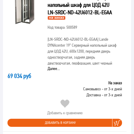
напольный шкаф для ЦОД 42U
LN-SRDC-ND-42U6012-BL-EGAA
Код товара: 500589
[LN-SRDC-ND-42U6012-BL-EGAA]
Lande
DYNAcenter 19" Серверный напольный шкаф
для ЦОД 42U, 600х1200, передняя дверь
одностворчатая, задняя дверь
двустворчатая, перфорация, цвет черный
Далее...
69 034 руб
На заказ
Самовывоз - от 3-х дней
Доставка - от 3-х дней
Добавить к сравнению
ДОБАВИТЬ В КОРЗИНУ