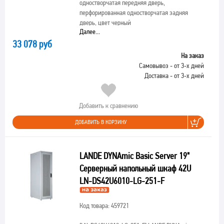
одностворчатая передняя дверь,
перфорированная одностворчатая задняя
дверь, цвет черный
Далее...
33 078 руб
На заказ
Самовывоз - от 3-х дней
Доставка - от 3-х дней
Добавить к сравнению
ДОБАВИТЬ В КОРЗИНУ
LANDE DYNAmic Basic Server 19"
Серверный напольный шкаф 42U
LN-DS42U6010-LG-251-F
Код товара: 459721