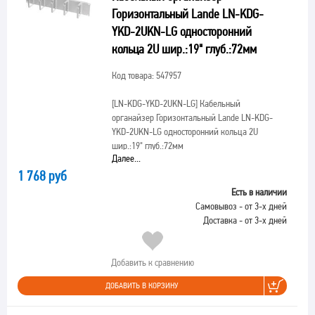
Горизонтальный Lande LN-KDG-
YKD-2UKN-LG односторонний
кольца 2U шир.:19" глуб.:72мм
Код товара: 547957
[LN-KDG-YKD-2UKN-LG]
Кабельный
органайзер Горизонтальный Lande LN-KDG-
YKD-2UKN-LG односторонний кольца 2U
шир.:19" глуб.:72мм
Далее...
1 768 руб
Есть в наличии
Самовывоз - от 3-х дней
Доставка - от 3-х дней
Добавить к сравнению
ДОБАВИТЬ В КОРЗИНУ