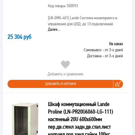
Код товара: 500593
[LN-EMS-401]
Lande Система мониторинга и
управления для ЦОД, до 13 подключений
Далее...
25 304 руб
На заказ
Самовывоз - от 3-х дней
Доставка - от 3-х дней
Добавить к сравнению
ДОБАВИТЬ В КОРЗИНУ
Шкаф коммутационный Lande
Proline (LN-PR20U6060-LG-111)
настенный 20U 600x600мм
пер.дв.стекл задн.дв.стал.лист
направл.под закл.гайки 100кг