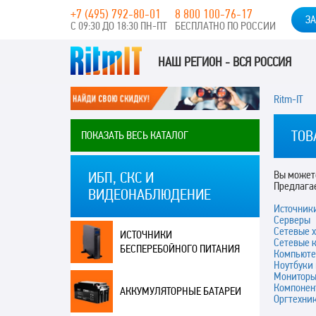
+7 (495) 792-80-01
8 800 100-76-17
ЗА
С 09:30 ДО 18:30 ПН-ПТ
БЕСПЛАТНО ПО РОССИИ
НАШ РЕГИОН - ВСЯ РОССИЯ
Ritm-IT
ТОВ
ПОКАЗАТЬ ВЕСЬ КАТАЛОГ
Вы можете
ИБП, СКС И
Предлага
ВИДЕОНАБЛЮДЕНИЕ
Источник
Серверы
Сетевые 
ИСТОЧНИКИ
Сетевые 
БЕСПЕРЕБОЙНОГО ПИТАНИЯ
Компьюте
Ноутбуки
Монитор
Компонен
АККУМУЛЯТОРНЫЕ БАТАРЕИ
Оргтехни