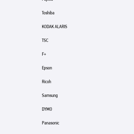
Toshiba
KODAK ALARIS
TSC
F+
Epson
Ricoh
Samsung
DYMO
Panasonic