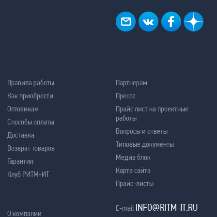
Правила работы
Партнерам
Как приобрести
Прессе
Оптовикам
Прайс лист на проектные
работы
Способы оплаты
Вопросы и ответы
Доставка
Типовые документы
Возврат товаров
Медиа блок
Гарантия
Карта сайта
Клуб РИТМ-ИТ
Прайс-листы
INFO@RITM-IT.RU
E-mail
О компании