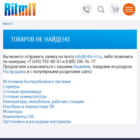
Ritm-IT
ТОВАРОВ НЕ НАЙДЕНО
Вы можете отправить заявку на почту
info@ritm-it.ru
, либо позвонить
по номерам; +7 (495) 792-80-01 и 8 800 100-76-17.
Предлагаем ознакомиться с нашими
Акциями
, товарами из раздела
Распродажа
и с популярными разделами сайта:
Источники бесперебойного питания
Серверы
Сетевые хранилища
Сетевые коммутатотры
Компьютеры, моноблоки, рабочие станции
Ноутбуки и планшетные ПК
Мониторы
Компоненты СКС
Оргтехника и расходные материалы