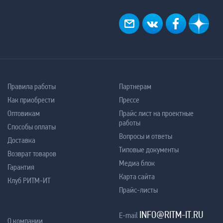
Правила работы
Партнерам
Как приобрести
Прессе
Оптовикам
Прайс лист на проектные
работы
Способы оплаты
Вопросы и ответы
Доставка
Типовые документы
Возврат товаров
Медиа блок
Гарантия
Карта сайта
Клуб РИТМ-ИТ
Прайс-листы
INFO@RITM-IT.RU
E-mail
О компании