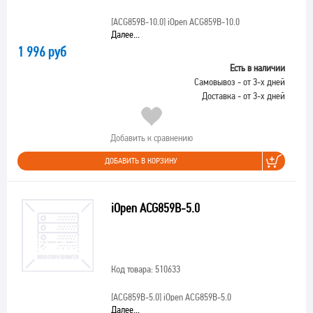
[ACG859B-10.0]
iOpen ACG859B-10.0
Далее...
1 996 руб
Есть в наличии
Самовывоз - от 3-х дней
Доставка - от 3-х дней
Добавить к сравнению
ДОБАВИТЬ В КОРЗИНУ
iOpen ACG859B-5.0
Код товара: 510633
[ACG859B-5.0]
iOpen ACG859B-5.0
Далее...