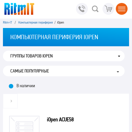
Ritm-IT
/
Компьютерная периферия
/ iOpen
КОМПЬЮТЕРНАЯ ПЕРИФЕРИЯ IOPEN
ГРУППЫ ТОВАРОВ IOPEN
В наличии
iOpen ACUE58