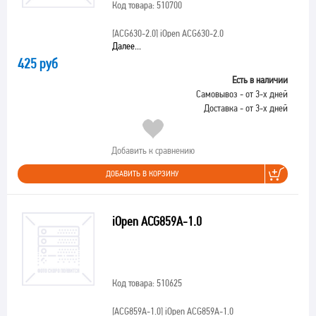
Код товара: 510700
[ACG630-2.0]
iOpen ACG630-2.0
Далее...
425 руб
Есть в наличии
Самовывоз - от 3-х дней
Доставка - от 3-х дней
Добавить к сравнению
ДОБАВИТЬ В КОРЗИНУ
iOpen ACG859A-1.0
Код товара: 510625
[ACG859A-1.0]
iOpen ACG859A-1.0