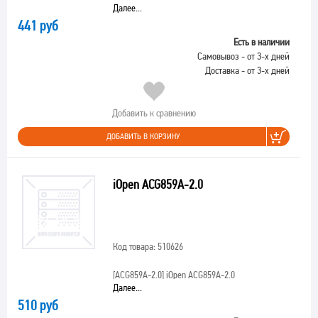
Далее...
441 руб
Есть в наличии
Самовывоз - от 3-х дней
Доставка - от 3-х дней
Добавить к сравнению
ДОБАВИТЬ В КОРЗИНУ
iOpen ACG859A-2.0
Код товара: 510626
[ACG859A-2.0]
iOpen ACG859A-2.0
Далее...
510 руб