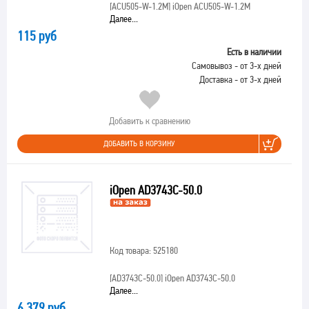
[ACU505-W-1.2M]
iOpen ACU505-W-1.2M
Далее...
115 руб
Есть в наличии
Самовывоз - от 3-х дней
Доставка - от 3-х дней
Добавить к сравнению
ДОБАВИТЬ В КОРЗИНУ
iOpen AD3743C-50.0
Код товара: 525180
[AD3743C-50.0]
iOpen AD3743C-50.0
Далее...
6 379 руб