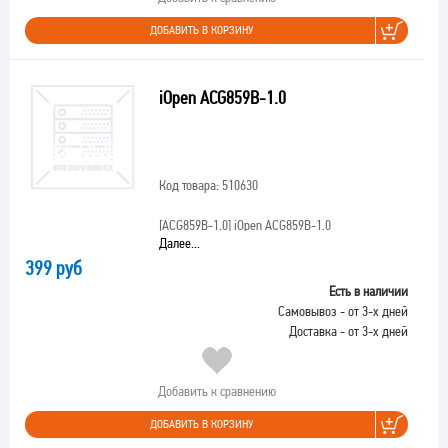
ДОБАВИТЬ В КОРЗИНУ
iOpen ACG859B-1.0
Код товара: 510630
[ACG859B-1.0]
iOpen ACG859B-1.0
Далее...
399 руб
Есть в наличии
Самовывоз - от 3-х дней
Доставка - от 3-х дней
Добавить к сравнению
ДОБАВИТЬ В КОРЗИНУ