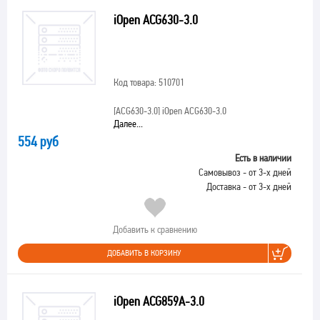
iOpen ACG630-3.0
Код товара: 510701
[ACG630-3.0]
iOpen ACG630-3.0
Далее...
554 руб
Есть в наличии
Самовывоз - от 3-х дней
Доставка - от 3-х дней
Добавить к сравнению
ДОБАВИТЬ В КОРЗИНУ
iOpen ACG859A-3.0