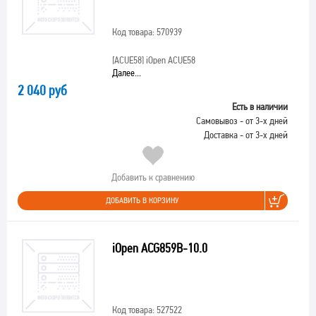
Код товара: 570939
[ACUE58]
iOpen ACUE58
Далее...
2 040 руб
Есть в наличии
Самовывоз - от 3-х дней
Доставка - от 3-х дней
Добавить к сравнению
ДОБАВИТЬ В КОРЗИНУ
iOpen ACG859B-10.0
Код товара: 527522