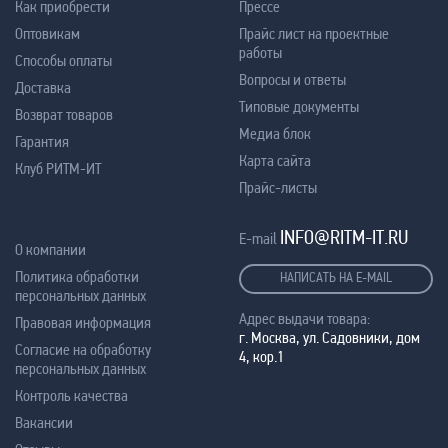
Как приобрести
Прессе
Оптовикам
Прайс лист на проектные
работы
Способы оплаты
Вопросы и ответы
Доставка
Типовые документы
Возврат товаров
Медиа блок
Гарантия
Карта сайта
Клуб РИТМ-ИТ
Прайс-листы
INFO@RITM-IT.RU
E-mail
О компании
Политика обработки
НАПИСАТЬ НА E-MAIL
персональных данных
Адрес выдачи товара:
Правовая информация
г. Москва, ул. Садовники, дом
Согласие на обработку
4, кор.1
персональных данных
Контроль качества
Вакансии