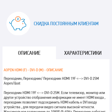
СКИДКА ПОСТОЯННЫМ КЛИЕНТАМ
ОПИСАНИЕ
ХАРАКТЕРИСТИКИ
AOPEN HDMI (F) - DVI-D (M) - ОПИСАНИЕ
Переходник; Переходник/ Переходник HDMI 19F <--> DVI-D 25M
Aopen/Qust
Переходник HDMI 19F <--> DVI-D 25M. Если телевизор, монитор или
другое устройство отображения информации не имеет HDMI входа ,
переходник позволяет подсоединить HDMI кабель к DVI входу
устройства , для передачи видео сигнала высокой четкости.
Максимальное разрешение до 1080P @ 60Hz. Переходник работает