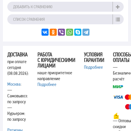
ДОБАВИТЬ К СРАВНЕНИЮ
СПИСОК СРАВНЕНИЯ
ДОСТАВКА
РАБОТА
УСЛОВИЯ
СПОСОБ
С ЮРИДИЧЕСКИМИ
ГАРАНТИИ
ОПЛАТЫ
при оплате
ЛИЦАМИ
Подробнее
—
сегодня
наше приоритетное
Безналич
(08.08.2026):
направление
расчёт
Москва
:
Подробнее
—
Самовывоз:
по запросу
—
Курьером:
по запросу
— Оптовы
скидки
Регионы