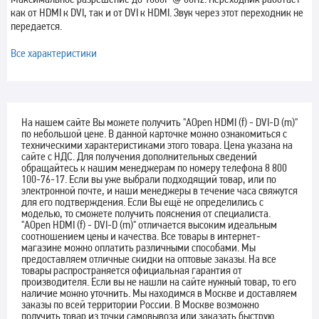
как от HDMI к DVI, так и от DVI к HDMI. Звук через этот переходник не
передается.
Все характеристики
На нашем сайте Вы можете получить "AOpen HDMI (f) - DVI-D (m)"
по небольшой цене. В данной карточке можно ознакомиться с
техническими характеристиками этого товара. Цена указана на
сайте с НДС. Для получения дополнительных сведений
обращайтесь к нашим менеджерам по номеру телефона 8 800
100-76-17. Если вы уже выбрали подходящий товар, или по
электронной почте, и наши менеджеры в течение часа свяжутся
для его подтверждения. Если Вы ещё не определились с
моделью, то сможете получить пояснения от специалиста.
"AOpen HDMI (f) - DVI-D (m)" отличается высоким идеальным
соотношением цены и качества. Все товары в интернет-
магазине можно оплатить различными способами. Мы
предоставляем отличные скидки на оптовые заказы. На все
товары распространяется официальная гарантия от
производителя. Если вы не нашли на сайте нужный товар, то его
наличие можно уточнить. Мы находимся в Москве и доставляем
заказы по всей территории России. В Москве возможно
получить товар из точки самовывоза или заказать быструю