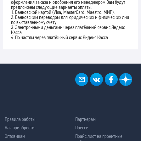
оформления заказа и одобрения его менеджером Вам будут
предложены следующие варианты оплаты:
1. Банковской картой (Visa, MasterCard, Maestro, МИР).
2. Банковским переводом для юридических и физических лиц
по выставленному счету.
3. Электронными деньгами через платёжный сервис Яндекс
Касса.
4. По частям через платёжный сервис Яндекс Касса.
Правила работы
Партнерам
Как приобрести
Прессе
Оптовикам
Прайс лист на проектные