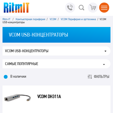
Ritm-IT
/
Компьютерная периферия
/
VCOM
/
VCOM Периферия и оргтехника
/ VCOM
USB-концентраторы
VCOM USB-КОНЦЕНТРАТОРЫ
VCOM USB-КОНЦЕНТРАТОРЫ
В наличии
ФИЛЬТРЫ
VCOM DH311A