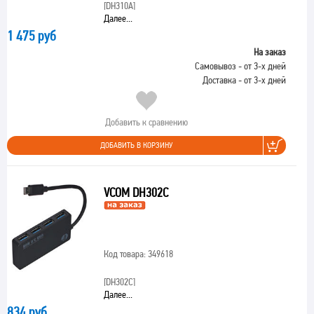
[DH310A]
Далее...
1 475 руб
На заказ
Самовывоз - от 3-х дней
Доставка - от 3-х дней
Добавить к сравнению
ДОБАВИТЬ В КОРЗИНУ
VCOM DH302C
Код товара: 349618
[DH302C]
Далее...
834 руб