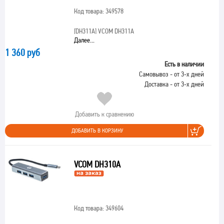
Код товара: 349578
[DH311A]
VCOM DH311A
Далее...
1 360 руб
Есть в наличии
Самовывоз - от 3-х дней
Доставка - от 3-х дней
Добавить к сравнению
ДОБАВИТЬ В КОРЗИНУ
VCOM DH310A
Код товара: 349604