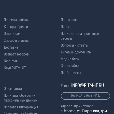
Правила работы
Партнерам
Как приобрести
Прессе
Оптовикам
Прайс лист на проектные
работы
Способы оплаты
Вопросы и ответы
Доставка
Типовые документы
Возврат товаров
Медиа блок
Гарантия
Карта сайта
Клуб РИТМ-ИТ
Прайс-листы
INFO@RITM-IT.RU
E-mail
О компании
Политика обработки
НАПИСАТЬ НА E-MAIL
персональных данных
Адрес выдачи товара:
Правовая информация
г. Москва, ул. Садовники, дом
Согласие на обработку