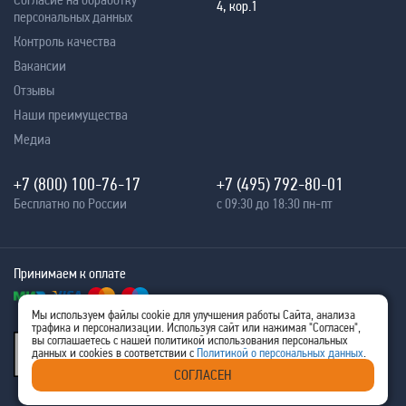
4, кор.1
персональных данных
Контроль качества
Вакансии
Отзывы
Наши преимущества
Медиа
+7 (800) 100-76-17
+7 (495) 792-80-01
Бесплатно по России
с 09:30 до 18:30 пн-пт
Принимаем к оплате
Мы используем файлы cookie для улучшения работы Сайта, анализа
трафика и персонализации. Используя сайт или нажимая "Согласен",
® 2005 - 2026
вы соглашаетесь с нашей политикой использования персональных
Ritm-IT
данных и cookies в соответствии с
Политикой о персональных данных
.
ИНН 7707576480
СОГЛАСЕН