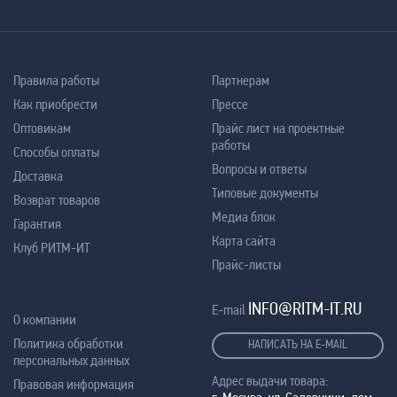
Правила работы
Партнерам
Как приобрести
Прессе
Оптовикам
Прайс лист на проектные
работы
Способы оплаты
Вопросы и ответы
Доставка
Типовые документы
Возврат товаров
Медиа блок
Гарантия
Карта сайта
Клуб РИТМ-ИТ
Прайс-листы
INFO@RITM-IT.RU
E-mail
О компании
Политика обработки
НАПИСАТЬ НА E-MAIL
персональных данных
Адрес выдачи товара:
Правовая информация