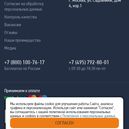
г. Москва, ул. Садовники, дом
Согласие на обработку
4, кор.1
персональных данных
Контроль качества
Вакансии
Отзывы
Наши преимущества
Медиа
+7 (800) 100-76-17
+7 (495) 792-80-01
Бесплатно по России
с 09:30 до 18:30 пн-пт
Принимаем к оплате
Мы используем файлы cookie для улучшения работы Сайта, анализа
трафика и персонализации. Используя сайт или нажимая "Согласен",
® 2005 - 2026
вы соглашаетесь с нашей политикой использования персональных
Ritm-IT
данных и cookies в соответствии с
Политикой о персональных данных
.
ИНН 7707576480
СОГЛАСЕН