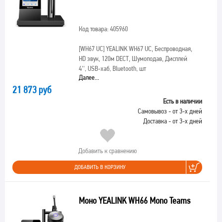
Код товара: 405960
[WH67 UC]
YEALINK WH67 UC, Беспроводная,
HD звук, 120м DECT, Шумоподав, Дисплей
4'', USB-хаб, Bluetooth, шт
Далее...
21 873 руб
Есть в наличии
Самовывоз - от 3-х дней
Доставка - от 3-х дней
Добавить к сравнению
ДОБАВИТЬ В КОРЗИНУ
Моно YEALINK WH66 Mono Teams