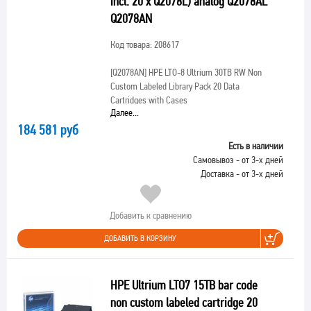
incl. 20 x Q2078L) analog Q2078AL
Q2078AN
Код товара: 208617
[Q2078AN]
HPE LTO-8 Ultrium 30TB RW Non
Custom Labeled Library Pack 20 Data
Cartridges with Cases
Далее...
184 581 руб
Есть в наличии
Самовывоз - от 3-х дней
Доставка - от 3-х дней
Добавить к сравнению
ДОБАВИТЬ В КОРЗИНУ
HPE Ultrium LTO7 15TB bar code
non custom labeled cartridge 20