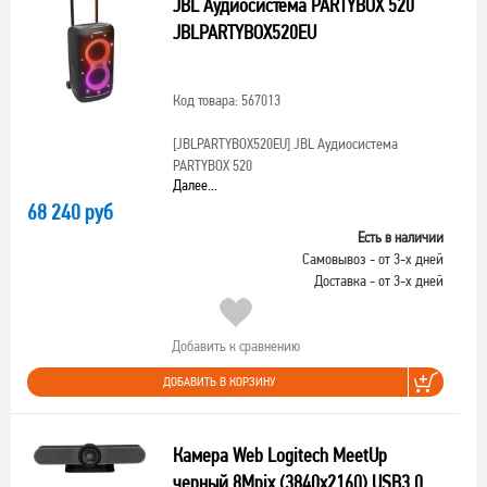
JBL Аудиосистема PARTYBOX 520
JBLPARTYBOX520EU
Код товара: 567013
[JBLPARTYBOX520EU]
JBL Аудиосистема
PARTYBOX 520
Далее...
68 240 руб
Есть в наличии
Самовывоз - от 3-х дней
Доставка - от 3-х дней
Добавить к сравнению
ДОБАВИТЬ В КОРЗИНУ
Камера Web Logitech MeetUp
черный 8Mpix (3840x2160) USB3.0