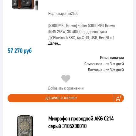
Код товара: 562605
[S3000MKII Brown]
Edifier S3000MKII Brown
{RMS 256W, 38-40000Гц, дерево,пульт
ДУ,Bluetooth SBC, AptX HD, USB, Вес:20 кг}
Далее...
57 270 руб
Есть в наличии
Самовывоз - от 3-х дней
Доставка - от 3-х дней
Добавить к сравнению
ДОБАВИТЬ В КОРЗИНУ
Микрофон проводной AKG C214
серый 3185X00010