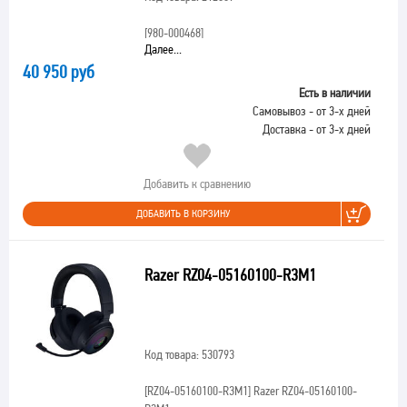
[980-000468]
Далее...
40 950 руб
Есть в наличии
Самовывоз - от 3-х дней
Доставка - от 3-х дней
Добавить к сравнению
ДОБАВИТЬ В КОРЗИНУ
Razer RZ04-05160100-R3M1
Код товара: 530793
[RZ04-05160100-R3M1]
Razer RZ04-05160100-