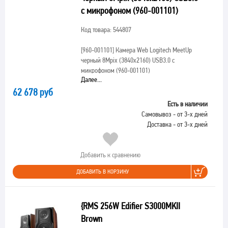
с микрофоном (960-001101)
Код товара: 544807
[960-001101]
Камера Web Logitech MeetUp
черный 8Mpix (3840x2160) USB3.0 с
микрофоном (960-001101)
Далее...
62 678 руб
Есть в наличии
Самовывоз - от 3-х дней
Доставка - от 3-х дней
Добавить к сравнению
ДОБАВИТЬ В КОРЗИНУ
{RMS 256W Edifier S3000MKII
Brown