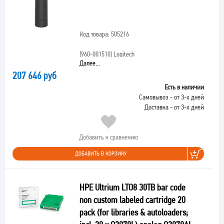
Код товара: 505216
[960-001510]
Logitech
Далее...
207 646 руб
Есть в наличии
Самовывоз - от 3-х дней
Доставка - от 3-х дней
Добавить к сравнению
ДОБАВИТЬ В КОРЗИНУ
HPE Ultrium LTO8 30TB bar code
non custom labeled cartridge 20
pack (for libraries & autoloaders;