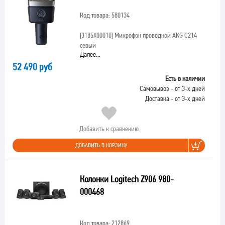
Код товара: 580134
[3185X00010]
Микрофон проводной AKG C214
серый
Далее...
52 490 руб
Есть в наличии
Самовывоз - от 3-х дней
Доставка - от 3-х дней
Добавить к сравнению
ДОБАВИТЬ В КОРЗИНУ
Колонки Logitech Z906 980-
000468
Код товара: 212869