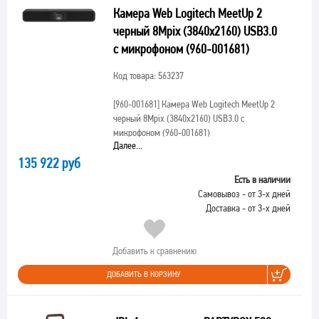
Камера Web Logitech MeetUp 2
черный 8Mpix (3840x2160) USB3.0
с микрофоном (960-001681)
Код товара: 563237
[960-001681]
Камера Web Logitech MeetUp 2
черный 8Mpix (3840x2160) USB3.0 с
микрофоном (960-001681)
Далее...
135 922 руб
Есть в наличии
Самовывоз - от 3-х дней
Доставка - от 3-х дней
Добавить к сравнению
ДОБАВИТЬ В КОРЗИНУ