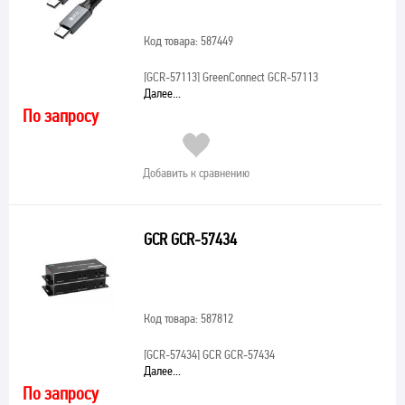
Код товара: 587449
[GCR-57113]
GreenConnect GCR-57113
Далее...
По запросу
Добавить к сравнению
GCR GCR-57434
Код товара: 587812
[GCR-57434]
GCR GCR-57434
Далее...
По запросу