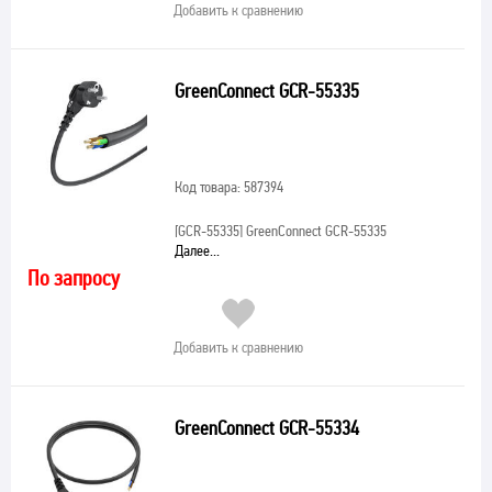
Добавить к сравнению
GreenConnect GCR-55335
Код товара: 587394
[GCR-55335]
GreenConnect GCR-55335
Далее...
По запросу
Добавить к сравнению
GreenConnect GCR-55334