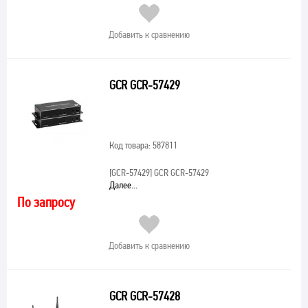
Добавить к сравнению
GCR GCR-57429
Код товара: 587811
[GCR-57429]
GCR GCR-57429
Далее...
По запросу
Добавить к сравнению
GCR GCR-57428