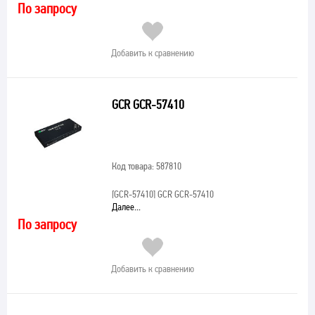
По запросу
Добавить к сравнению
GCR GCR-57410
Код товара: 587810
[GCR-57410]
GCR GCR-57410
Далее...
По запросу
Добавить к сравнению