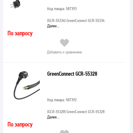
Код товара: 587393
[GCR-55334]
GreenConnect GCR-55334
Далее...
По запросу
Добавить к сравнению
GreenConnect GCR-55328
Код товара: 587392
[GCR-55328]
GreenConnect GCR-55328
Далее...
По запросу