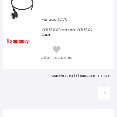
Код товара: 587390
[GCR-55326]
GreenConnect GCR-55326
Далее...
По запросу
Добавить к сравнению
Показано 20 из 121 товаров в каталоге.