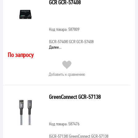
GCR GCR-57408
Код товара: 587809
[GCR-57408]
GCR GCR-57408
Далее...
По запросу
Добавить к сравнению
GreenConnect GCR-57138
Код товара: 587476
[GCR-57138]
GreenConnect GCR-57138