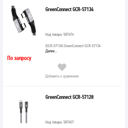
GreenConnect GCR-57134
Код товара: 587474
[GCR-57134]
GreenConnect GCR-57134
Далее...
По запросу
Добавить к сравнению
GreenConnect GCR-57128
Код товара: 587457