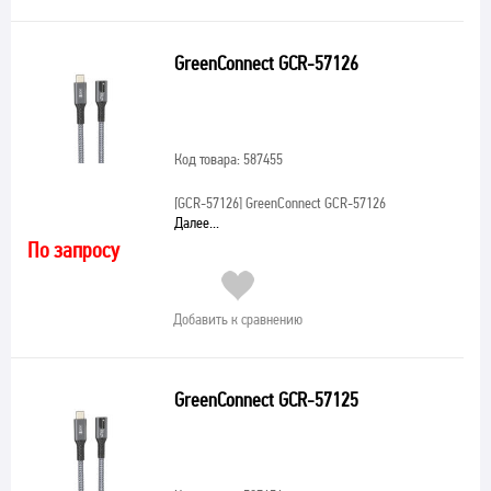
GreenConnect GCR-57126
Код товара: 587455
[GCR-57126]
GreenConnect GCR-57126
Далее...
По запросу
Добавить к сравнению
GreenConnect GCR-57125