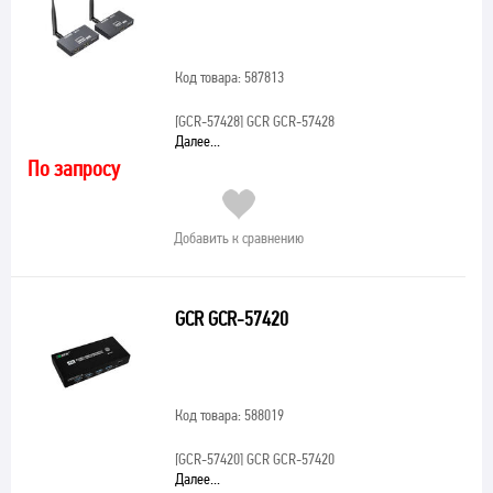
Код товара: 587813
[GCR-57428]
GCR GCR-57428
Далее...
По запросу
Добавить к сравнению
GCR GCR-57420
Код товара: 588019
[GCR-57420]
GCR GCR-57420
Далее...