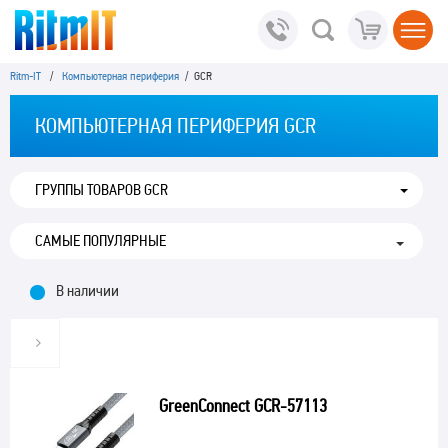
Ritm-IT
/
Компьютерная периферия
/ GCR
КОМПЬЮТЕРНАЯ ПЕРИФЕРИЯ GCR
ГРУППЫ ТОВАРОВ GCR
В наличии
GreenConnect GCR-57113