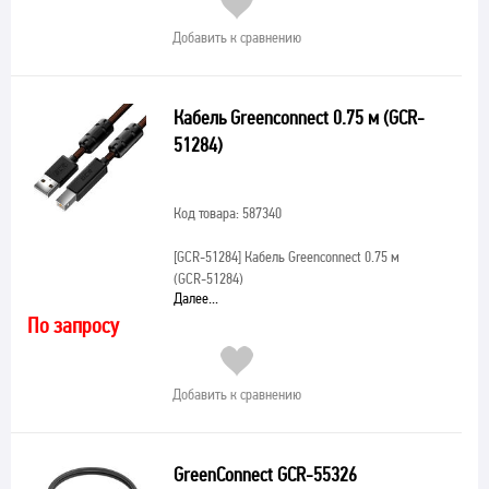
Добавить к сравнению
Кабель Greenconnect 0.75 м (GCR-
51284)
Код товара: 587340
[GCR-51284]
Кабель Greenconnect 0.75 м
(GCR-51284)
Далее...
По запросу
Добавить к сравнению
GreenConnect GCR-55326