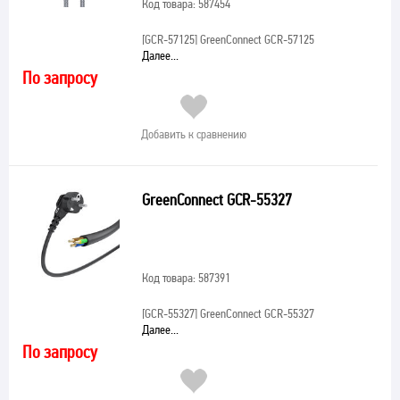
Код товара: 587454
[GCR-57125]
GreenConnect GCR-57125
Далее...
По запросу
Добавить к сравнению
GreenConnect GCR-55327
Код товара: 587391
[GCR-55327]
GreenConnect GCR-55327
Далее...
По запросу