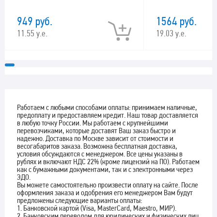
949 руб.
1564 руб.
11.55 у.е.
19.03 у.е.
Работаем с любыми способами оплаты: принимаем наличные,
предоплату и предоставляем кредит. Наш товар доставляется
в любую точку России. Мы работаем с крупнейшими
перевозчиками, которые доставят Ваш заказ быстро и
надежно. Доставка по Москве зависит от стоимости и
весогабаритов заказа. Возможна бесплатная доставка,
условия обсуждаются с менеджером. Все цены указаны в
рублях и включают НДС 22% (кроме лицензий на ПО). Работаем
как с бумажными документами, так и с электронными через
ЭДО.
Вы можете самостоятельно произвести оплату на сайте. После
оформления заказа и одобрения его менеджером Вам будут
предложены следующие варианты оплаты:
1. Банковской картой (Visa, MasterCard, Maestro, МИР).
2. Банковским переводом для юридических и физических лиц