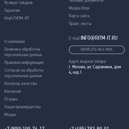
Типовые документы
Возврат товаров
Медиа блок
Гарантия
Карта сайта
Клуб РИТМ-ИТ
Прайс-листы
INFO@RITM-IT.RU
E-mail
О компании
Политика обработки
НАПИСАТЬ НА E-MAIL
персональных данных
Адрес выдачи товара:
Правовая информация
г. Москва, ул. Садовники, дом
Согласие на обработку
4, кор.1
персональных данных
Контроль качества
Вакансии
Отзывы
Наши преимущества
Медиа
+7 (800) 100-76-17
+7 (495) 792-80-01