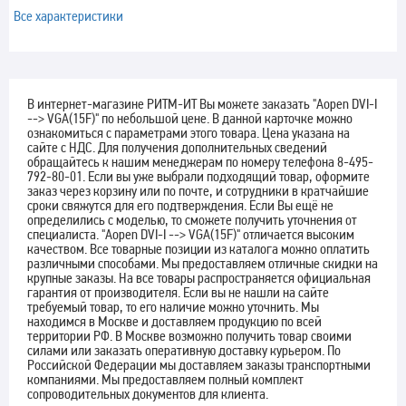
Все характеристики
В интернет-магазине РИТМ-ИТ Вы можете заказать "Aopen DVI-I
--> VGA(15F)" по небольшой цене. В данной карточке можно
ознакомиться с параметрами этого товара. Цена указана на
сайте с НДС. Для получения дополнительных сведений
обращайтесь к нашим менеджерам по номеру телефона 8-495-
792-80-01. Если вы уже выбрали подходящий товар, оформите
заказ через корзину или по почте, и сотрудники в кратчайшие
сроки свяжутся для его подтверждения. Если Вы ещё не
определились с моделью, то сможете получить уточнения от
специалиста. "Aopen DVI-I --> VGA(15F)" отличается высоким
качеством. Все товарные позиции из каталога можно оплатить
различными способами. Мы предоставляем отличные скидки на
крупные заказы. На все товары распространяется официальная
гарантия от производителя. Если вы не нашли на сайте
требуемый товар, то его наличие можно уточнить. Мы
находимся в Москве и доставляем продукцию по всей
территории РФ. В Москве возможно получить товар своими
силами или заказать оперативную доставку курьером. По
Российской Федерации мы доставляем заказы транспортными
компаниями. Мы предоставляем полный комплект
сопроводительных документов для клиента.