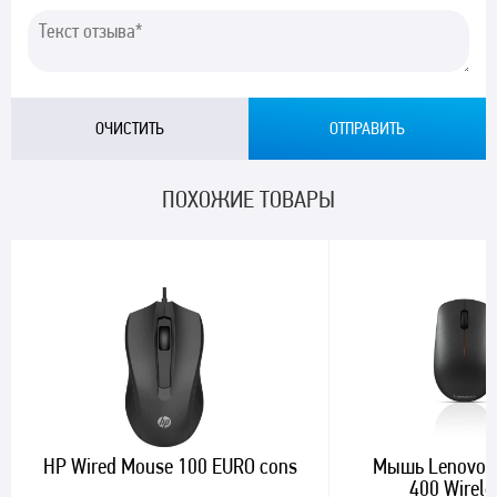
ПОХОЖИЕ ТОВАРЫ
HP Wired Mouse 100 EURO cons
Мышь Lenovo 
400 Wirele