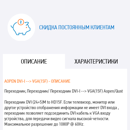
СКИДКА ПОСТОЯННЫМ КЛИЕНТАМ
ОПИСАНИЕ
ХАРАКТЕРИСТИКИ
AOPEN DVI-I --> VGA(15F) - ОПИСАНИЕ
Переходник; Переходник/ Переходник DVI-I --> VGA(15F) Aopen/Qust
Переходник DVI (24+5)M to HD15F. Если телевизор, монитор или
другое устройство отображения информации не имеет DVI входа ,
переходник позволяет подсоединить DVI кабель к VGA входу
устройства, для передачи видео сигнала высокой четкости.
Максимальное разрешение до 1080P @ 60Hz.