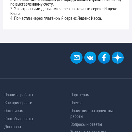
по выставленному счету.
3. Электронными деньгами через платёжный сервис Яндекс
Касса.
4. По частям через платёжный сервис Яндекс Касса.
Правила работы
Партнерам
Как приобрести
Прессе
Оптовикам
Прайс лист на проектные
работы
Способы оплаты
Вопросы и ответы
Доставка