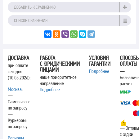
ДОБАВИТЬ К СРАВНЕНИЮ
СПИСОК СРАВНЕНИЯ
ДОСТАВКА
РАБОТА
УСЛОВИЯ
СПОСОБ
С ЮРИДИЧЕСКИМИ
ГАРАНТИИ
ОПЛАТЫ
при оплате
ЛИЦАМИ
Подробнее
—
сегодня
наше приоритетное
Безналич
(10.08.2026):
направление
расчёт
Москва
:
Подробнее
—
Самовывоз:
по запросу
—
Курьером:
по запросу
— Оптовы
скидки
Регионы