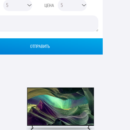
ЦЕНА
Ы