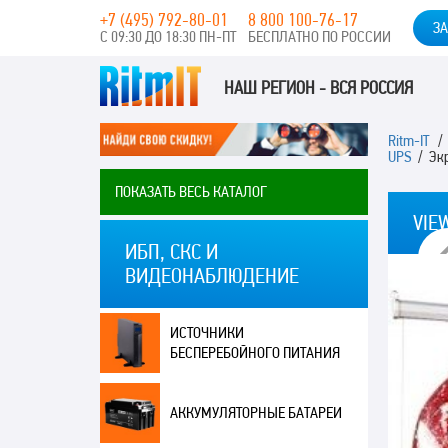
+7 (495) 792-80-01
8 800 100-76-17
ЗА
С 09:30 ДО 18:30 ПН-ПТ
БЕСПЛАТНО ПО РОССИИ
НАШ РЕГИОН - ВСЯ РОССИЯ
Ritm-IT
UPS
/ Экр
ПОКАЗАТЬ ВЕСЬ КАТАЛОГ
VIE
ИБП, СКС И
ВИДЕОНАБЛЮДЕНИЕ
ИСТОЧНИКИ
БЕСПЕРЕБОЙНОГО ПИТАНИЯ
АККУМУЛЯТОРНЫЕ БАТАРЕИ