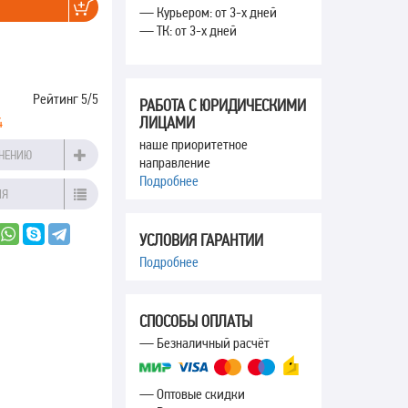
— Курьером: от 3-х дней
— ТК: от 3-х дней
Рейтинг
5
/5
РАБОТА С ЮРИДИЧЕСКИМИ
ЛИЦАМИ
4
наше приоритетное
ВНЕНИЮ
направление
Подробнее
ИЯ
УСЛОВИЯ ГАРАНТИИ
Подробнее
СПОСОБЫ ОПЛАТЫ
— Безналичный расчёт
— Оптовые скидки