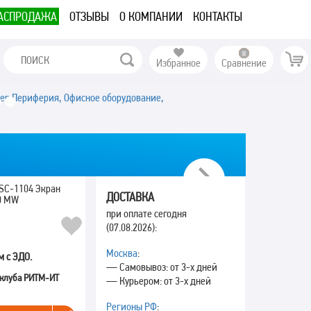
АСПРОДАЖА
ОТЗЫВЫ
О КОМПАНИИ
КОНТАКТЫ
Избранное
Сравнение
een Периферия, Офисное оборудование,
Next
WSC-1104 Экран
ДОСТАВКА
60 MW
при оплате сегодня
(07.08.2026):
Москва
:
м с ЭДО.
— Самовывоз: от 3-х дней
 клуба РИТМ-ИТ
— Курьером: от 3-х дней
Регионы РФ
: