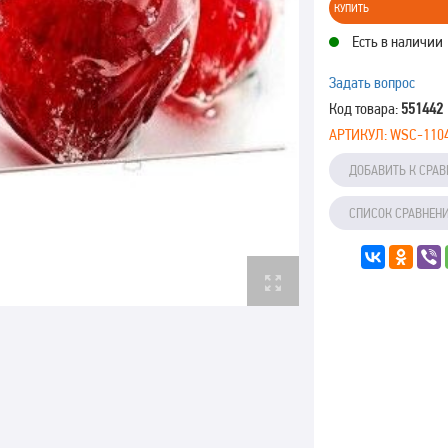
КУПИТЬ
Есть в наличии
Задать вопрос
Код товара:
551442
АРТИКУЛ:
WSC-110
ДОБАВИТЬ К СРА
СПИСОК СРАВНЕН