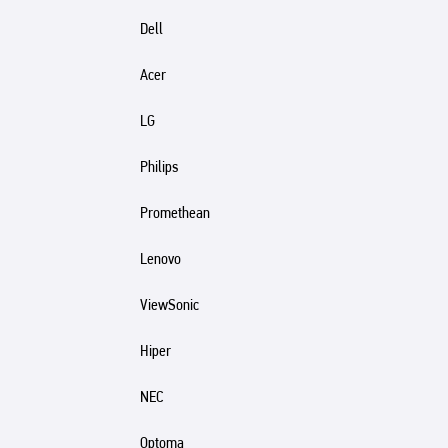
Dell
Acer
LG
Philips
Promethean
Lenovo
ViewSonic
Hiper
NEC
Optoma