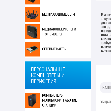
БЕСПРОВОДНЫЕ СЕТИ
В инте
текуще
допол
товар,
МЕДИАКОНВЕРТОРЫ И
опреде
ТРАНСИВЕРЫ
отлич
скидки
требуе
возмож
СЕТЕВЫЕ КАРТЫ
компа
ПЕРСОНАЛЬНЫЕ
КОМПЬЮТЕРЫ И
ПЕРИФЕРИЯ
КОМПЬЮТЕРЫ,
МОНОБЛОКИ, РАБОЧИЕ
ОБЩАЯ
СТАНЦИИ