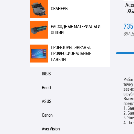
Ace
СКАНЕРЫ
XG
735
РАСХОДНЫЕ МАТЕРИАЛЫ И
ОПЦИИ
894.5
ПРОЕКТОРЫ, ЭКРАНЫ,
ПРОФЕССИОНАЛЬНЫЕ
ПАНЕЛИ
IRBIS
Работ
точку
BenQ
завис
в руб
Вы мо
ASUS
пред
1. Ба
2. Ба
Canon
3. Эл
4. По
AverVision