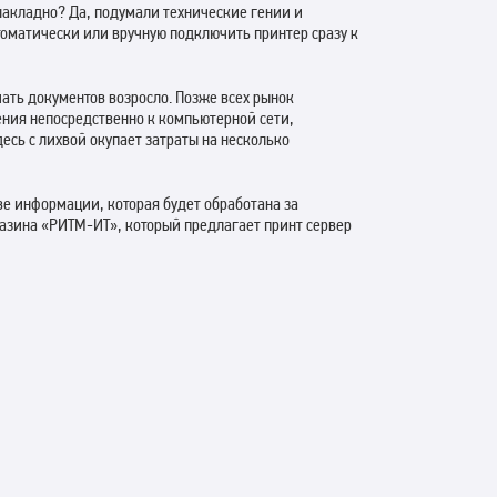
накладно? Да, подумали технические гении и
оматически или вручную подключить принтер сразу к
ать документов возросло. Позже всех рынок
ения непосредственно к компьютерной сети,
десь с лихвой окупает затраты на несколько
ве информации, которая будет обработана за
газина «РИТМ-ИТ», который предлагает принт сервер