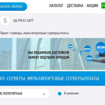
КАТАЛОГ
ДОСТАВКА
АКЦИИ
Р
КАЗАТЬ ЗВОНОК
ЦБ РФ
81.4077
Принт-серверы, мультипортовые серверы/платы
НТ-СЕРВЕРЫ, МУЛЬТИПОРТОВЫЕ СЕРВЕРЫ/ПЛАТЫ
В наличии