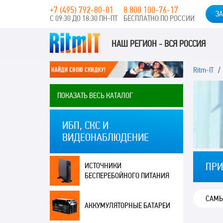
+7 (495) 792-80-01
8 800 100-76-17
ЗА
С 09:30 ДО 18:30 ПН-ПТ
БЕСПЛАТНО ПО РОССИИ
НАШ РЕГИОН - ВСЯ РОССИЯ
Ritm-IT
/ 
ПОКАЗАТЬ ВЕСЬ КАТАЛОГ
ИБП, СКС И
ВИДЕОНАБЛЮДЕНИЕ
ПРИ
ИСТОЧНИКИ
БЕСПЕРЕБОЙНОГО ПИТАНИЯ
АККУМУЛЯТОРНЫЕ БАТАРЕИ