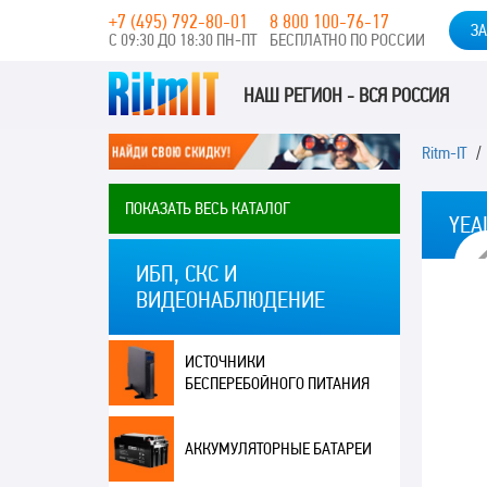
+7 (495) 792-80-01
8 800 100-76-17
ЗА
С 09:30 ДО 18:30 ПН-ПТ
БЕСПЛАТНО ПО РОССИИ
НАШ РЕГИОН - ВСЯ РОССИЯ
Ritm-IT
ПОКАЗАТЬ ВЕСЬ КАТАЛОГ
YEA
ИБП, СКС И
ВИДЕОНАБЛЮДЕНИЕ
ИСТОЧНИКИ
БЕСПЕРЕБОЙНОГО ПИТАНИЯ
АККУМУЛЯТОРНЫЕ БАТАРЕИ