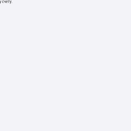
 счету.