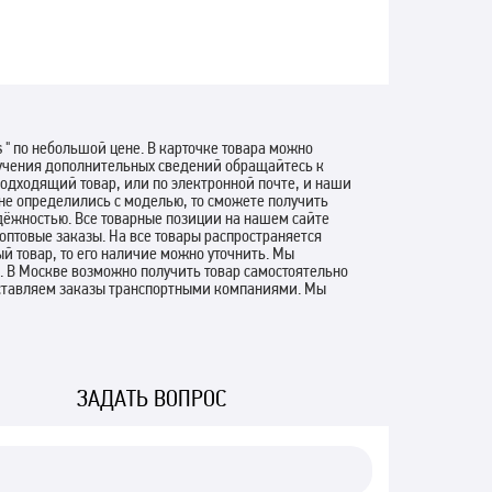
 " по небольшой цене. В карточке товара можно
олучения дополнительных сведений обращайтесь к
одходящий товар, или по электронной почте, и наши
не определились с моделью, то сможете получить
адёжностью. Все товарные позиции на нашем сайте
птовые заказы. На все товары распространяется
й товар, то его наличие можно уточнить. Мы
. В Москве возможно получить товар самостоятельно
оставляем заказы транспортными компаниями. Мы
ЗАДАТЬ ВОПРОС