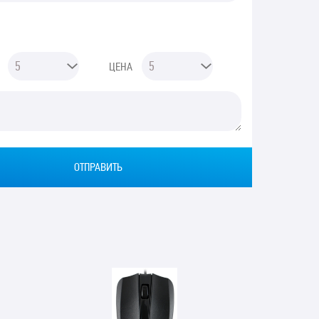
ЦЕНА
Ы