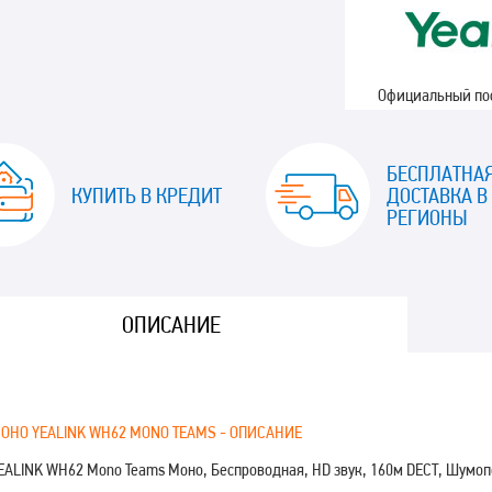
Официальный п
БЕСПЛАТНА
КУПИТЬ В КРЕДИТ
ДОСТАВКА В
РЕГИОНЫ
ОПИСАНИЕ
ОНО YEALINK WH62 MONO TEAMS - ОПИСАНИЕ
EALINK WH62 Mono Teams Моно, Беспроводная, HD звук, 160м DECT, Шумоп