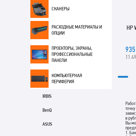
СКАНЕРЫ
HP 
РАСХОДНЫЕ МАТЕРИАЛЫ И
ОПЦИИ
935
ПРОЕКТОРЫ, ЭКРАНЫ,
ПРОФЕССИОНАЛЬНЫЕ
11.49
ПАНЕЛИ
КОМПЬЮТЕРНАЯ
ПЕРИФЕРИЯ
IRBIS
Работ
точку
BenQ
завис
в руб
Вы мо
ASUS
пред
1. Ба