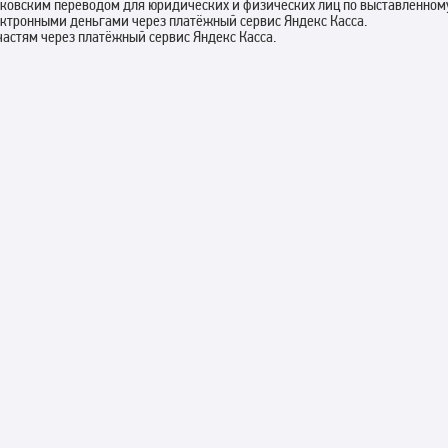
нковским переводом для юридических и физических лиц по выставленному
ектронными деньгами через платёжный сервис Яндекс Касса.
 частям через платёжный сервис Яндекс Касса.