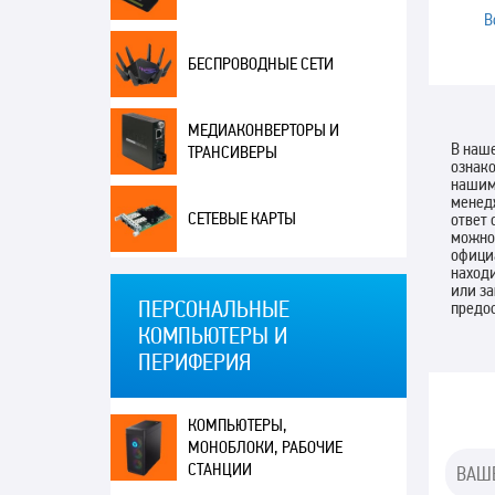
В
БЕСПРОВОДНЫЕ СЕТИ
МЕДИАКОНВЕРТОРЫ И
В наше
ТРАНСИВЕРЫ
ознако
нашим 
менедж
СЕТЕВЫЕ КАРТЫ
ответ 
можно 
официа
находи
или з
ПЕРСОНАЛЬНЫЕ
предо
КОМПЬЮТЕРЫ И
ПЕРИФЕРИЯ
КОМПЬЮТЕРЫ,
МОНОБЛОКИ, РАБОЧИЕ
СТАНЦИИ