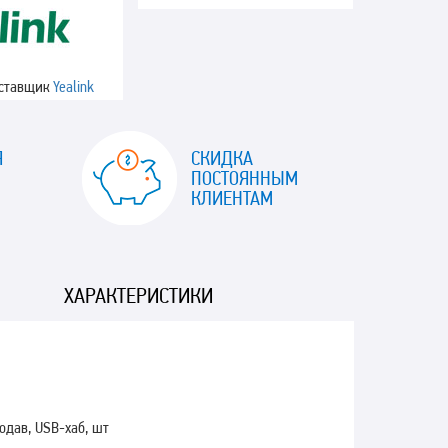
оставщик
Yealink
Я
СКИДКА
ПОСТОЯННЫМ
КЛИЕНТАМ
ХАРАКТЕРИСТИКИ
одав, USB-хаб, шт