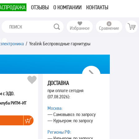
АСПРОДАЖА
ОТЗЫВЫ
О КОМПАНИИ
КОНТАКТЫ
Избранное
Сравнение
я электроника
/ Yealink Беспроводные гарнитуры
Next
ДОСТАВКА
при оплате сегодня
м с ЭДО.
(07.08.2026):
 клуба РИТМ-ИТ
Москва
:
— Самовывоз: по запросу
— Курьером: по запросу
Регионы РФ
:
— Курьером: по запросу