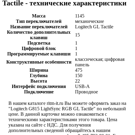
Tactile - технические характеристики
Масса
1145
Тип переключателей
механические
Название переключателей
Logitech GL Tactile
Количество дополнительных
15
клавиш
Подсветка
1
Цифровой блок
1
Программируемые клавиши
1
классическая; цифровая
Конструктивные особенности
панель
Ширина
475
Глубина
150
Высота
22
Интерфейс подключения
USB-A
Подключение
Проводное
В нашем каталоге ritm-it.ru Вы можете оформить заказ на
"Logitech G815 LightSync RGB GL Tactile" по небольшой
цене. В данной карточке можно ознакомиться с
техническими характеристиками этого товара. Цена
указана на сайте с НДС. Для получения
дополнительных сведений обращайтесь к нашим