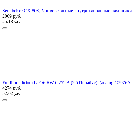
Sennheiser CX 80S, Универсальные внутриканальные наушники с
2069 руб.
25.18 у.е.
Fujifilm Ultrium LTO6 RW 6,25TB (2,5Tb native), (analog C7976
4274 руб.
52.02 у.е.