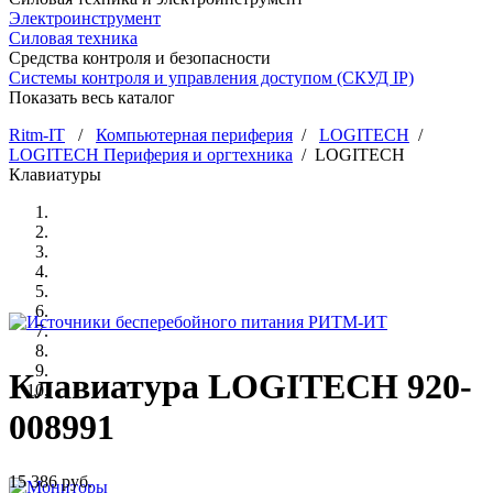
Электроинструмент
Силовая техника
Средства контроля и безопасности
Системы контроля и управления доступом (СКУД IP)
Показать весь каталог
Ritm-IT
/
Компьютерная периферия
/
LOGITECH
/
LOGITECH Периферия и оргтехника
/ LOGITECH
Клавиатуры
Клавиатура LOGITECH 920-
008991
15 386
руб.