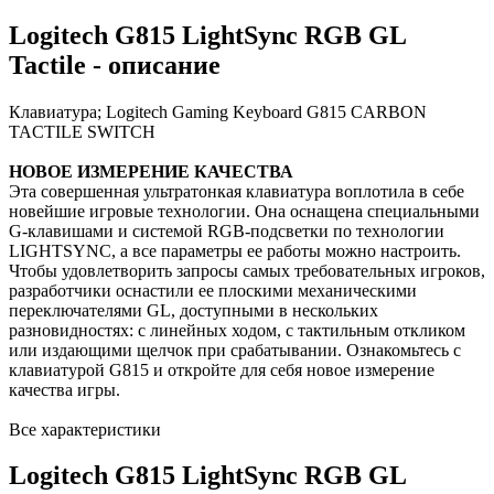
Logitech G815 LightSync RGB GL
Tactile - описание
Клавиатура; Logitech Gaming Keyboard G815 CARBON
TACTILE SWITCH
НОВОЕ ИЗМЕРЕНИЕ КАЧЕСТВА
Эта совершенная ультратонкая клавиатура воплотила в себе
новейшие игровые технологии. Она оснащена специальными
G-клавишами и системой RGB-подсветки по технологии
LIGHTSYNC, а все параметры ее работы можно настроить.
Чтобы удовлетворить запросы самых требовательных игроков,
разработчики оснастили ее плоскими механическими
переключателями GL, доступными в нескольких
разновидностях: с линейных ходом, с тактильным откликом
или издающими щелчок при срабатывании. Ознакомьтесь с
клавиатурой G815 и откройте для себя новое измерение
качества игры.
Все характеристики
Logitech G815 LightSync RGB GL