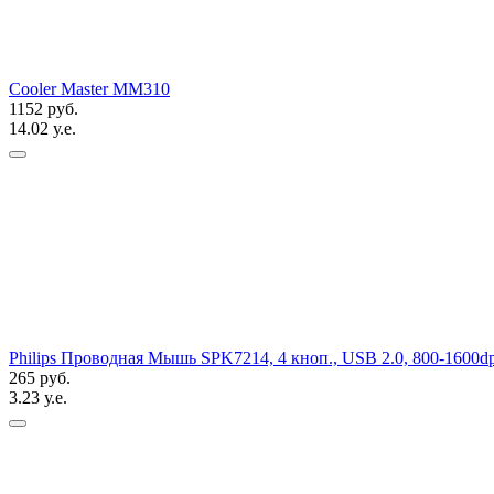
Cooler Master MM310
1152 руб.
14.02 у.е.
Philips Проводная Мышь SPK7214, 4 кноп., USB 2.0, 800-1600d
265 руб.
3.23 у.е.