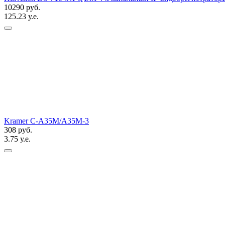
10290 руб.
125.23 у.е.
Kramer C-A35M/A35M-3
308 руб.
3.75 у.е.