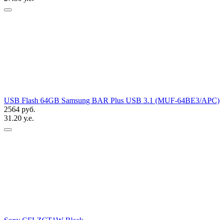
USB Flash 64GB Samsung BAR Plus USB 3.1 (MUF-64BE3/APC)
2564 руб.
31.20 у.е.