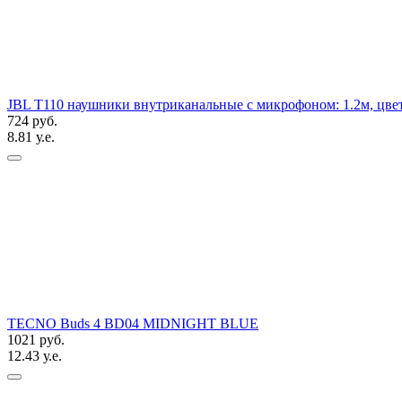
JBL T110 наушники внутриканальные с микрофоном: 1.2м, цве
724 руб.
8.81 у.е.
TECNO Buds 4 BD04 MIDNIGHT BLUE
1021 руб.
12.43 у.е.