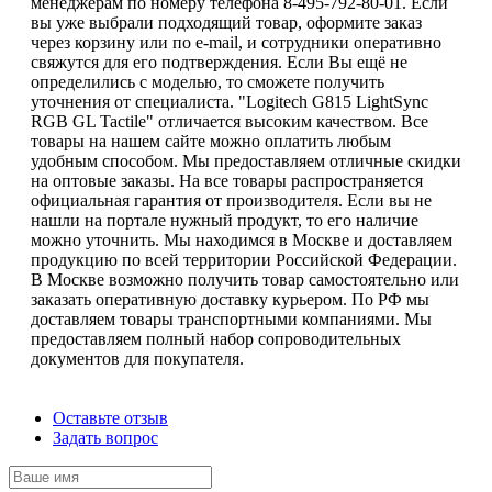
менеджерам по номеру телефона 8-495-792-80-01. Если
вы уже выбрали подходящий товар, оформите заказ
через корзину или по e-mail, и сотрудники оперативно
свяжутся для его подтверждения. Если Вы ещё не
определились с моделью, то сможете получить
уточнения от специалиста. "Logitech G815 LightSync
RGB GL Tactile" отличается высоким качеством. Все
товары на нашем сайте можно оплатить любым
удобным способом. Мы предоставляем отличные скидки
на оптовые заказы. На все товары распространяется
официальная гарантия от производителя. Если вы не
нашли на портале нужный продукт, то его наличие
можно уточнить. Мы находимся в Москве и доставляем
продукцию по всей территории Российской Федерации.
В Москве возможно получить товар самостоятельно или
заказать оперативную доставку курьером. По РФ мы
доставляем товары транспортными компаниями. Мы
предоставляем полный набор сопроводительных
документов для покупателя.
Оставьте отзыв
Задать вопрос