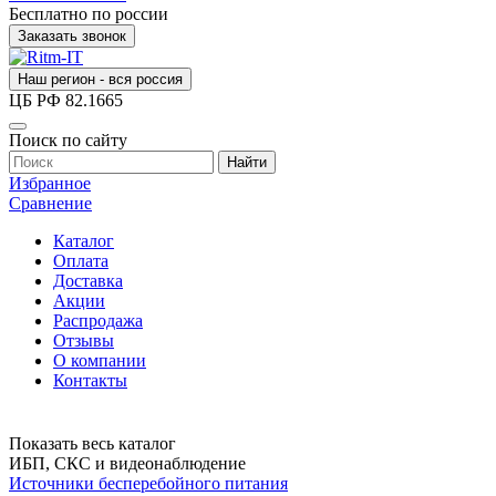
Бесплатно по россии
Заказать звонок
Наш регион - вся россия
ЦБ РФ
82.1665
Поиск по сайту
Найти
Избранное
Сравнение
Каталог
Оплата
Доставка
Акции
Распродажа
Отзывы
О компании
Контакты
Показать весь каталог
ИБП, СКС и видеонаблюдение
Источники бесперебойного питания