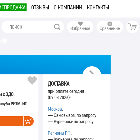
АСПРОДАЖА
ОТЗЫВЫ
О КОМПАНИИ
КОНТАКТЫ
Избранное
Сравнение
Next
ДОСТАВКА
при оплате сегодня
м с ЭДО.
(09.08.2026):
 клуба РИТМ-ИТ
Москва
:
— Самовывоз: по запросу
— Курьером: по запросу
Регионы РФ
:
— Курьером: по запросу