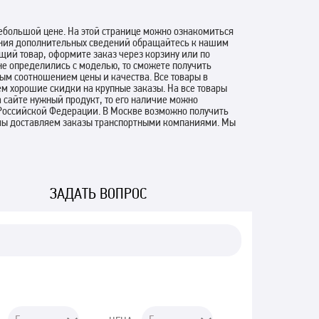
небольшой цене. На этой странице можно ознакомиться
чения дополнительных сведений обращайтесь к нашим
щий товар, оформите заказ через корзину или по
не определились с моделью, то сможете получить
ным соотношением цены и качества. Все товары в
 хорошие скидки на крупные заказы. На все товары
 сайте нужный продукт, то его наличие можно
 Российской Федерации. В Москве возможно получить
и мы доставляем заказы транспортными компаниями. Мы
ЗАДАТЬ ВОПРОС