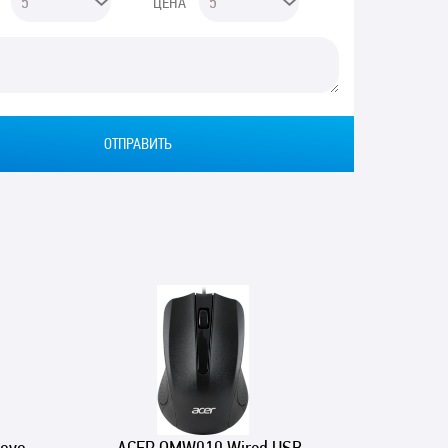
ЦЕНА
Ы