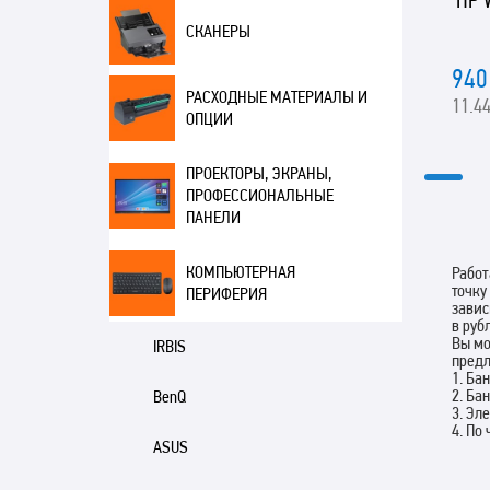
HP 
СКАНЕРЫ
940
РАСХОДНЫЕ МАТЕРИАЛЫ И
11.44
ОПЦИИ
ПРОЕКТОРЫ, ЭКРАНЫ,
ПРОФЕССИОНАЛЬНЫЕ
ПАНЕЛИ
КОМПЬЮТЕРНАЯ
Работ
точку
ПЕРИФЕРИЯ
завис
в руб
Вы мо
IRBIS
пред
1. Ба
2. Ба
BenQ
3. Эл
4. По
ASUS