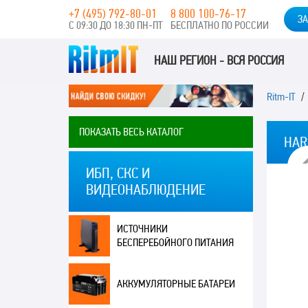
+7 (495) 792-80-01
8 800 100-76-17
ЗА
С 09:30 ДО 18:30 ПН-ПТ
БЕСПЛАТНО ПО РОССИИ
НАШ РЕГИОН - ВСЯ РОССИЯ
Ritm-IT
ПОКАЗАТЬ ВЕСЬ КАТАЛОГ
HAR
ИБП, СКС И
ВИДЕОНАБЛЮДЕНИЕ
ИСТОЧНИКИ
БЕСПЕРЕБОЙНОГО ПИТАНИЯ
АККУМУЛЯТОРНЫЕ БАТАРЕИ