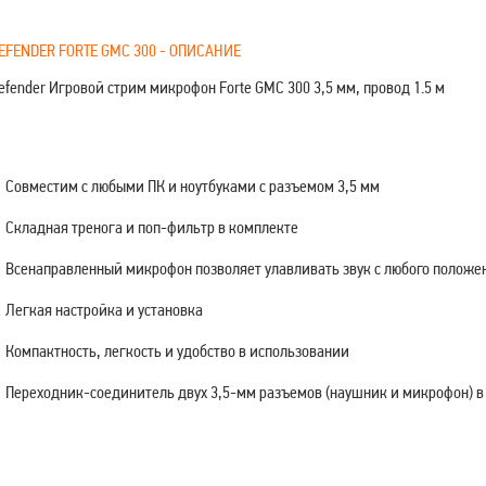
EFENDER FORTE GMC 300 - ОПИСАНИЕ
efender Игровой стрим микрофон Forte GMC 300 3,5 мм, провод 1.5 м
Совместим с любыми ПК и ноутбуками с разъемом 3,5 мм
Складная тренога и поп-фильтр в комплекте
Всенаправленный микрофон позволяет улавливать звук с любого положе
Легкая настройка и установка
Компактность, легкость и удобство в использовании
Переходник-соединитель двух 3,5-мм разъемов (наушник и микрофон) 