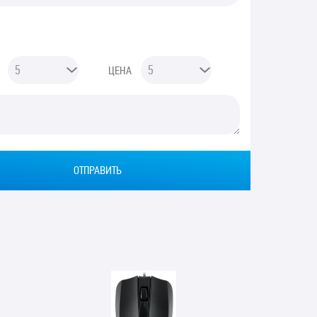
ЦЕНА
Ы