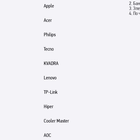
2. Ба
Apple
3. Эл
4. По
Acer
Philips
Tecno
KVADRA
Lenovo
TP-Link
Hiper
Cooler Master
AOC