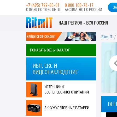
+7 (495) 792-80-01
8 800 100-76-17
ЗА
С 09:30 ДО 18:30 ПН-ПТ
БЕСПЛАТНО ПО РОССИИ
НАШ РЕГИОН - ВСЯ РОССИЯ
Ritm-IT
ПОКАЗАТЬ ВЕСЬ КАТАЛОГ
ИБП, СКС И
ВИДЕОНАБЛЮДЕНИЕ
ИСТОЧНИКИ
БЕСПЕРЕБОЙНОГО ПИТАНИЯ
DEF
АККУМУЛЯТОРНЫЕ БАТАРЕИ