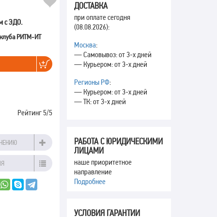
ДОСТАВКА
при оплате сегодня
м с ЭДО.
(08.08.2026):
 клуба РИТМ-ИТ
Москва
:
— Самовывоз: от 3-х дней
— Курьером: от 3-х дней
Регионы РФ
:
— Курьером: от 3-х дней
— ТК: от 3-х дней
Рейтинг
5
/5
РАБОТА С ЮРИДИЧЕСКИМИ
ВНЕНИЮ
ЛИЦАМИ
наше приоритетное
ИЯ
направление
Подробнее
УСЛОВИЯ ГАРАНТИИ