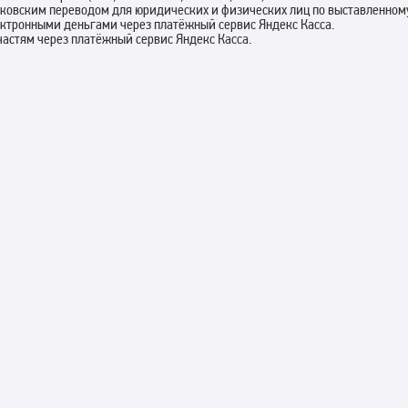
нковским переводом для юридических и физических лиц по выставленному
ектронными деньгами через платёжный сервис Яндекс Касса.
 частям через платёжный сервис Яндекс Касса.