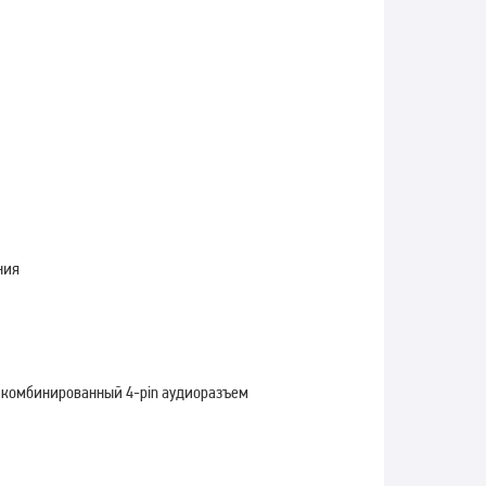
ния
в комбинированный 4-pin аудиоразъем