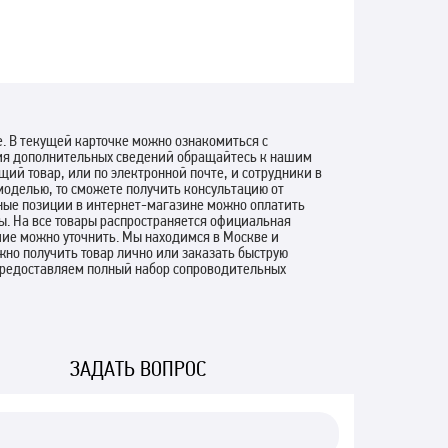
е. В текущей карточке можно ознакомиться с
ния дополнительных сведений обращайтесь к нашим
ий товар, или по электронной почте, и сотрудники в
моделью, то сможете получить консультацию от
арные позиции в интернет-магазине можно оплатить
. На все товары распространяется официальная
ичие можно уточнить. Мы находимся в Москве и
но получить товар лично или заказать быструю
предоставляем полный набор сопроводительных
ЗАДАТЬ ВОПРОС