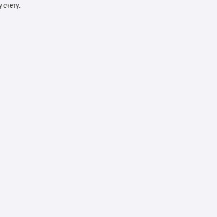
 счету.