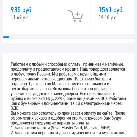
935 руб.
1561 руб.
11.49 у.е.
19.18 у.е.
Работаем с любыми способами оплаты: принимаем наличные,
предоплату и предоставляем кредит. Наш товар доставляется
в любую точку России. Мы работаем с крупнейшими
перевозчиками, которые доставят Ваш заказ быстро и
надежно. Доставка по Москве зависит от стоимости и
весогабаритов заказа. Возможна бесплатная доставка,
условия обсуждаются с менеджером. Все цены указаны в
рублях и включают НДС 22% (кроме лицензий на ПО). Работаем
как с бумажными документами, так и с электронными через
ЭДО.
Вы можете самостоятельно произвести оплату на сайте. После
оформления заказа и одобрения его менеджером Вам будут
предложены следующие варианты оплаты:
1. Банковской картой (Visa, MasterCard, Maestro, МИР).
2. Банковским переводом для юридических и физических лиц