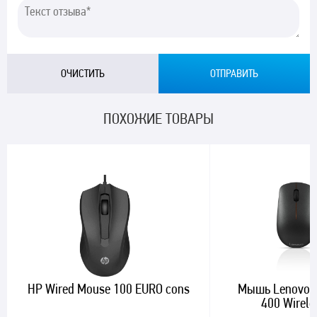
ПОХОЖИЕ ТОВАРЫ
HP Wired Mouse 100 EURO cons
Мышь Lenovo 
400 Wirele