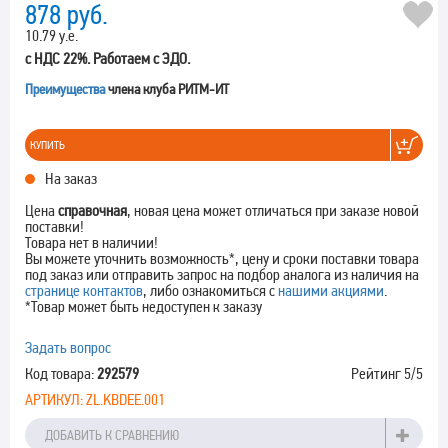
878
руб.
10.79 у.е.
с НДС 22%. Работаем с ЭДО.
Преимущества
члена клуба РИТМ-ИТ
КУПИТЬ
На заказ
Цена
справочная
, новая цена может отличаться при заказе новой
поставки!
Товара нет в наличии!
Вы можете уточнить возможность*, цену и сроки поставки товара
под заказ или отправить запрос на подбор аналога из наличия на
странице контактов
, либо ознакомиться с
нашими акциями
.
*Товар может быть недоступен к заказу
Задать вопрос
Код товара:
292579
Рейтинг
5
/5
АРТИКУЛ:
ZL.KBDEE.001
ДОБАВИТЬ К СРАВНЕНИЮ