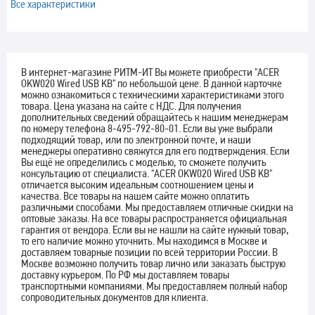
Все характеристики
В интернет-магазине РИТМ-ИТ Вы можете приобрести "ACER
OKW020 Wired USB KB" по небольшой цене. В данной карточке
можно ознакомиться с техническими характеристиками этого
товара. Цена указана на сайте с НДС. Для получения
дополнительных сведений обращайтесь к нашим менеджерам
по номеру телефона 8-495-792-80-01. Если вы уже выбрали
подходящий товар, или по электронной почте, и наши
менеджеры оперативно свяжутся для его подтверждения. Если
Вы ещё не определились с моделью, то сможете получить
консультацию от специалиста. "ACER OKW020 Wired USB KB"
отличается высоким идеальным соотношением цены и
качества. Все товары на нашем сайте можно оплатить
различными способами. Мы предоставляем отличные скидки на
оптовые заказы. На все товары распространяется официальная
гарантия от вендора. Если вы не нашли на сайте нужный товар,
то его наличие можно уточнить. Мы находимся в Москве и
доставляем товарные позиции по всей территории России. В
Москве возможно получить товар лично или заказать быструю
доставку курьером. По РФ мы доставляем товары
транспортными компаниями. Мы предоставляем полный набор
сопроводительных документов для клиента.