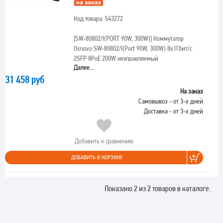
Код товара: 543272
[SW-80802/I(PORT 90W, 300W)]
Коммутатор
Osnovo SW-80802/I(Port 90W, 300W) 8x1Гбит/с
2SFP 8PoE 200W неуправляемый
Далее...
31 458 руб
На заказ
Самовывоз - от 3-х дней
Доставка - от 3-х дней
Добавить к сравнению
ДОБАВИТЬ В КОРЗИНУ
Показано 2 из 2 товаров в каталоге.