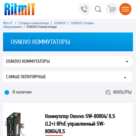
Ritm-IT
/
Сетевые коммутаторы
/
OSNOVO
/
OSNOVO Сетевое
оборудование
/ OSNOVO Коммутаторы
OSNOVO КОММУТАТОРЫ
OSNOVO КОММУТАТОРЫ
В наличии
ФИЛЬТРЫ
Коммутатор Osnovo SW-80804/ ILS
(L2+) 8PoE управляемый SW-
80804/ILS