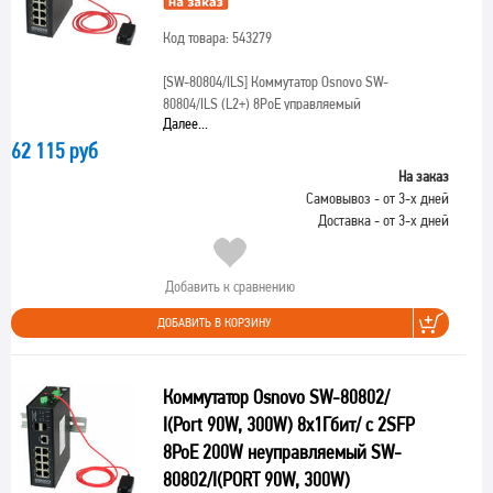
Код товара: 543279
[SW-80804/ILS]
Коммутатор Osnovo SW-
80804/ILS (L2+) 8PoE управляемый
Далее...
62 115 руб
На заказ
Самовывоз - от 3-х дней
Доставка - от 3-х дней
Добавить к сравнению
ДОБАВИТЬ В КОРЗИНУ
Коммутатор Osnovo SW-80802/
I(Port 90W, 300W) 8x1Гбит/ с 2SFP
8PoE 200W неуправляемый SW-
80802/I(PORT 90W, 300W)