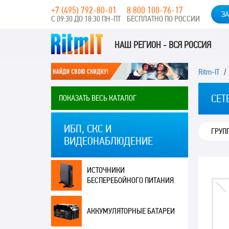
+7 (495) 792-80-01
8 800 100-76-17
ЗА
С 09:30 ДО 18:30 ПН-ПТ
БЕСПЛАТНО ПО РОССИИ
НАШ РЕГИОН - ВСЯ РОССИЯ
Ritm-IT
СЕТ
ПОКАЗАТЬ ВЕСЬ КАТАЛОГ
ИБП, СКС И
ГРУП
ВИДЕОНАБЛЮДЕНИЕ
ИСТОЧНИКИ
БЕСПЕРЕБОЙНОГО ПИТАНИЯ
АККУМУЛЯТОРНЫЕ БАТАРЕИ