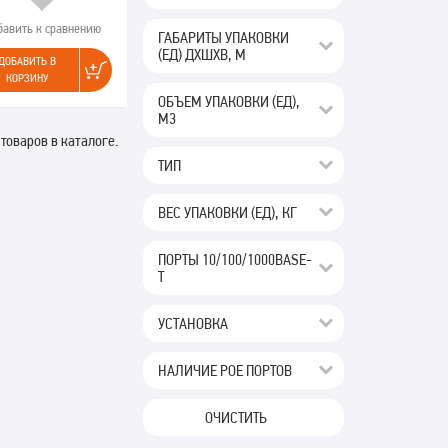
бавить к сравнению
ГАБАРИТЫ УПАКОВКИ
(ЕД) ДХШХВ, М
ДОБАВИТЬ В
КОРЗИНУ
ОБЪЕМ УПАКОВКИ (ЕД),
М3
 товаров в каталоге.
ТИП
ВЕС УПАКОВКИ (ЕД), КГ
ПОРТЫ 10/100/1000BASE-
T
УСТАНОВКА
НАЛИЧИЕ POE ПОРТОВ
ОЧИСТИТЬ