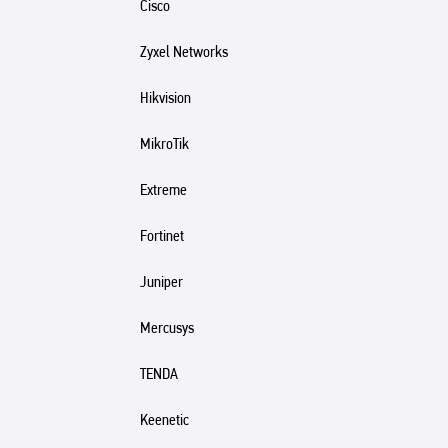
Cisco
Zyxel Networks
Hikvision
MikroTik
Extreme
Fortinet
Juniper
Mercusys
TENDA
Keenetic