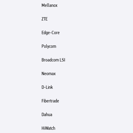
Mellanox
ZTE
Edge-Core
Polycom
Broadcom LSI
Neomax
D-Link
Fibertrade
Dahua
HiWatch