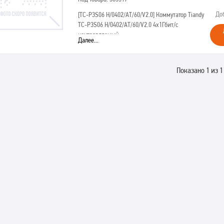
До
[TC-P3S06 H/0402/AT/60/V2.0]
Коммутатор Tiandy
TC-P3S06 H/0402/AT/60/V2.0 4x1Гбит/с
неуправляемый
Далее...
Показано 1 из 1