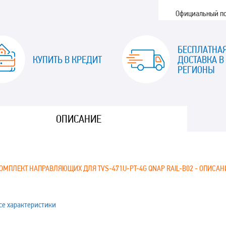
Официальный п
БЕСПЛАТНА
КУПИТЬ В КРЕДИТ
ДОСТАВКА В
РЕГИОНЫ
ОПИСАНИЕ
ОМПЛЕКТ НАПРАВЛЯЮЩИХ ДЛЯ TVS-471U-PT-4G QNAP RAIL-B02 - ОПИСАН
се характеристики