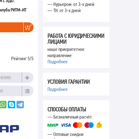
м с ЭДО.
— Курьером: от 3-х дней
 клуба РИТМ-ИТ
— ТК: от 3-х дней
РАБОТА С ЮРИДИЧЕСКИМИ
ЛИЦАМИ
наше приоритетное
направление
Рейтинг
5
/5
Подробнее
ВНЕНИЮ
УСЛОВИЯ ГАРАНТИИ
Подробнее
ИЯ
СПОСОБЫ ОПЛАТЫ
— Безналичный расчёт
— Оптовые скидки