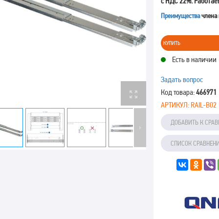
с НДС 22%. Работае
Преимущества
члена
КУПИТЬ
Есть в наличии
Задать вопрос
Код товара:
466971
АРТИКУЛ:
RAIL-B02
ДОБАВИТЬ К СРА
СПИСОК СРАВНЕН