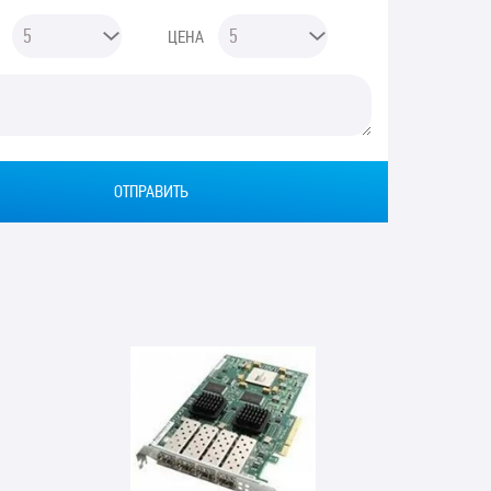
ЦЕНА
Ы