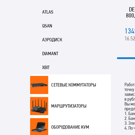
DE
ATLAS
800,
QSAN
134
16.52
АЭРОДИСК
DIAMANT
XBIT
Работ
СЕТЕВЫЕ КОММУТАТОРЫ
точку
завис
в руб
Вы мо
МАРШРУТИЗАТОРЫ
пред
1. Ба
2. Ба
3. Эл
ОБОРУДОВАНИЕ KVM
4. По