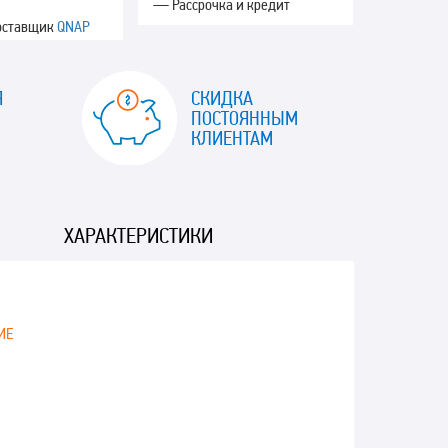
— Рассрочка и кредит
оставщик
QNAP
Я
СКИДКА
ПОСТОЯННЫМ
КЛИЕНТАМ
ХАРАКТЕРИСТИКИ
ИЕ