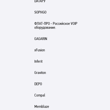
DАТАРУ
SOPHGO
ФЛАТ-ПРО - Российское VOIP
оборудование.
GAGARIN
xFusion
Inferit
Graviton
DEPO
Compal
Memblaze