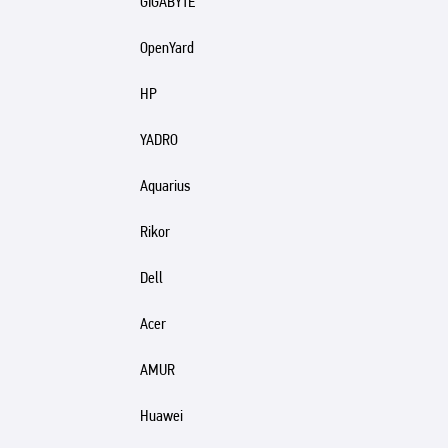
GIGABYTE
OpenYard
HP
YADRO
Aquarius
Rikor
Dell
Acer
AMUR
Huawei