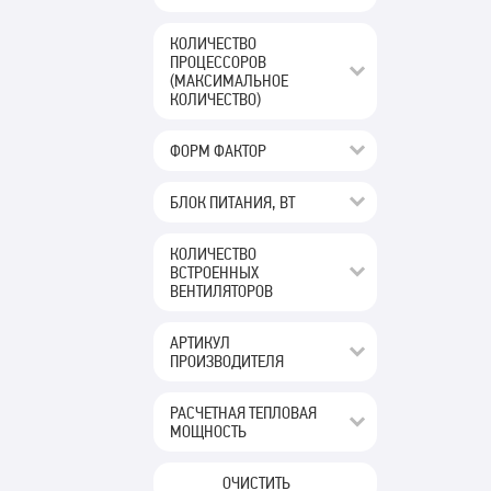
КОЛИЧЕСТВО
ПРОЦЕССОРОВ
(МАКСИМАЛЬНОЕ
КОЛИЧЕСТВО)
ФОРМ ФАКТОР
БЛОК ПИТАНИЯ, ВТ
КОЛИЧЕСТВО
ВСТРОЕННЫХ
ВЕНТИЛЯТОРОВ
АРТИКУЛ
ПРОИЗВОДИТЕЛЯ
РАСЧЕТНАЯ ТЕПЛОВАЯ
МОЩНОСТЬ
ОЧИСТИТЬ