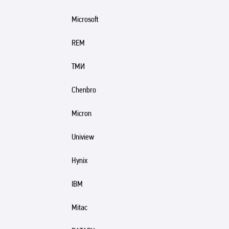
Microsoft
REM
ТМИ
Chenbro
Micron
Uniview
Hynix
IBM
Mitac