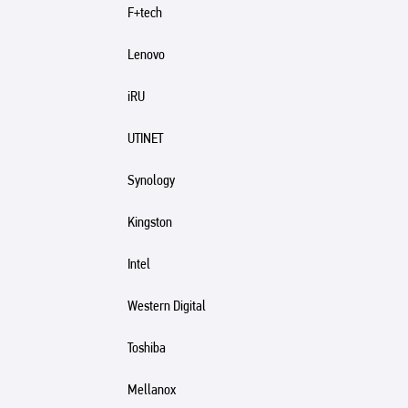
F+tech
Lenovo
iRU
UTINET
Synology
Kingston
Intel
Western Digital
Toshiba
Mellanox