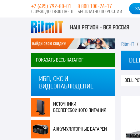
+7 (495) 792-80-01
8 800 100-76-17
ЗА
С 09:30 ДО 18:30 ПН-ПТ
БЕСПЛАТНО ПО РОССИИ
НАШ РЕГИОН - ВСЯ РОССИЯ
Ritm-IT
DEL
ПОКАЗАТЬ ВЕСЬ КАТАЛОГ
ИБП, СКС И
DELL P
ВИДЕОНАБЛЮДЕНИЕ
ИСТОЧНИКИ
БЕСПЕРЕБОЙНОГО ПИТАНИЯ
АККУМУЛЯТОРНЫЕ БАТАРЕИ