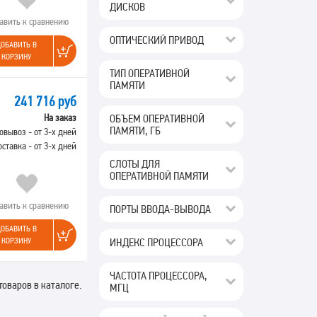
ДИСКОВ
авить к сравнению
ОПТИЧЕСКИЙ ПРИВОД
ОБАВИТЬ В
КОРЗИНУ
ТИП ОПЕРАТИВНОЙ
ПАМЯТИ
241 716 руб
ОБЪЕМ ОПЕРАТИВНОЙ
На заказ
ПАМЯТИ, ГБ
овывоз - от 3-х дней
оставка - от 3-х дней
СЛОТЫ ДЛЯ
ОПЕРАТИВНОЙ ПАМЯТИ
авить к сравнению
ПОРТЫ ВВОДА-ВЫВОДА
ОБАВИТЬ В
ИНДЕКС ПРОЦЕССОРА
КОРЗИНУ
ЧАСТОТА ПРОЦЕССОРА,
товаров в каталоге.
МГЦ