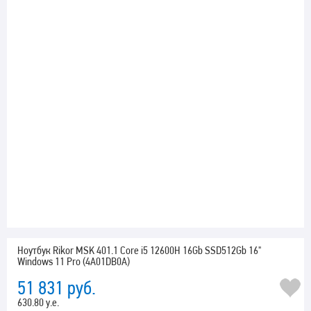
Ноутбук Rikor MSK 401.1 Core i5 12600H 16Gb SSD512Gb 16"
Windows 11 Pro (4A01DB0A)
51 831
руб.
630.80 у.е.