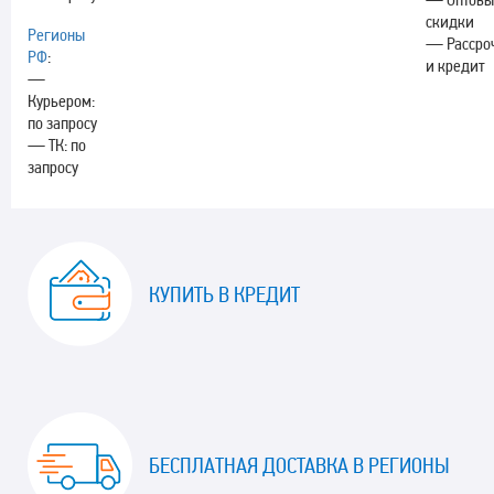
скидки
Регионы
— Рассро
РФ
:
и кредит
—
Курьером:
по запросу
— ТК: по
запросу
КУПИТЬ В КРЕДИТ
БЕСПЛАТНАЯ ДОСТАВКА В РЕГИОНЫ