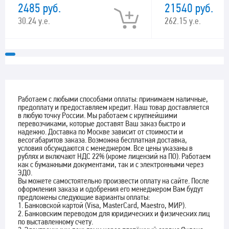
2485 руб.
21540 руб.
30.24 у.е.
262.15 у.е.
Работаем с любыми способами оплаты: принимаем наличные,
предоплату и предоставляем кредит. Наш товар доставляется
в любую точку России. Мы работаем с крупнейшими
перевозчиками, которые доставят Ваш заказ быстро и
надежно. Доставка по Москве зависит от стоимости и
весогабаритов заказа. Возможна бесплатная доставка,
условия обсуждаются с менеджером. Все цены указаны в
рублях и включают НДС 22% (кроме лицензий на ПО). Работаем
как с бумажными документами, так и с электронными через
ЭДО.
Вы можете самостоятельно произвести оплату на сайте. После
оформления заказа и одобрения его менеджером Вам будут
предложены следующие варианты оплаты:
1. Банковской картой (Visa, MasterCard, Maestro, МИР).
2. Банковским переводом для юридических и физических лиц
по выставленному счету.