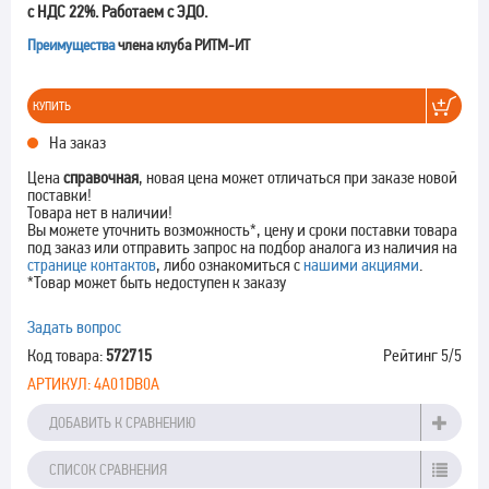
с НДС 22%. Работаем с ЭДО.
Преимущества
члена клуба РИТМ-ИТ
КУПИТЬ
На заказ
Цена
справочная
, новая цена может отличаться при заказе новой
поставки!
Товара нет в наличии!
Вы можете уточнить возможность*, цену и сроки поставки товара
под заказ или отправить запрос на подбор аналога из наличия на
странице контактов
, либо ознакомиться с
нашими акциями
.
*Товар может быть недоступен к заказу
Задать вопрос
Код товара:
572715
Рейтинг
5
/5
АРТИКУЛ:
4A01DB0A
ДОБАВИТЬ К СРАВНЕНИЮ
СПИСОК СРАВНЕНИЯ