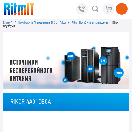
Ritm-IT
/
Ноутбуки и Планшетные ПК
/
Rikor
/
Rikor Ноутбуки и планшеты
/ Rikor
Ноутбуки
RIKOR 4A01DB0A