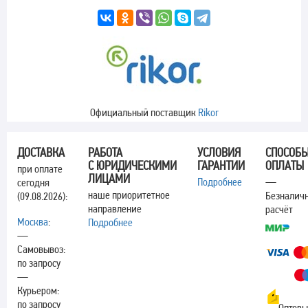
Официальный поставщик
Rikor
ДОСТАВКА
РАБОТА
УСЛОВИЯ
СПОСОБ
С ЮРИДИЧЕСКИМИ
ГАРАНТИИ
ОПЛАТЫ
при оплате
ЛИЦАМИ
Подробнее
—
сегодня
наше приоритетное
Безналич
(09.08.2026):
направление
расчёт
Москва
:
Подробнее
—
Самовывоз:
по запросу
—
Курьером:
по запросу
— Оптовы