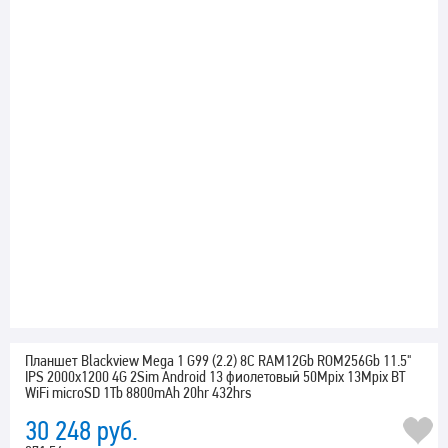
Планшет Blackview Mega 1 G99 (2.2) 8C RAM12Gb ROM256Gb 11.5"
IPS 2000x1200 4G 2Sim Android 13 фиолетовый 50Mpix 13Mpix BT
WiFi microSD 1Tb 8800mAh 20hr 432hrs
30 248
руб.