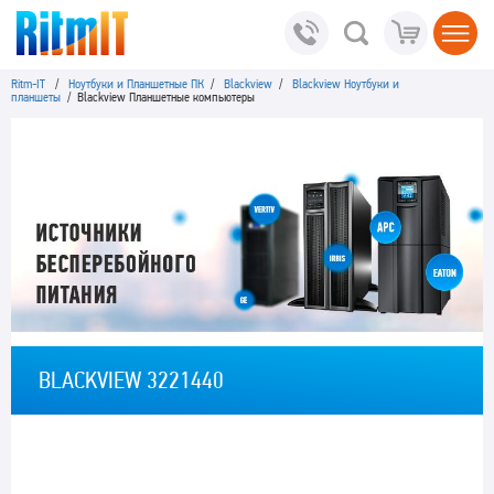
Ritm-IT
/
Ноутбуки и Планшетные ПК
/
Blackview
/
Blackview Ноутбуки и
планшеты
/ Blackview Планшетные компьютеры
BLACKVIEW 3221440