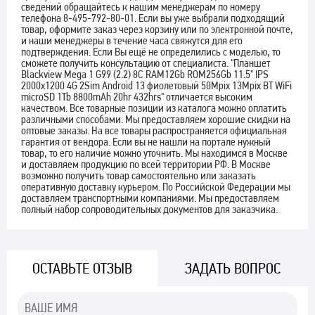
сведений обращайтесь к нашим менеджерам по номеру
телефона 8-495-792-80-01. Если вы уже выбрали подходящий
товар, оформите заказ через корзину или по электронной почте,
и наши менеджеры в течение часа свяжутся для его
подтверждения. Если Вы ещё не определились с моделью, то
сможете получить консультацию от специалиста. "Планшет
Blackview Mega 1 G99 (2.2) 8C RAM12Gb ROM256Gb 11.5" IPS
2000x1200 4G 2Sim Android 13 фиолетовый 50Mpix 13Mpix BT WiFi
microSD 1Tb 8800mAh 20hr 432hrs" отличается высоким
качеством. Все товарные позиции из каталога можно оплатить
различными способами. Мы предоставляем хорошие скидки на
оптовые заказы. На все товары распространяется официальная
гарантия от вендора. Если вы не нашли на портале нужный
товар, то его наличие можно уточнить. Мы находимся в Москве
и доставляем продукцию по всей территории РФ. В Москве
возможно получить товар самостоятельно или заказать
оперативную доставку курьером. По Российской Федерации мы
доставляем транспортными компаниями. Мы предоставляем
полный набор сопроводительных документов для заказчика.
ОСТАВЬТЕ ОТЗЫВ
ЗАДАТЬ ВОПРОС