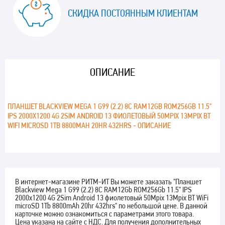
СКИДКА ПОСТОЯННЫМ КЛИЕНТАМ
ОПИСАНИЕ
ПЛАНШЕТ BLACKVIEW MEGA 1 G99 (2.2) 8C RAM12GB ROM256GB 11.5"
IPS 2000X1200 4G 2SIM ANDROID 13 ФИОЛЕТОВЫЙ 50MPIX 13MPIX BT
WIFI MICROSD 1TB 8800MAH 20HR 432HRS - ОПИСАНИЕ
В интернет-магазине РИТМ-ИТ Вы можете заказать "Планшет
Blackview Mega 1 G99 (2.2) 8C RAM12Gb ROM256Gb 11.5" IPS
2000x1200 4G 2Sim Android 13 фиолетовый 50Mpix 13Mpix BT WiFi
microSD 1Tb 8800mAh 20hr 432hrs" по небольшой цене. В данной
карточке можно ознакомиться с параметрами этого товара.
Цена указана на сайте с НДС. Для получения дополнительных