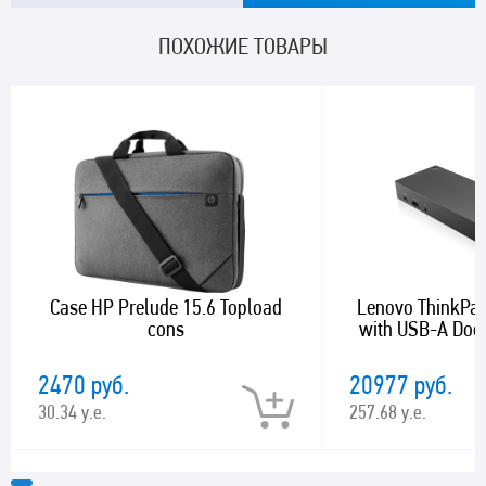
ПОХОЖИЕ ТОВАРЫ
Case HP Prelude 15.6 Topload
Lenovo ThinkPad
cons
with USB-A Do
2470 руб.
20977 руб.
30.34 у.е.
257.68 у.е.