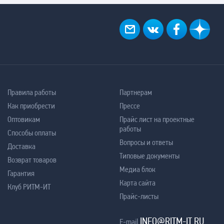
Правила работы
Партнерам
Как приобрести
Прессе
Оптовикам
Прайс лист на проектные
работы
Способы оплаты
Вопросы и ответы
Доставка
Типовые документы
Возврат товаров
Медиа блок
Гарантия
Карта сайта
Клуб РИТМ-ИТ
Прайс-листы
INFO@RITM-IT.RU
E-mail