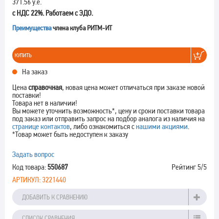
371.56 у.е.
с НДС 22%. Работаем с ЭДО.
Преимущества
члена клуба РИТМ-ИТ
КУПИТЬ
На заказ
Цена
справочная
, новая цена может отличаться при заказе новой
поставки!
Товара нет в наличии!
Вы можете уточнить возможность*, цену и сроки поставки товара
под заказ или отправить запрос на подбор аналога из наличия на
странице контактов
, либо ознакомиться с
нашими акциями
.
*Товар может быть недоступен к заказу
Задать вопрос
Код товара:
550687
Рейтинг
5
/5
АРТИКУЛ:
3221440
ДОБАВИТЬ К СРАВНЕНИЮ
СПИСОК СРАВНЕНИЯ