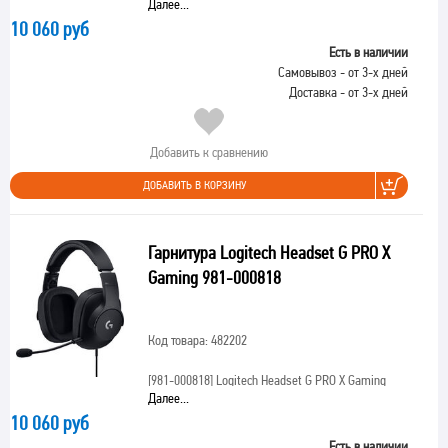
Далее...
10 060 руб
Есть в наличии
Самовывоз - от 3-х дней
Доставка - от 3-х дней
Добавить к сравнению
ДОБАВИТЬ В КОРЗИНУ
Гарнитура Logitech Headset G PRO X
Gaming 981-000818
Код товара: 482202
[981-000818]
Logitech Headset G PRO X Gaming
Далее...
10 060 руб
Есть в наличии