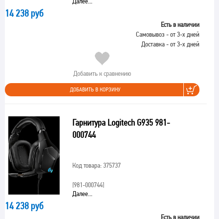
Далее...
14 238 руб
Есть в наличии
Самовывоз - от 3-х дней
Доставка - от 3-х дней
Добавить к сравнению
ДОБАВИТЬ В КОРЗИНУ
Гарнитура Logitech G935 981-
000744
Код товара: 375737
[981-000744]
Далее...
14 238 руб
Есть в наличии