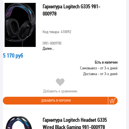
Гарнитура Logitech G335 981-
000978
Код товара: 410092
[981-000978]
Далее...
5 170 руб
Есть в наличии
Самовывоз - от 3-х дней
Доставка - от 3-х дней
Добавить к сравнению
ДОБАВИТЬ В КОРЗИНУ
Гарнитура Logitech Headset G335
Wired Black Gaming 981-000978