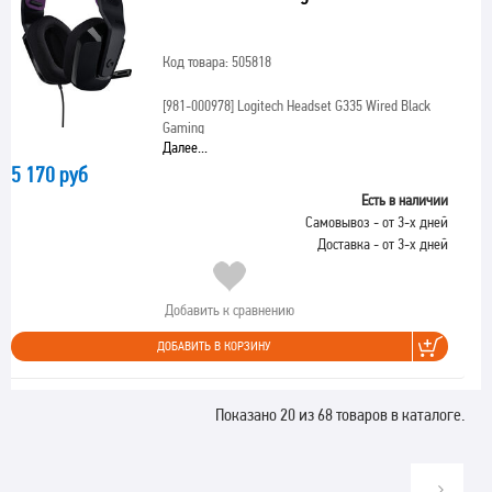
Код товара: 505818
[981-000978]
Logitech Headset G335 Wired Black
Gaming
Далее...
5 170 руб
Есть в наличии
Самовывоз - от 3-х дней
Доставка - от 3-х дней
Добавить к сравнению
ДОБАВИТЬ В КОРЗИНУ
Показано 20 из 68 товаров в каталоге.