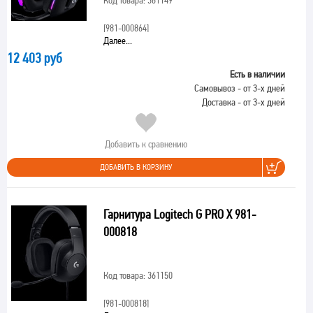
Код товара: 361149
[981-000864]
Далее...
12 403 руб
Есть в наличии
Самовывоз - от 3-х дней
Доставка - от 3-х дней
Добавить к сравнению
ДОБАВИТЬ В КОРЗИНУ
Гарнитура Logitech G PRO X 981-
000818
Код товара: 361150
[981-000818]