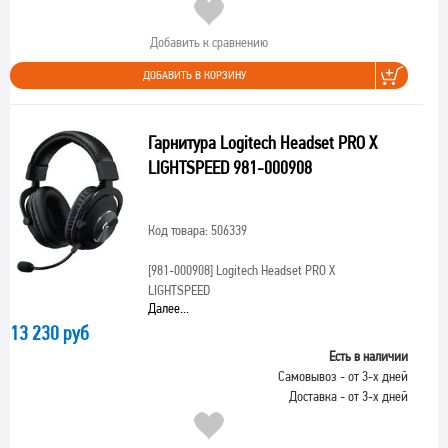
Добавить к сравнению
ДОБАВИТЬ В КОРЗИНУ
Гарнитура Logitech Headset PRO X
LIGHTSPEED 981-000908
Код товара: 506339
[981-000908]
Logitech Headset PRO X
LIGHTSPEED
Далее...
13 230 руб
Есть в наличии
Самовывоз - от 3-х дней
Доставка - от 3-х дней