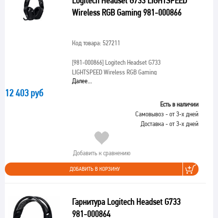
Logitech Headset G733 LIGHTSPEED
Wireless RGB Gaming 981-000866
Код товара: 527211
[981-000866]
Logitech Headset G733
LIGHTSPEED Wireless RGB Gaming
Далее...
12 403 руб
Есть в наличии
Самовывоз - от 3-х дней
Доставка - от 3-х дней
Добавить к сравнению
ДОБАВИТЬ В КОРЗИНУ
Гарнитура Logitech Headset G733
981-000864