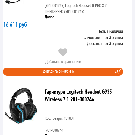
[981-001269]
Logitech Headset G PRO X 2
LIGHTSPEED (981-001269)
Далее...
16 611 руб
Есть в наличии
Самовывоз - от 3-х дней
Доставка - от 3-х дней
Добавить к сравнению
ДОБАВИТЬ В КОРЗИНУ
Гарнитура Logitech Headset G935
Wireless 7.1 981-000744
Код товара: 451081
[981-000744]