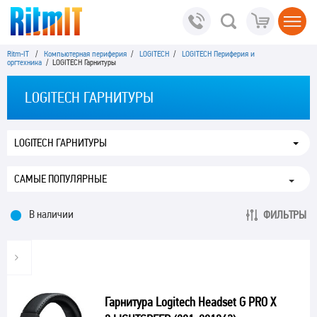
Ritm-IT
/
Компьютерная периферия
/
LOGITECH
/
LOGITECH Периферия и
оргтехника
/ LOGITECH Гарнитуры
LOGITECH ГАРНИТУРЫ
LOGITECH ГАРНИТУРЫ
В наличии
ФИЛЬТРЫ
Гарнитура Logitech Headset G PRO X