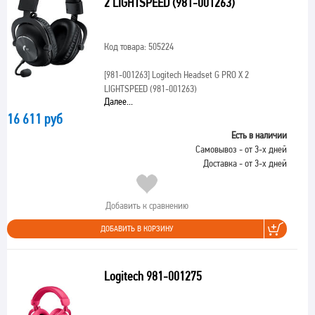
2 LIGHTSPEED (981-001263)
Код товара: 505224
[981-001263]
Logitech Headset G PRO X 2
LIGHTSPEED (981-001263)
Далее...
16 611 руб
Есть в наличии
Самовывоз - от 3-х дней
Доставка - от 3-х дней
Добавить к сравнению
ДОБАВИТЬ В КОРЗИНУ
Logitech 981-001275