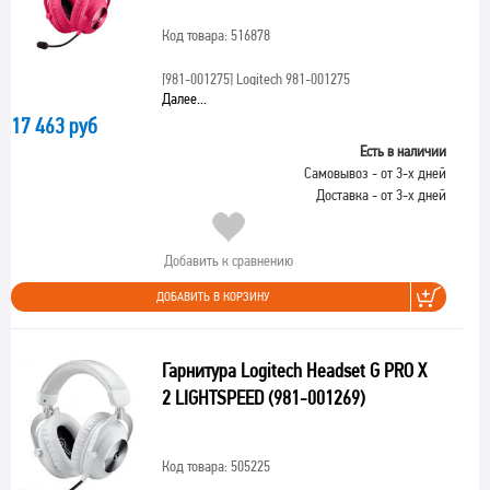
Код товара: 516878
[981-001275]
Logitech 981-001275
Далее...
17 463 руб
Есть в наличии
Самовывоз - от 3-х дней
Доставка - от 3-х дней
Добавить к сравнению
ДОБАВИТЬ В КОРЗИНУ
Гарнитура Logitech Headset G PRO X
2 LIGHTSPEED (981-001269)
Код товара: 505225