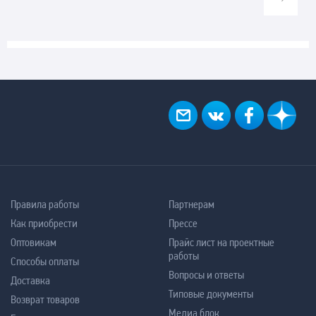
Правила работы
Партнерам
Как приобрести
Прессе
Оптовикам
Прайс лист на проектные
работы
Способы оплаты
Вопросы и ответы
Доставка
Типовые документы
Возврат товаров
Медиа блок