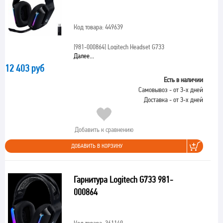
Код товара: 449639
[981-000864]
Logitech Headset G733
Далее...
12 403 руб
Есть в наличии
Самовывоз - от 3-х дней
Доставка - от 3-х дней
Добавить к сравнению
ДОБАВИТЬ В КОРЗИНУ
Гарнитура Logitech G733 981-
000864