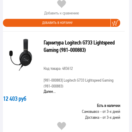
Добавить к сравнению
ДОБАВИТЬ В КОРЗИНУ
Гарнитура Logitech G733 Lightspeed
Gaming (981-000883)
Код товара: 483612
[981-000883]
Logitech G733 Lightspeed Gaming
(981-000883)
Далее...
12 403 руб
Есть в наличии
Самовывоз - от 3-х дней
Доставка - от 3-х дней