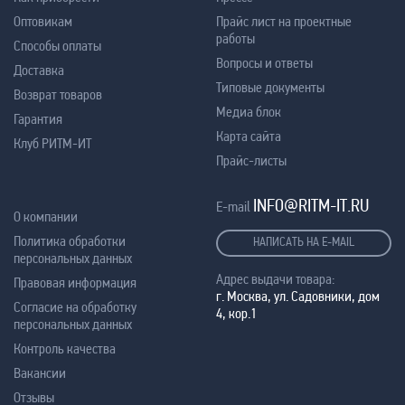
Оптовикам
Прайс лист на проектные
работы
Способы оплаты
Вопросы и ответы
Доставка
Типовые документы
Возврат товаров
Медиа блок
Гарантия
Карта сайта
Клуб РИТМ-ИТ
Прайс-листы
INFO@RITM-IT.RU
E-mail
О компании
Политика обработки
НАПИСАТЬ НА E-MAIL
персональных данных
Адрес выдачи товара:
Правовая информация
г. Москва, ул. Садовники, дом
Согласие на обработку
4, кор.1
персональных данных
Контроль качества
Вакансии
Отзывы