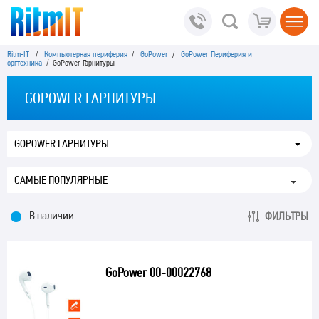
Ritm-IT
/
Компьютерная периферия
/
GoPower
/
GoPower Периферия и
оргтехника
/ GoPower Гарнитуры
GOPOWER ГАРНИТУРЫ
GOPOWER ГАРНИТУРЫ
В наличии
ФИЛЬТРЫ
GoPower 00-00022768