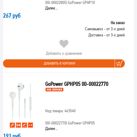
[00-00022805]
GoPower GPHP10
Далее...
267 руб
На заказ
Самовывоз - от 3-х дней
Доставка - от 3-х дней
Добавить к сравнению
ДОБАВИТЬ В КОРЗИНУ
GoPower GPHP05 00-00022770
Код товара: 463540
[00-00022770]
GoPower GPHP05
Далее...
191 руб