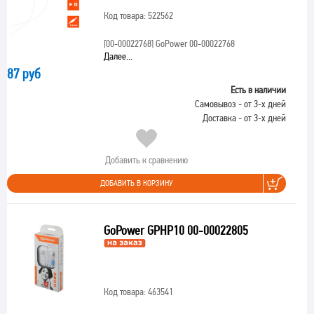
Код товара: 522562
[00-00022768]
GoPower 00-00022768
Далее...
87 руб
Есть в наличии
Самовывоз - от 3-х дней
Доставка - от 3-х дней
Добавить к сравнению
ДОБАВИТЬ В КОРЗИНУ
GoPower GPHP10 00-00022805
Код товара: 463541