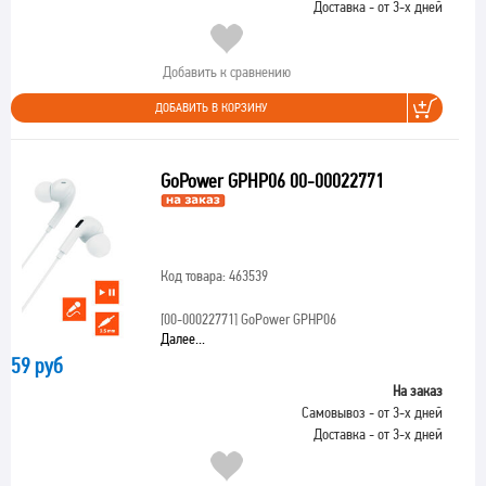
Доставка - от 3-х дней
Добавить к сравнению
ДОБАВИТЬ В КОРЗИНУ
GoPower GPHP06 00-00022771
Код товара: 463539
[00-00022771]
GoPower GPHP06
Далее...
59 руб
На заказ
Самовывоз - от 3-х дней
Доставка - от 3-х дней