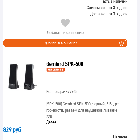
Есть в наличии
Самовывоз - от 3-х дней
Доставка - от 3-х дней
Добавить к сравнению
ДОБАВИТЬ В КОРЗИНУ
Gembird SPK-500
Код товара: 477945
[SPK-500]
Gembird SPK-500, черный, 6 Вт, рег.
громкости, разъём для наушников,питание
220
Далее...
829 руб
На заказ