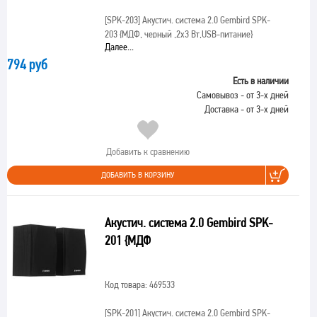
[SPK-203]
Акустич. система 2.0 Gembird SPK-
203 {МДФ, черный ,2х3 Вт,USB-питание}
Далее...
794 руб
Есть в наличии
Самовывоз - от 3-х дней
Доставка - от 3-х дней
Добавить к сравнению
ДОБАВИТЬ В КОРЗИНУ
Акустич. система 2.0 Gembird SPK-
201 {МДФ
Код товара: 469533
[SPK-201]
Акустич. система 2.0 Gembird SPK-