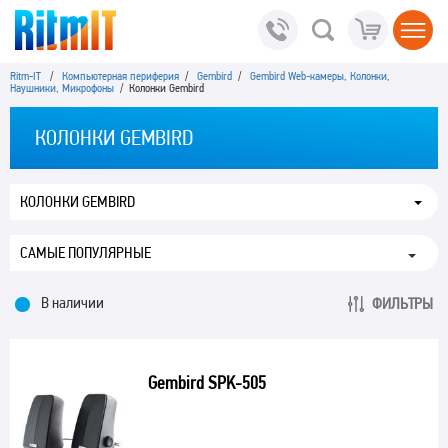
Ritm-IT
/
Компьютерная периферия
/
Gembird
/
Gembird Web-камеры, Колонки,
Наушники, Микрофоны
/ Колонки Gembird
КОЛОНКИ GEMBIRD
КОЛОНКИ GEMBIRD
В наличии
ФИЛЬТРЫ
Gembird SPK-505