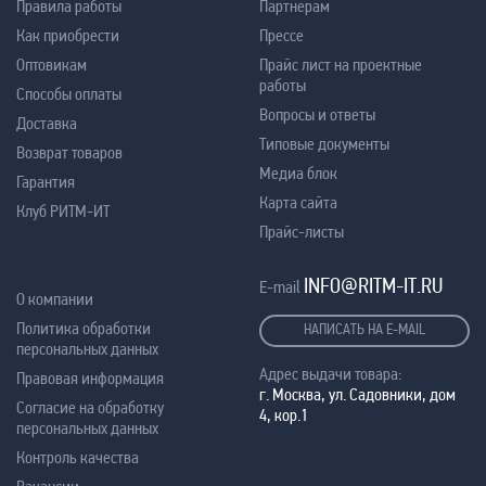
Правила работы
Партнерам
Как приобрести
Прессе
Оптовикам
Прайс лист на проектные
работы
Способы оплаты
Вопросы и ответы
Доставка
Типовые документы
Возврат товаров
Медиа блок
Гарантия
Карта сайта
Клуб РИТМ-ИТ
Прайс-листы
INFO@RITM-IT.RU
E-mail
О компании
Политика обработки
НАПИСАТЬ НА E-MAIL
персональных данных
Адрес выдачи товара:
Правовая информация
г. Москва, ул. Садовники, дом
Согласие на обработку
4, кор.1
персональных данных
Контроль качества