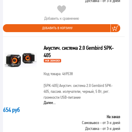
Доставка - от 3-х дней
Добавить к сравнению
ДОБАВИТЬ В КОРЗИНУ
Акустич. система 2.0 Gembird SPK-
405
Код товара: 469538
[SPK-405]
Акустич. система 2.0 Gembird SPK-
405, пассив. излучатели, черный, 5 Вт, рег.
громкости USB-питание
Далее...
654 руб
На заказ
Самовывоз - от 3-х дней
Доставка - от 3-х дней