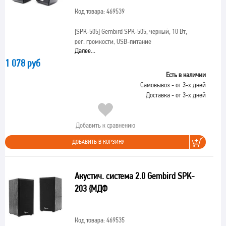
Код товара: 469539
[SPK-505]
Gembird SPK-505, черный, 10 Вт,
рег. громкости, USB-питание
Далее...
1 078 руб
Есть в наличии
Самовывоз - от 3-х дней
Доставка - от 3-х дней
Добавить к сравнению
ДОБАВИТЬ В КОРЗИНУ
Акустич. система 2.0 Gembird SPK-
203 {МДФ
Код товара: 469535