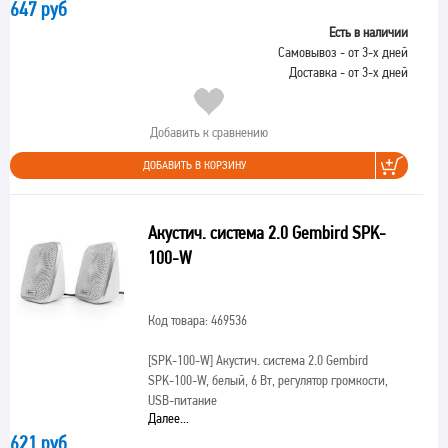
647 руб
Есть в наличии
Самовывоз - от 3-х дней
Доставка - от 3-х дней
Добавить к сравнению
ДОБАВИТЬ В КОРЗИНУ
Акустич. система 2.0 Gembird SPK-
100-W
Код товара: 469536
[SPK-100-W]
Акустич. система 2.0 Gembird
SPK-100-W, белый, 6 Вт, регулятор громкости,
USB-питание
Далее...
621 руб