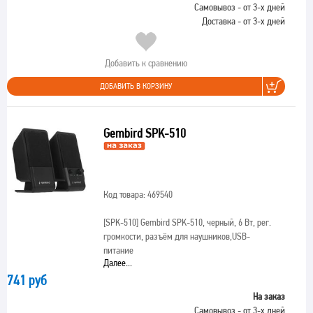
Самовывоз - от 3-х дней
Доставка - от 3-х дней
Добавить к сравнению
ДОБАВИТЬ В КОРЗИНУ
Gembird SPK-510
Код товара: 469540
[SPK-510]
Gembird SPK-510, черный, 6 Вт, рег.
громкости, разъём для наушников,USB-
питание
Далее...
741 руб
На заказ
Самовывоз - от 3-х дней