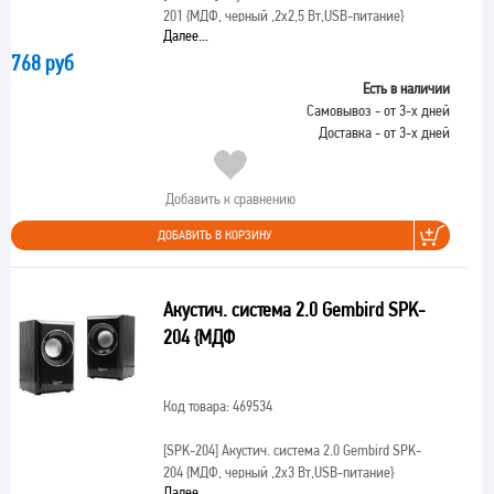
201 {МДФ, черный ,2х2,5 Вт,USB-питание}
Далее...
768 руб
Есть в наличии
Самовывоз - от 3-х дней
Доставка - от 3-х дней
Добавить к сравнению
ДОБАВИТЬ В КОРЗИНУ
Акустич. система 2.0 Gembird SPK-
204 {МДФ
Код товара: 469534
[SPK-204]
Акустич. система 2.0 Gembird SPK-
204 {МДФ, черный ,2х3 Вт,USB-питание}
Далее...