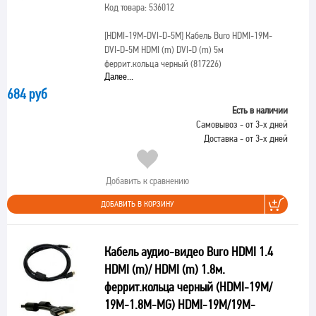
Код товара: 536012
[HDMI-19M-DVI-D-5M]
Кабель Buro HDMI-19M-
DVI-D-5M HDMI (m) DVI-D (m) 5м
феррит.кольца черный (817226)
Далее...
684 руб
Есть в наличии
Самовывоз - от 3-х дней
Доставка - от 3-х дней
Добавить к сравнению
ДОБАВИТЬ В КОРЗИНУ
Кабель аудио-видео Buro HDMI 1.4
HDMI (m)/ HDMI (m) 1.8м.
феррит.кольца черный (HDMI-19M/
19M-1.8M-MG) HDMI-19M/19M-