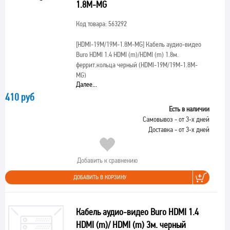
1.8M-MG
Код товара: 563292
[HDMI-19M/19M-1.8M-MG]
Кабель аудио-видео
Buro HDMI 1.4 HDMI (m)/HDMI (m) 1.8м.
феррит.кольца черный (HDMI-19M/19M-1.8M-
MG)
Далее...
410 руб
Есть в наличии
Самовывоз - от 3-х дней
Доставка - от 3-х дней
Добавить к сравнению
ДОБАВИТЬ В КОРЗИНУ
Кабель аудио-видео Buro HDMI 1.4
HDMI (m)/ HDMI (m) 3м. черный