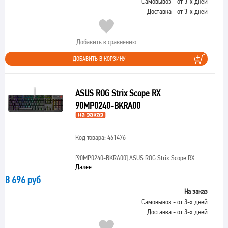
Самовывоз - от 3-х дней
Доставка - от 3-х дней
Добавить к сравнению
ДОБАВИТЬ В КОРЗИНУ
ASUS ROG Strix Scope RX
90MP0240-BKRA00
Код товара: 461476
[90MP0240-BKRA00]
ASUS ROG Strix Scope RX
Далее...
8 696 руб
На заказ
Самовывоз - от 3-х дней
Доставка - от 3-х дней