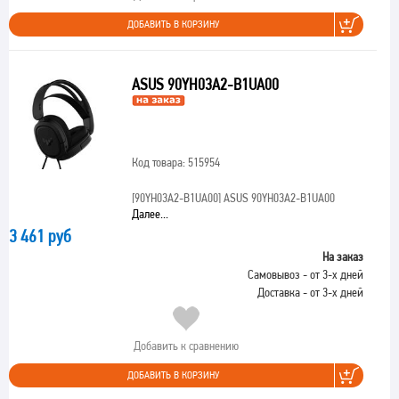
ДОБАВИТЬ В КОРЗИНУ
ASUS 90YH03A2-B1UA00
Код товара: 515954
[90YH03A2-B1UA00]
ASUS 90YH03A2-B1UA00
Далее...
3 461 руб
На заказ
Самовывоз - от 3-х дней
Доставка - от 3-х дней
Добавить к сравнению
ДОБАВИТЬ В КОРЗИНУ