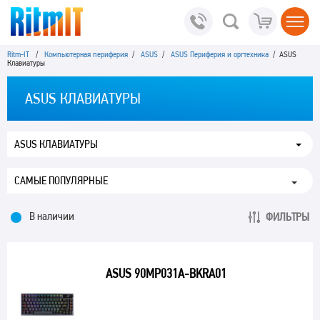
Ritm-IT
/
Компьютерная периферия
/
ASUS
/
ASUS Периферия и оргтехника
/ ASUS
Клавиатуры
ASUS КЛАВИАТУРЫ
ASUS КЛАВИАТУРЫ
В наличии
ФИЛЬТРЫ
ASUS 90MP031A-BKRA01