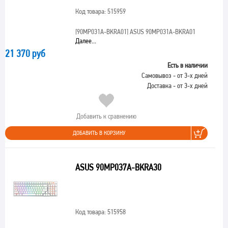
Код товара: 515959
[90MP031A-BKRA01]
ASUS 90MP031A-BKRA01
Далее...
21 370 руб
Есть в наличии
Самовывоз - от 3-х дней
Доставка - от 3-х дней
Добавить к сравнению
ДОБАВИТЬ В КОРЗИНУ
ASUS 90MP037A-BKRA30
Код товара: 515958