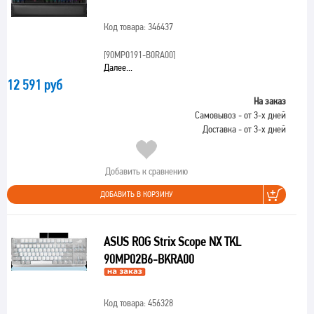
Код товара: 346437
[90MP0191-B0RA00]
Далее...
12 591 руб
На заказ
Самовывоз - от 3-х дней
Доставка - от 3-х дней
Добавить к сравнению
ДОБАВИТЬ В КОРЗИНУ
ASUS ROG Strix Scope NX TKL
90MP02B6-BKRA00
Код товара: 456328