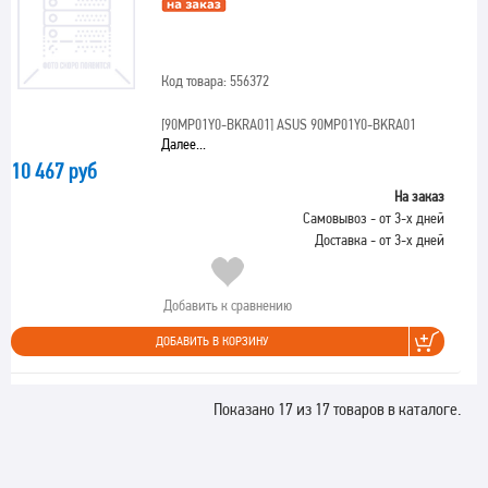
Код товара: 556372
[90MP01Y0-BKRA01]
ASUS 90MP01Y0-BKRA01
Далее...
10 467 руб
На заказ
Самовывоз - от 3-х дней
Доставка - от 3-х дней
Добавить к сравнению
ДОБАВИТЬ В КОРЗИНУ
Показано 17 из 17 товаров в каталоге.