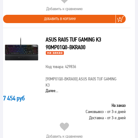
Добавить к сравнению
ДОБАВИТЬ В КОРЗИНУ
ASUS RA05 TUF GAMING K3
90MP01Q0-BKRA00
Код товара: 429836
[90MP01Q0-BKRA00]
ASUS RA05 TUF GAMING
K3
Далее...
7 454 руб
На заказ
Самовывоз - от 3-х дней
Доставка - от 3-х дней
Добавить к сравнению