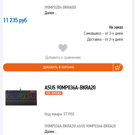
[90MP02B6-BKRA00]
Далее...
11 235 руб
На заказ
Самовывоз - от 3-х дней
Доставка - от 3-х дней
Добавить к сравнению
ДОБАВИТЬ В КОРЗИНУ
ASUS 90MP036A-BKRA20
Код товара: 571902
[90MP036A-BKRA20]
ASUS 90MP036A-BKRA20
Далее...