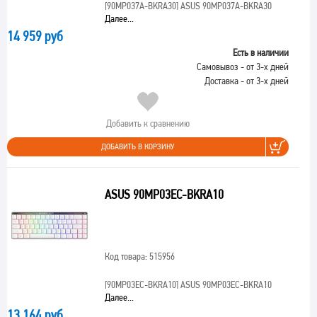
[90MP037A-BKRA30]
ASUS 90MP037A-BKRA30
Далее...
14 959 руб
Есть в наличии
Самовывоз - от 3-х дней
Доставка - от 3-х дней
Добавить к сравнению
ДОБАВИТЬ В КОРЗИНУ
ASUS 90MP03EC-BKRA10
Код товара: 515956
[90MP03EC-BKRA10]
ASUS 90MP03EC-BKRA10
Далее...
13 164 руб