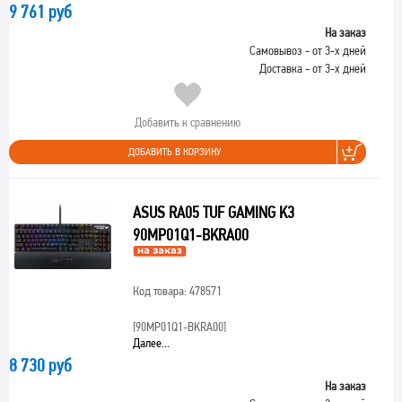
9 761 руб
На заказ
Самовывоз - от 3-х дней
Доставка - от 3-х дней
Добавить к сравнению
ДОБАВИТЬ В КОРЗИНУ
ASUS RA05 TUF GAMING K3
90MP01Q1-BKRA00
Код товара: 478571
[90MP01Q1-BKRA00]
Далее...
8 730 руб
На заказ