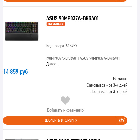
ASUS 90MP037A-BKRA01
Код товара: 515957
[90MP037A-BKRA01]
ASUS 90MP037A-BKRA01
Далее...
14 859 руб
На заказ
Самовывоз - от 3-х дней
Доставка - от 3-х дней
Добавить к сравнению
ДОБАВИТЬ В КОРЗИНУ