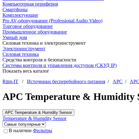
Компьютерная периферия
Смартфоны
Комплектующие
Pro AV-оборудование (Professional Audio Video)
Торговое оборудование
Промышленное оборудование
Умный дом
Силовая техника и электроинструмент
Электроинструмент
Силовая техника
Средства контроля и безопасности
Системы контроля и управления доступом (СКУД IP)
Показать весь каталог
Ritm-IT
/
Источники бесперебойного питания
/
APC
/
APC
APC Temperature & Humidity 
APC Temperature & Humidity Sensor
Temperature & Humidity Sensor
В наличии
Фильтры