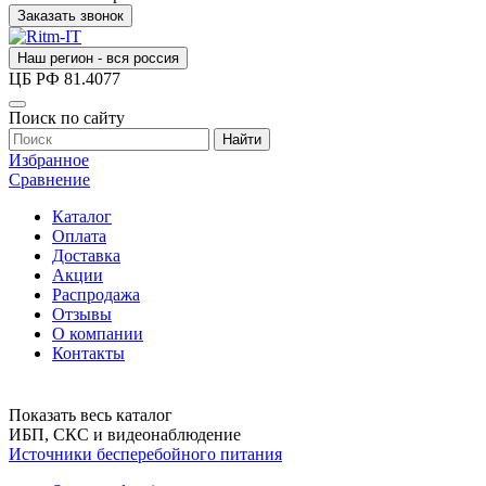
Заказать звонок
Наш регион - вся россия
ЦБ РФ
81.4077
Поиск по сайту
Найти
Избранное
Сравнение
Каталог
Оплата
Доставка
Акции
Распродажа
Отзывы
О компании
Контакты
Показать весь каталог
ИБП, СКС и видеонаблюдение
Источники бесперебойного питания