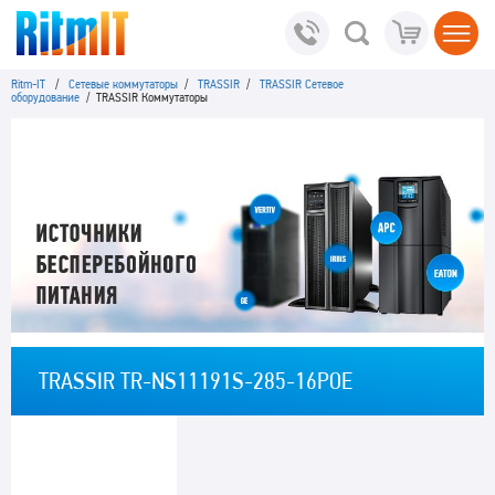
Ritm-IT
/
Сетевые коммутаторы
/
TRASSIR
/
TRASSIR Сетевое
оборудование
/ TRASSIR Коммутаторы
TRASSIR TR-NS11191S-285-16POE