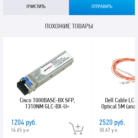
ПОХОЖИЕ ТОВАРЫ
Cisco 1000BASE-BX SFP,
Dell Cable LC-
1310NM GLC-BX-U=
Optical 5M (ana
1204 руб.
2520 руб.
14.65 у.е.
30.67 у.е.