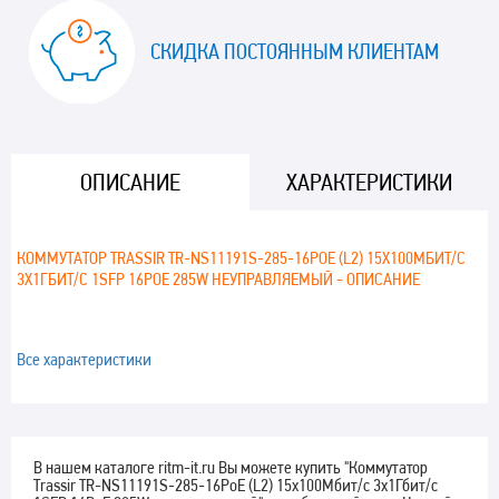
СКИДКА ПОСТОЯННЫМ КЛИЕНТАМ
ОПИСАНИЕ
ХАРАКТЕРИСТИКИ
КОММУТАТОР TRASSIR TR-NS11191S-285-16POE (L2) 15X100МБИТ/С
3X1ГБИТ/С 1SFP 16POE 285W НЕУПРАВЛЯЕМЫЙ - ОПИСАНИЕ
Все характеристики
В нашем каталоге ritm-it.ru Вы можете купить "Коммутатор
Trassir TR-NS11191S-285-16PoE (L2) 15x100Мбит/с 3x1Гбит/с