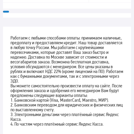
Работаем с любыми способами оплаты: принимаем наличные,
предоплату и предоставляем кредит. Наш товар доставляется
в любую точку России. Мы работаем с крупнейшими
перевозчиками, которые доставят Ваш заказ быстро и
надежно. Доставка по Москве зависит от стоимости и
весогабаритов заказа. Возможна бесплатная доставка,
условия обсуждаются с менеджером. Все цены указаны в
рублях и включают НДС 22% (кроме лицензий на ПО). Работаем
как с бумажными документами, так и с электронными через
ЭДО.
Вы можете самостоятельно произвести оплату на сайте. После
оформления заказа и одобрения его менеджером Вам будут
предложены следующие варианты оплаты:
1. Банковской картой (Visa, MasterCard, Maestro, МИР).
2. Банковским переводом для юридических и физических лиц
по выставленному счету.
3. Электронными деньгами через платёжный сервис Яндекс
Касса.
4. По частям через платёжный сервис Яндекс Касса.