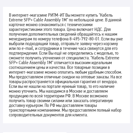
В интернет-магазине РИТМ-ИТ Вы можете купить "Кабель
Extreme SFP+ Cable Assembly 1M" по небольшой цене. В данной
карточке можно ознакомиться с техническими
характеристиками этого товара. Цена включает НДС. Для
получения дополнительных сведений обращайтесь к нашим
менеджерам по номеру телефона 8-495-792-80-01. Если вы уже
выбрали подходящий товар, отправьте заявку через корзину
или по e-mail, и сотрудники в течение часа свяжутся для его
подтверждения. Если Вы ещё не определились с моделью, то
сможете получить уточнения от специалиста. "Кабель Extreme
SFP+ Cable Assembly 1M" отличается высоким идеальным
соотношением цены и качества. Все товарные позиции в
интернет-магазине можно оплатить любым удобным способом.
Мы предоставляем отличные скидки на оптовые заказы. На все
товары распространяется официальная гарантия от вендора.
Если вы не нашли на портале нужный товар, то его наличие
можно уточнить. Мы находимся в Москве и доставляем
продукцию по всей территории РФ. В Москве возможно
получить товар своими силами или заказать оперативную
доставку курьером. По РФ мы доставляем товары
транспортными компаниями. Мы предоставляем полный набор
сопроводительных документов для клиента.