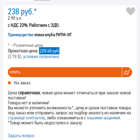
238
руб.*
2.90 у.е.
с НДС 22%. Работаем с ЭДО.
Преимущества
члена клуба РИТМ-ИТ
* - Розничная цена
Проектная цена:
228.48 руб
(2.78 $),
условия получения
.
КУПИТЬ
На заказ
Цена
справочная
, новая цена может отличаться при заказе новой
поставки!
Товара нет в наличии!
Вы можете уточнить возможность*, цену и сроки поставки товара
под заказ или отправить запрос на подбор аналога из наличия на
странице контактов
, либо ознакомиться с
нашими акциями
.
*Товар может быть недоступен к заказу
Задать вопрос