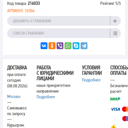
Код товара:
216033
Рейтинг
5
/5
АРТИКУЛ:
10304
ДОБАВИТЬ К СРАВНЕНИЮ
СПИСОК СРАВНЕНИЯ
ДОСТАВКА
РАБОТА
УСЛОВИЯ
СПОСОБ
С ЮРИДИЧЕСКИМИ
ГАРАНТИИ
ОПЛАТЫ
при оплате
ЛИЦАМИ
Подробнее
—
сегодня
наше приоритетное
Безналич
(08.08.2026):
направление
расчёт
Москва
:
Подробнее
—
Самовывоз:
по запросу
—
Курьером: