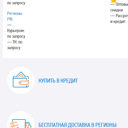
по запросу
— Оптовы
скидки
Регионы
— Рассро
РФ
:
и кредит
—
Курьером:
по запросу
— ТК: по
запросу
КУПИТЬ В КРЕДИТ
БЕСПЛАТНАЯ ДОСТАВКА В РЕГИОНЫ