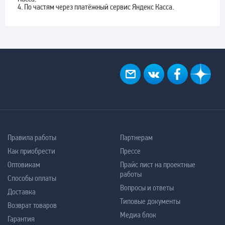
4. По частям через платёжный сервис Яндекс Касса.
Правила работы
Партнерам
Как приобрести
Прессе
Оптовикам
Прайс лист на проектные
работы
Способы оплаты
Вопросы и ответы
Доставка
Типовые документы
Возврат товаров
Медиа блок
Гарантия