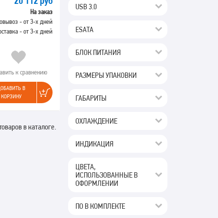
20 112 руб
USB 3.0
На заказ
овывоз - от 3-х дней
ESATA
оставка - от 3-х дней
БЛОК ПИТАНИЯ
авить к сравнению
РАЗМЕРЫ УПАКОВКИ
ОБАВИТЬ В
КОРЗИНУ
ГАБАРИТЫ
ОХЛАЖДЕНИЕ
товаров в каталоге.
ИНДИКАЦИЯ
ЦВЕТА,
ИСПОЛЬЗОВАННЫЕ В
ОФОРМЛЕНИИ
ПО В КОМПЛЕКТЕ