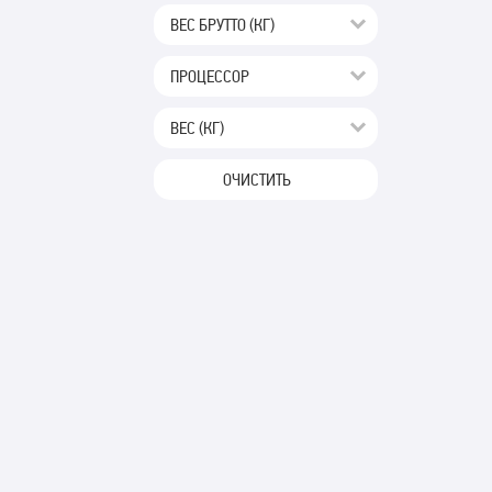
ВЕС БРУТТО (КГ)
ПРОЦЕССОР
ВЕС (КГ)
ОЧИСТИТЬ