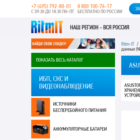
+7 (495) 792-80-01
8 800 100-76-17
ЗА
С 09:30 ДО 18:30 ПН-ПТ
БЕСПЛАТНО ПО РОССИИ
НАШ РЕГИОН - ВСЯ РОССИЯ
Ritm-IT
данных (N
ПОКАЗАТЬ ВЕСЬ КАТАЛОГ
ASU
ИБП, СКС И
ASUSTO
ВИДЕОНАБЛЮДЕНИЕ
ХРАНЕН
УСТРОЙ
ИСТОЧНИКИ
БЕСПЕРЕБОЙНОГО ПИТАНИЯ
АККУМУЛЯТОРНЫЕ БАТАРЕИ