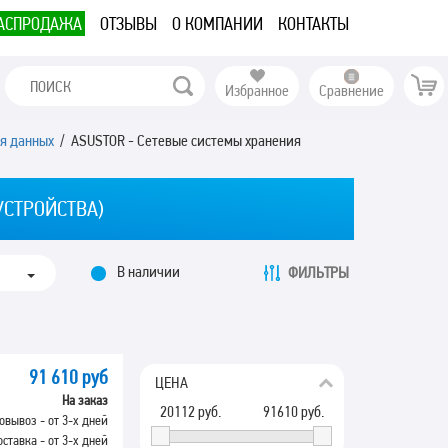
АСПРОДАЖА
ОТЗЫВЫ
О КОМПАНИИ
КОНТАКТЫ
Избранное
Сравнение
я данных
/ ASUSTOR - Сетевые системы хранения
УСТРОЙСТВА)
В наличии
ФИЛЬТРЫ
91 610 руб
ЦЕНА
На заказ
20112
руб.
91610
руб.
овывоз - от 3-х дней
оставка - от 3-х дней