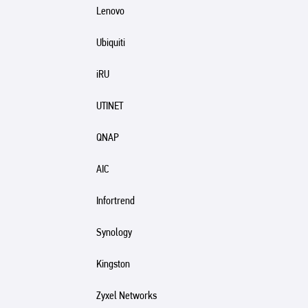
Lenovo
Ubiquiti
iRU
UTINET
QNAP
AIC
Infortrend
Synology
Kingston
Zyxel Networks