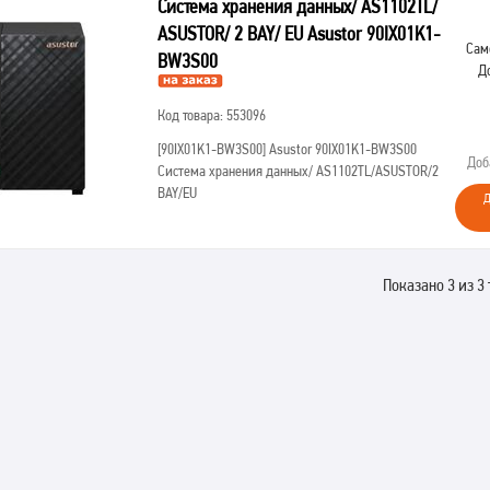
Система хранения данных/ AS1102TL/
ASUSTOR/ 2 BAY/ EU Asustor 90IX01K1-
Сам
BW3S00
Д
Код товара: 553096
[90IX01K1-BW3S00]
Asustor 90IX01K1-BW3S00
Доб
Система хранения данных/ AS1102TL/ASUSTOR/2
BAY/EU
Д
Показано 3 из 3 