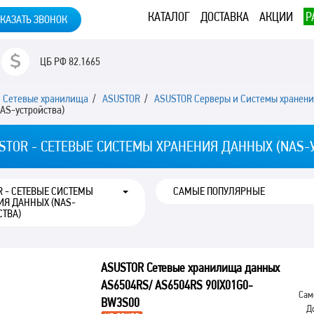
КАТАЛОГ
ДОСТАВКА
АКЦИИ
Р
КАЗАТЬ ЗВОНОК
ЦБ РФ
82.1665
/
Сетевые хранилища
/
ASUSTOR
/
ASUSTOR Серверы и Системы хранени
AS-устройства)
STOR - СЕТЕВЫЕ СИСТЕМЫ ХРАНЕНИЯ ДАННЫХ (NAS-
R - СЕТЕВЫЕ СИСТЕМЫ
ИЯ ДАННЫХ (NAS-
СТВА)
ASUSTOR Сетевые хранилища данных
AS6504RS/ AS6504RS 90IX01G0-
Сам
BW3S00
Д