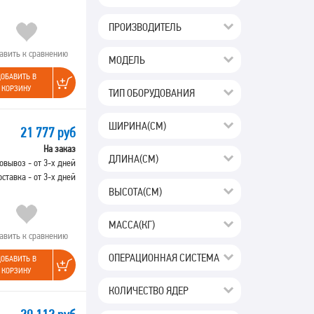
ПРОИЗВОДИТЕЛЬ
авить к сравнению
МОДЕЛЬ
ОБАВИТЬ В
КОРЗИНУ
ТИП ОБОРУДОВАНИЯ
ШИРИНА(СМ)
21 777 руб
На заказ
ДЛИНА(СМ)
овывоз - от 3-х дней
оставка - от 3-х дней
ВЫСОТА(СМ)
МАССА(КГ)
авить к сравнению
ОПЕРАЦИОННАЯ СИСТЕМА
ОБАВИТЬ В
КОРЗИНУ
КОЛИЧЕСТВО ЯДЕР