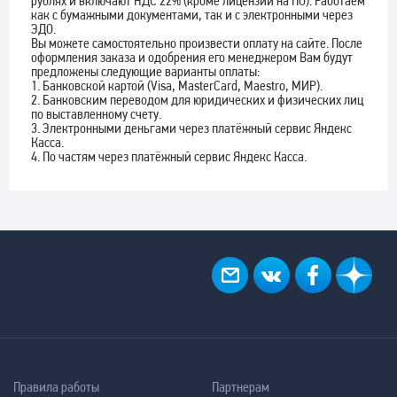
рублях и включают НДС 22% (кроме лицензий на ПО). Работаем
как с бумажными документами, так и с электронными через
ЭДО.
Вы можете самостоятельно произвести оплату на сайте. После
оформления заказа и одобрения его менеджером Вам будут
предложены следующие варианты оплаты:
1. Банковской картой (Visa, MasterCard, Maestro, МИР).
2. Банковским переводом для юридических и физических лиц
по выставленному счету.
3. Электронными деньгами через платёжный сервис Яндекс
Касса.
4. По частям через платёжный сервис Яндекс Касса.
Правила работы
Партнерам