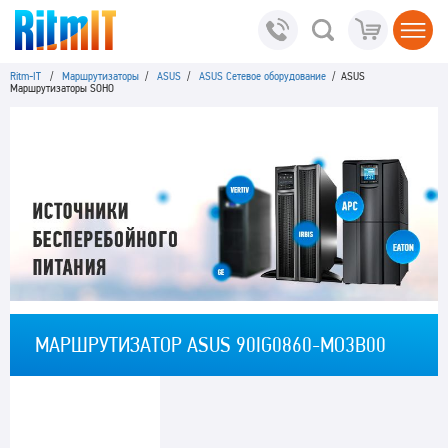
Ritm-IT
/
Маршрутизаторы
/
ASUS
/
ASUS Сетевое оборудование
/ ASUS
Маршрутизаторы SOHO
МАРШРУТИЗАТОР ASUS 90IG0860-MO3B00