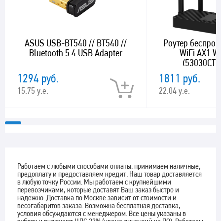
ASUS USB-BT540 // BT540 //
Роутер беспро
Bluetooth 5.4 USB Adapter
WiFi AX1 
(53030CTF
10/100/1000B
1294 руб.
1811 руб.
15.75 у.е.
22.04 у.е.
Работаем с любыми способами оплаты: принимаем наличные,
предоплату и предоставляем кредит. Наш товар доставляется
в любую точку России. Мы работаем с крупнейшими
перевозчиками, которые доставят Ваш заказ быстро и
надежно. Доставка по Москве зависит от стоимости и
весогабаритов заказа. Возможна бесплатная доставка,
условия обсуждаются с менеджером. Все цены указаны в