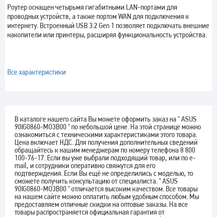
Роутер оснащен четырьмя гигабитными LAN-портами для
проводных устройств, а также портом WAN для подключения к
интернету. Встроенный USB 3.2 Gen 1 позволяет подключать внешние
накопители или принтеры, расширяя функциональность устройства.
Все характеристики
В каталоге нашего сайта Вы можете оформить заказ на " ASUS
90IG0860-MO3B00 " по небольшой цене. На этой странице можно
ознакомиться с техническими характеристиками этого товара.
Цена включает НДС. Для получения дополнительных сведений
обращайтесь к нашим менеджерам по номеру телефона 8 800
100-76-17. Если вы уже выбрали подходящий товар, или по e-
mail, и сотрудники оперативно свяжутся для его
подтверждения. Если Вы ещё не определились с моделью, то
сможете получить консультацию от специалиста. " ASUS
90IG0860-MO3B00 " отличается высоким качеством. Все товары
на нашем сайте можно оплатить любым удобным способом. Мы
предоставляем отличные скидки на оптовые заказы. На все
товары распространяется официальная гарантия от