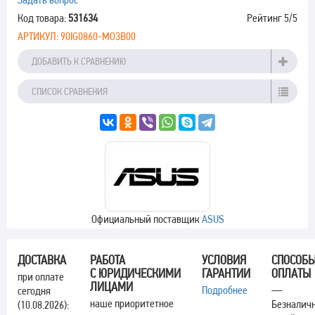
Код товара:
531634
Рейтинг
5
/5
АРТИКУЛ:
90IG0860-MO3B00
ДОБАВИТЬ К СРАВНЕНИЮ
СПИСОК СРАВНЕНИЯ
Официальный поставщик
ASUS
ДОСТАВКА
РАБОТА
УСЛОВИЯ
СПОСОБ
С ЮРИДИЧЕСКИМИ
ГАРАНТИИ
ОПЛАТЫ
при оплате
ЛИЦАМИ
Подробнее
—
сегодня
наше приоритетное
Безналич
(10.08.2026):