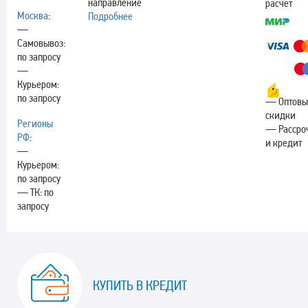
направление
расчёт
Москва
:
Подробнее
—
Самовывоз:
по запросу
—
Курьером:
по запросу
— Оптовы
скидки
Регионы
— Рассро
РФ
:
и кредит
—
Курьером:
по запросу
— ТК: по
запросу
КУПИТЬ В КРЕДИТ