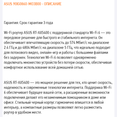
ASUS 90IG0860-MO3B00 - ОПИСАНИЕ
Гарантия: Срок гарантии 3 года
Wi-Fi роутер ASUS RT-AX5400 с поддержкой стандарта Wi-Fi 6 — это
передовое решение для быстрого и стабильного интернета. Он
обеспечивает впечатляющую скорость до 574 Мбит/с на диапазоне
2.4 ГГц и до 4804 Мбит/с на диапазоне 5 ГГц, что идеально подходит
для потокового видео, онлайн-игр и работы с большими файлами
без задержек. Технология Wi-Fi 6 позволяет одновременно
подключать множество устройств без потери скорости, обеспечивая
комфортное использование всей домашней сетью.
ASUS RT-AX5400 — это мощное решение для тех, кто ценит скорость,
надежность и современные технологии интернета. Поддержка Wi-Fi
6 обеспечивает будущее вашей сети, а расширенные возможности
подключения делают его незаменимым помощником в доме или
офисе. Стильный черный корпус гармонично впишется в любой
интерьер, а компактные размеры позволяют легко разместить
роутер в удобном месте.