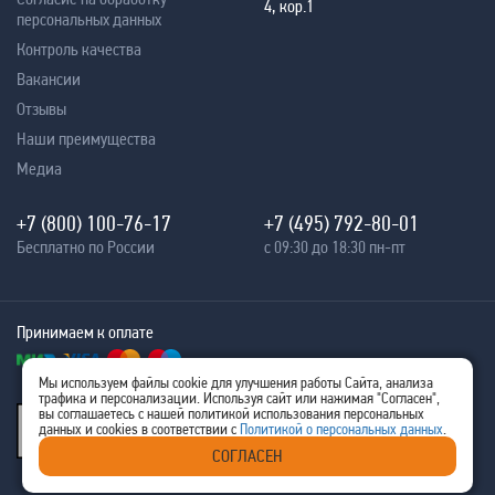
4, кор.1
персональных данных
Контроль качества
Вакансии
Отзывы
Наши преимущества
Медиа
+7 (800) 100-76-17
+7 (495) 792-80-01
Бесплатно по России
с 09:30 до 18:30 пн-пт
Принимаем к оплате
Мы используем файлы cookie для улучшения работы Сайта, анализа
трафика и персонализации. Используя сайт или нажимая "Согласен",
® 2005 - 2026
вы соглашаетесь с нашей политикой использования персональных
Ritm-IT
данных и cookies в соответствии с
Политикой о персональных данных
.
ИНН 7707576480
СОГЛАСЕН