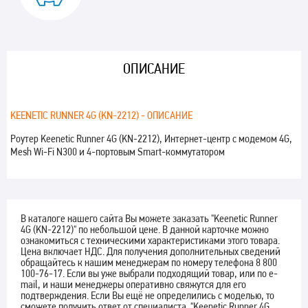
ОПИСАНИЕ
KEENETIC RUNNER 4G (KN-2212) - ОПИСАНИЕ
Роутер Keenetic Runner 4G (KN-2212), Интернет-центр с модемом 4G,
Mesh Wi-Fi N300 и 4-портовым Smart-коммутатором
В каталоге нашего сайта Вы можете заказать "Keenetic Runner
4G (KN-2212)" по небольшой цене. В данной карточке можно
ознакомиться с техническими характеристиками этого товара.
Цена включает НДС. Для получения дополнительных сведений
обращайтесь к нашим менеджерам по номеру телефона 8 800
100-76-17. Если вы уже выбрали подходящий товар, или по e-
mail, и наши менеджеры оперативно свяжутся для его
подтверждения. Если Вы ещё не определились с моделью, то
сможете получить ответ от специалиста. "Keenetic Runner 4G