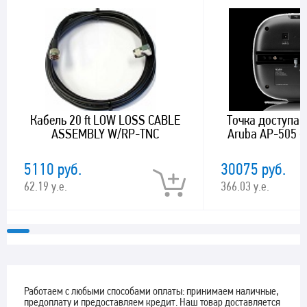
Кабель 20 ft LOW LOSS CABLE
Точка доступа с
ASSEMBLY W/RP-TNC
Aruba AP-505 (R
5110 руб.
30075 руб.
62.19 у.е.
366.03 у.е.
Работаем с любыми способами оплаты: принимаем наличные,
предоплату и предоставляем кредит. Наш товар доставляется