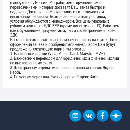
в любую точку России. Мы работаем с крупнейшими
перевозчиками, которые доставят Ваш заказ быстро и
надежно. Доставка по Москве зависит от стоимости и
весогабаритов заказа. Возможна бесплатная доставка,
условия обсуждаются с менеджером. Все цены указаны в
рублях и включают НДС 22% (кроме лицензий на ПО). Работаем
как с бумажными документами, так и с электронными через
ЭДО.
Вы можете самостоятельно произвести оплату на сайте. После
оформления заказа и одобрения его менеджером Вам будут
предложены следующие варианты оплаты:
1. Банковской картой (Visa, MasterCard, Maestro, МИР).
2. Банковским переводом для юридических и физических лиц
по выставленному счету.
3. Электронными деньгами через платёжный сервис Яндекс
Касса.
4. По частям через платёжный сервис Яндекс Касса.