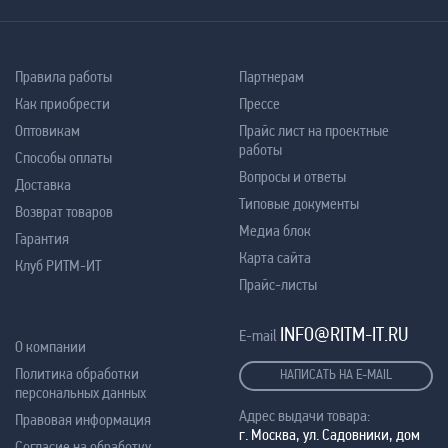
Правила работы
Партнерам
Как приобрести
Прессе
Оптовикам
Прайс лист на проектные
работы
Способы оплаты
Вопросы и ответы
Доставка
Типовые документы
Возврат товаров
Медиа блок
Гарантия
Карта сайта
Клуб РИТМ-ИТ
Прайс-листы
INFO@RITM-IT.RU
E-mail
О компании
Политика обработки
НАПИСАТЬ НА E-MAIL
персональных данных
Адрес выдачи товара:
Правовая информация
г. Москва, ул. Садовники, дом
Согласие на обработку