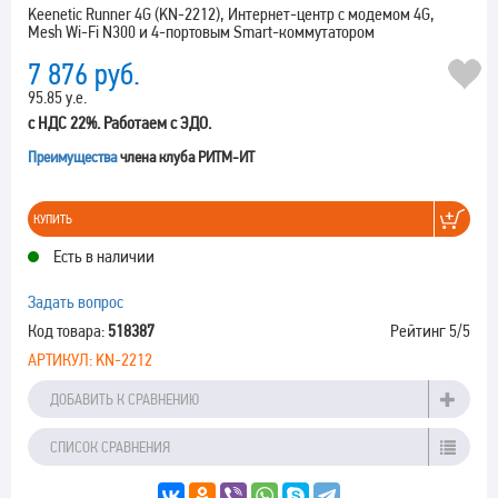
Keenetic Runner 4G (KN-2212), Интернет-центр с модемом 4G,
Mesh Wi-Fi N300 и 4-портовым Smart-коммутатором
7 876
руб.
95.85 у.е.
с НДС 22%. Работаем с ЭДО.
Преимущества
члена клуба РИТМ-ИТ
КУПИТЬ
Есть в наличии
Задать вопрос
Код товара:
518387
Рейтинг
5
/5
АРТИКУЛ:
KN-2212
ДОБАВИТЬ К СРАВНЕНИЮ
СПИСОК СРАВНЕНИЯ