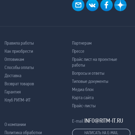
Правила работы
Партнерам
Как приобрести
Прессе
Оптовикам
Прайс лист на проектные
работы
Способы оплаты
Вопросы и ответы
Доставка
Типовые документы
Возврат товаров
Медиа блок
Гарантия
Карта сайта
Клуб РИТМ-ИТ
Прайс-листы
INFO@RITM-IT.RU
E-mail
О компании
Политика обработки
НАПИСАТЬ НА E-MAIL