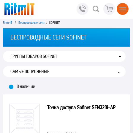
Ritm-IT
/
Беспроводные сети
/ SOFINET
БЕСПРОВОДНЫЕ СЕТИ SOFINET
ГРУППЫ ТОВАРОВ SOFINET
В наличии
Точка доступа Sofinet SFN320i-AP