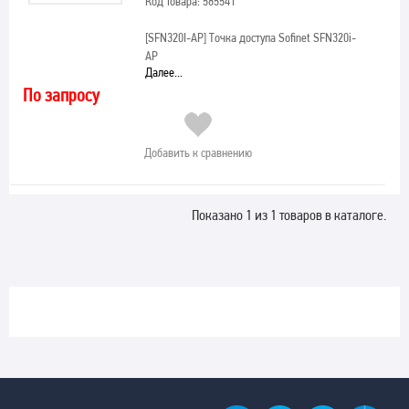
Код товара: 585541
[SFN320I-AP]
Точка доступа Sofinet SFN320i-
AP
Далее...
По запросу
Добавить к сравнению
Показано 1 из 1 товаров в каталоге.