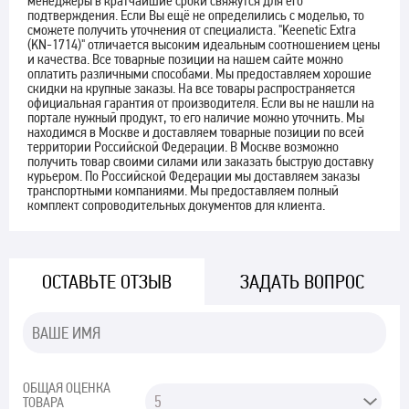
менеджеры в кратчайшие сроки свяжутся для его
подтверждения. Если Вы ещё не определились с моделью, то
сможете получить уточнения от специалиста. "Keenetic Extra
(KN-1714)" отличается высоким идеальным соотношением цены
и качества. Все товарные позиции на нашем сайте можно
оплатить различными способами. Мы предоставляем хорошие
скидки на крупные заказы. На все товары распространяется
официальная гарантия от производителя. Если вы не нашли на
портале нужный продукт, то его наличие можно уточнить. Мы
находимся в Москве и доставляем товарные позиции по всей
территории Российской Федерации. В Москве возможно
получить товар своими силами или заказать быструю доставку
курьером. По Российской Федерации мы доставляем заказы
транспортными компаниями. Мы предоставляем полный
комплект сопроводительных документов для клиента.
ОСТАВЬТЕ ОТЗЫВ
ЗАДАТЬ ВОПРОС
ОБЩАЯ ОЦЕНКА
ТОВАРА