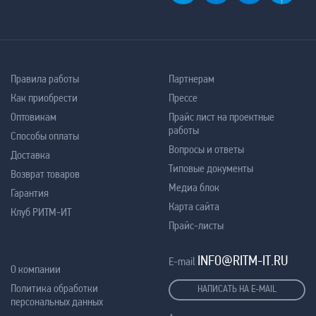
Правила работы
Партнерам
Как приобрести
Прессе
Оптовикам
Прайс лист на проектные
работы
Способы оплаты
Вопросы и ответы
Доставка
Типовые документы
Возврат товаров
Медиа блок
Гарантия
Карта сайта
Клуб РИТМ-ИТ
Прайс-листы
INFO@RITM-IT.RU
E-mail
О компании
Политика обработки
НАПИСАТЬ НА E-MAIL
персональных данных