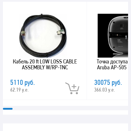
Кабель 20 ft LOW LOSS CABLE
Точка доступа с
ASSEMBLY W/RP-TNC
Aruba AP-505 (R
5110 руб.
30075 руб.
62.19 у.е.
366.03 у.е.