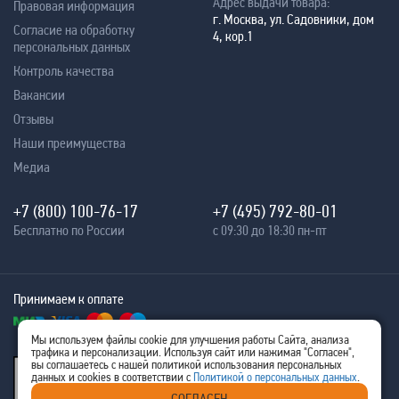
Адрес выдачи товара:
Правовая информация
г. Москва, ул. Садовники, дом
Согласие на обработку
4, кор.1
персональных данных
Контроль качества
Вакансии
Отзывы
Наши преимущества
Медиа
+7 (800) 100-76-17
+7 (495) 792-80-01
Бесплатно по России
с 09:30 до 18:30 пн-пт
Принимаем к оплате
Мы используем файлы cookie для улучшения работы Сайта, анализа
трафика и персонализации. Используя сайт или нажимая "Согласен",
® 2005 - 2026
вы соглашаетесь с нашей политикой использования персональных
Ritm-IT
данных и cookies в соответствии с
Политикой о персональных данных
.
ИНН 7707576480
СОГЛАСЕН