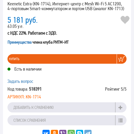
Keenetic Extra (KN-1714), Интернет-центр с Mesh Wi-Fi 5 AC1200,
4-портовым Smart-коммутатором и портом USB (аналог KN-1713)
5 181
руб.
63.05 у.е.
с НДС 22%. Работаем с ЭДО.
Преимущества
члена клуба РИТМ-ИТ
КУПИТЬ
Есть в наличии
Задать вопрос
Код товара:
518391
Рейтинг
5
/5
АРТИКУЛ:
KN-1714
ДОБАВИТЬ К СРАВНЕНИЮ
СПИСОК СРАВНЕНИЯ