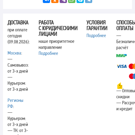
ДОСТАВКА
РАБОТА
УСЛОВИЯ
СПОСОБ
С ЮРИДИЧЕСКИМИ
ГАРАНТИИ
ОПЛАТЫ
при оплате
ЛИЦАМИ
Подробнее
—
сегодня
наше приоритетное
Безналич
(09.08.2026):
направление
расчёт
Москва
:
Подробнее
—
Самовывоз:
от 3-х дней
—
Курьером:
от 3-х дней
— Оптовы
скидки
Регионы
— Рассро
РФ
:
и кредит
—
Курьером:
от 3-х дней
— ТК: от 3-