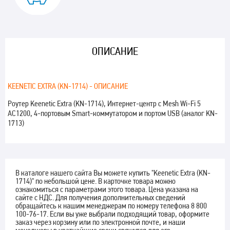
ОПИСАНИЕ
KEENETIC EXTRA (KN-1714) - ОПИСАНИЕ
Роутер Keenetic Extra (KN-1714), Интернет-центр с Mesh Wi-Fi 5
AC1200, 4-портовым Smart-коммутатором и портом USB (аналог KN-
1713)
В каталоге нашего сайта Вы можете купить "Keenetic Extra (KN-
1714)" по небольшой цене. В карточке товара можно
ознакомиться с параметрами этого товара. Цена указана на
сайте с НДС. Для получения дополнительных сведений
обращайтесь к нашим менеджерам по номеру телефона 8 800
100-76-17. Если вы уже выбрали подходящий товар, оформите
заказ через корзину или по электронной почте, и наши