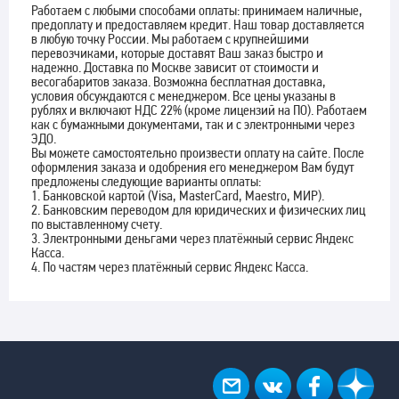
Работаем с любыми способами оплаты: принимаем наличные,
предоплату и предоставляем кредит. Наш товар доставляется
в любую точку России. Мы работаем с крупнейшими
перевозчиками, которые доставят Ваш заказ быстро и
надежно. Доставка по Москве зависит от стоимости и
весогабаритов заказа. Возможна бесплатная доставка,
условия обсуждаются с менеджером. Все цены указаны в
рублях и включают НДС 22% (кроме лицензий на ПО). Работаем
как с бумажными документами, так и с электронными через
ЭДО.
Вы можете самостоятельно произвести оплату на сайте. После
оформления заказа и одобрения его менеджером Вам будут
предложены следующие варианты оплаты:
1. Банковской картой (Visa, MasterCard, Maestro, МИР).
2. Банковским переводом для юридических и физических лиц
по выставленному счету.
3. Электронными деньгами через платёжный сервис Яндекс
Касса.
4. По частям через платёжный сервис Яндекс Касса.