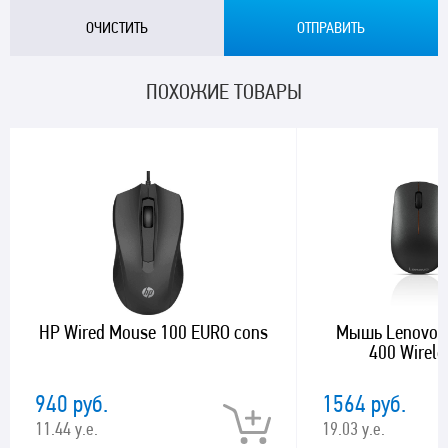
ПОХОЖИЕ ТОВАРЫ
HP Wired Mouse 100 EURO cons
Мышь Lenovo 
400 Wirele
940 руб.
1564 руб.
11.44 у.е.
19.03 у.е.