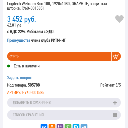
Logitech Webcam Brio 100, 1920x1080, GRAPHITE, защитная
шторка, [960-001585]
3 452
руб.
42.01 у.е.
с НДС 22%. Работаем с ЭДО.
Преимущества
члена клуба РИТМ-ИТ
КУПИТЬ
Есть в наличии
Задать вопрос
Код товара:
505788
Рейтинг
5
/5
АРТИКУЛ:
960-001585
ДОБАВИТЬ К СРАВНЕНИЮ
СПИСОК СРАВНЕНИЯ