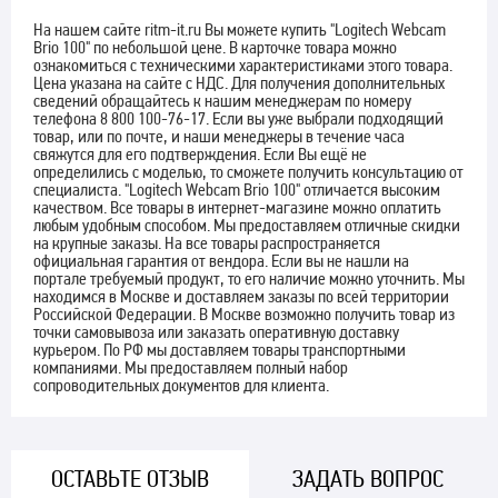
На нашем сайте ritm-it.ru Вы можете купить "Logitech Webcam
Brio 100" по небольшой цене. В карточке товара можно
ознакомиться с техническими характеристиками этого товара.
Цена указана на сайте с НДС. Для получения дополнительных
сведений обращайтесь к нашим менеджерам по номеру
телефона 8 800 100-76-17. Если вы уже выбрали подходящий
товар, или по почте, и наши менеджеры в течение часа
свяжутся для его подтверждения. Если Вы ещё не
определились с моделью, то сможете получить консультацию от
специалиста. "Logitech Webcam Brio 100" отличается высоким
качеством. Все товары в интернет-магазине можно оплатить
любым удобным способом. Мы предоставляем отличные скидки
на крупные заказы. На все товары распространяется
официальная гарантия от вендора. Если вы не нашли на
портале требуемый продукт, то его наличие можно уточнить. Мы
находимся в Москве и доставляем заказы по всей территории
Российской Федерации. В Москве возможно получить товар из
точки самовывоза или заказать оперативную доставку
курьером. По РФ мы доставляем товары транспортными
компаниями. Мы предоставляем полный набор
сопроводительных документов для клиента.
ОСТАВЬТЕ ОТЗЫВ
ЗАДАТЬ ВОПРОС