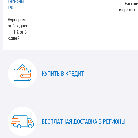
Регионы
— Рассро
РФ
:
и кредит
—
Курьером:
от 3-х дней
— ТК: от 3-
х дней
КУПИТЬ В КРЕДИТ
БЕСПЛАТНАЯ ДОСТАВКА В РЕГИОНЫ